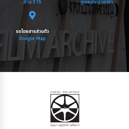
สาย 515
ดูแผนที่กราฟฟิก
รถโดยสารส่วนตัว
Google Map