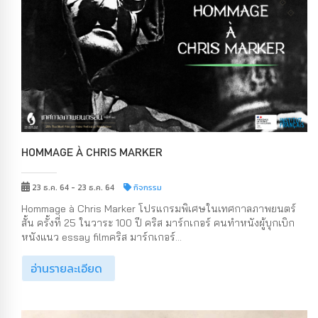
HOMMAGE À CHRIS MARKER
23 ธ.ค. 64 - 23 ธ.ค. 64
กิจกรรม
Hommage à Chris Marker โปรแกรมพิเศษในเทศกาลภาพยนตร์
สั้น ครั้งที่ 25 ในวาระ 100 ปี คริส มาร์กเกอร์ คนทำหนังผู้บุกเบิก
หนังแนว essay filmคริส มาร์กเกอร์...
อ่านรายละเอียด