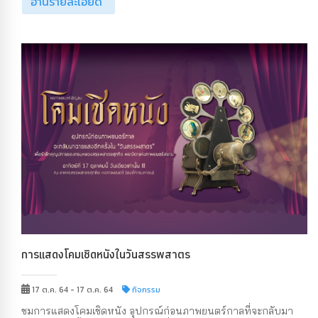
อ่านรายละเอียด
การแสดงโคมเชิดหนังในวันสรรพสาตร
17 ต.ค. 64 - 17 ต.ค. 64
กิจกรรม
ชมการแสดงโคมเชิดหนัง อุปกรณ์ก่อนภาพยนตร์กาลที่จะกลับมา