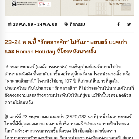
23 พ.ค. 69 - 24 พ.ค. 69
กิจกรรม
23-24 พ.ค.นี้ “รักคลาสสิก” ไปกับภาพยนตร์ แผลเก่า
และ Roman Holiday ที่โรงหนังนางเลิ้ง
📌 หอภาพยนตร์ (องค์การมหาชน) ขอเชิญร่วมย้อนวันวานไปกับ
ตำนานหนังดัง ที่จะกลับมาขึ้นจอใหญ่อีกครั้ง ณ โรงหนังนางเลิ้ง หรือ
“ศาลาเฉลิมธานี” โรงหนังไม้อายุ 107 ปี ที่เก่าแก่ยืนยาวที่สุดใน
ประเทศไทย กับโปรแกรม “รักคลาสสิก” ที่ไม่ว่าจะผ่านไปนานแค่ไหนก็
ยังคงงดงามและสร้างความประทับใจให้แก่ผู้ชม แม้รักนั้นจะจบลงด้วย
ความไม่สมหวัง
🎬 เสาร์ที่ 23 พฤษภาคม
แผลเก่า
(2520/132 นาที) หนึ่งในภาพยนตร์
ไทยที่ดีที่สุดตลอดกาล ผลงานที่ เชิด ทรงศรี “สำแดงความเป็นไทยต่อ
โลก” สร้างจากวรรณกรรมขึ้นหิ้งของ ไม้ เมืองเดิม เล่าเรื่องราว
โศกนาฏกรรมรักของขวัญและเรียม หนุ่มสาวแห่งท้องทุ่งบางกะปิ ผู้ลอบ