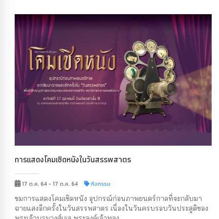
การแสดงโคมเชิดหนังในวันสรรพสาตร
17 ต.ค. 64 - 17 ต.ค. 64
กิจกรรม
ชมการแสดงโคมเชิดหนัง อุปกรณ์ก่อนภาพยนตร์กาลที่จะกลับมา
ฉายแสงอีกครั้งในวันสรรพสาตร เนื่องในวันครบรอบวันประสูติของ
พระเจ้าบรมวงศ์เธอ พระองค์เจ้าทอง...