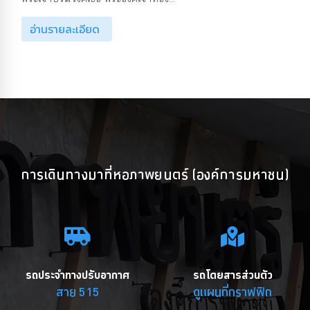
อ่านรายละเอียด
การเดินทางมาที่หอภาพยนตร์ (องค์การมหาชน)
รถประจำทางปรับอากาศ
รถโดยสารส่วนตัว
สาย 515
ดูแผนที่กราฟฟิก