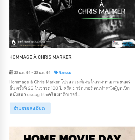
HOMMAGE À CHRIS MARKER
23 ธ.ค. 64 - 23 ธ.ค. 64
กิจกรรม
Hommage à Chris Marker โปรแกรมพิเศษในเทศกาลภาพยนตร์
สั้น ครั้งที่ 25 ในวาระ 100 ปี คริส มาร์กเกอร์ คนทำหนังผู้บุกเบิก
หนังแนว essay filmคริส มาร์กเกอร์...
อ่านรายละเอียด