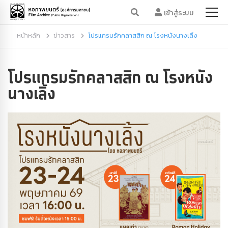
เข้าสู่ระบบ
หน้าหลัก
ข่าวสาร
โปรแกรมรักคลาสสิก ณ โรงหนังนางเลิ้ง
โปรแกรมรักคลาสสิก ณ โรงหนัง
นางเลิ้ง