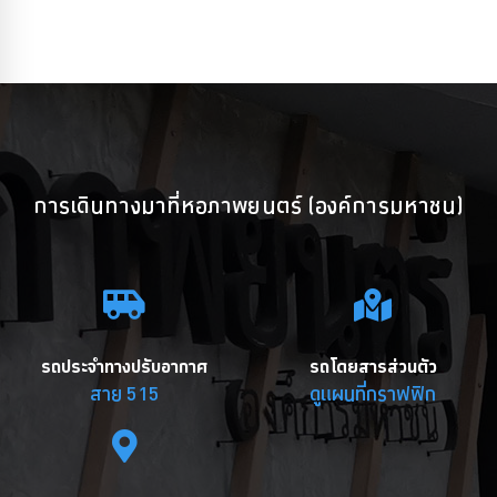
การเดินทางมาที่หอภาพยนตร์ (องค์การมหาชน)
รถประจำทางปรับอากาศ
รถโดยสารส่วนตัว
สาย 515
ดูแผนที่กราฟฟิก