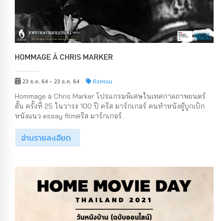
HOMMAGE À CHRIS MARKER
23 ธ.ค. 64 - 23 ธ.ค. 64
กิจกรรม
Hommage à Chris Marker โปรแกรมพิเศษในเทศกาลภาพยนตร์
สั้น ครั้งที่ 25 ในวาระ 100 ปี คริส มาร์กเกอร์ คนทำหนังผู้บุกเบิก
หนังแนว essay filmคริส มาร์กเกอร์...
อ่านรายละเอียด