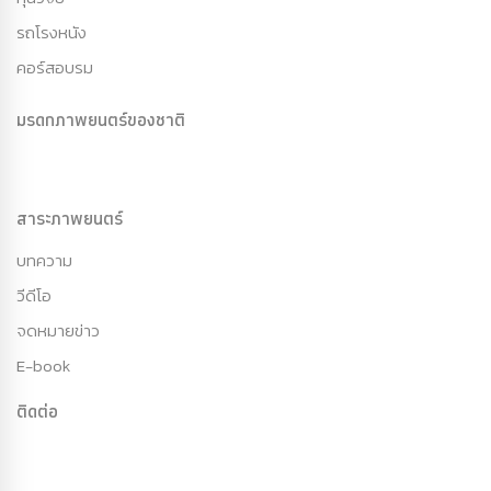
รถโรงหนัง
คอร์สอบรม
มรดกภาพยนตร์ของชาติ
สาระภาพยนตร์
บทความ
วีดีโอ
จดหมายข่าว
E-book
ติดต่อ