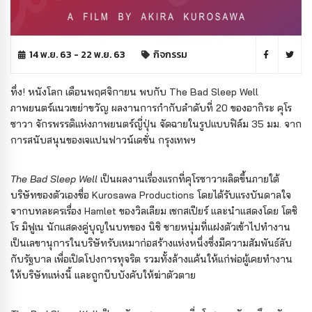
14 พ.ย. 63 - 22 พ.ย. 63
กิจกรรม
ทึ่ง! หนังโลก เดือนพฤศจิกายน พบกับ The Bad Sleep Well
ภาพยนตร์แนวเขย่าขวัญ ผลงานการกำกับลำดับที่ 20 ของอากิระ คุโร
ซาวา จักรพรรดิแห่งภาพยนตร์ญี่ปุ่น จัดฉายในรูปแบบฟิล์ม 35 มม. จาก
การสนับสนุนของเจแปนฟาวน์เดชั่น กรุงเทพฯ
The Bad Sleep Well
เป็นผลงานเรื่องแรกที่คุโรซาวาผลิตขึ้นภายใต้
บริษัทของตัวเองชื่อ Kurosawa Productions โดยได้รับแรงบันดาลใจ
จากบทละครเรื่อง Hamlet ของวิลเลียม เชกสเปียร์ และนำแสดงโดย โตชิ
โร มิฟูเน นักแสดงคู่บุญในบทของ นิชิ ชายหนุ่มที่แฝงตัวเข้าไปทำงาน
เป็นเลขานุการในบริษัทรับเหมาก่อสร้างแห่งหนึ่งซึ่งมีความสัมพันธ์ลับ
กับรัฐบาล เพื่อเปิดโปงการทุจริต รวมทั้งล้างแค้นให้แก่พ่อผู้เคยทำงาน
ให้บริษัทแห่งนี้ และถูกบีบบังคับให้ฆ่าตัวตาย