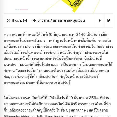
8 ต.ค. 64
ข่าวสาร
/
นิทรรศกาลหมุนเวียน
หอภาพยนตร์กำหนดให้วันที่ 10 มิถุนายน พ.ศ. 2440 เป็นวันกำเนิด
ภาพยนตร์ในประเทศไทย จากหลักฐานในหน้าหนังสือพิมพ์บางกอกไต
มส์ที่ลงประกาศว่าจะมีการจัดฉายภาพยนตร์เก็บค่าเข้าชมในวันดังกล่าว
เมื่อยังไม่มีการค้นพบว่ามีการจัดฉายหนังเก็บค่าดูจากสาธารณชนใน
สยามก่อนหน้านี้ การฉายหนังครั้งนั้นจึงเป็นครั้งแรก ถือเป็นวันที่
มหรสพภาพยนตร์เกิดขึ้นในสยามอย่างเป็นทางการ โดยหอภาพยนตร์ได้
จัดงาน “ฉลองวันเกิด” ภาพยนตร์ในประเทศไทยเรื่อยมา เพื่อถ่ายทอด
ข้อมูลองค์ความรู้ที่เกี่ยวข้องกับวันสำคัญในหน้าประวัติศาสตร์
ภาพยนตร์ของประเทศให้สาธารณชนได้รับรู้
ในโอกาสครบรอบวันเกิดปีที่ 124 เมื่อวันที่ 10 มิถุนายน 2564 ที่ผ่าน
มา หอภาพยนตร์ได้จัดกิจกรรมออนไลน์เปิดตัวนิทรรศการชุดใหม่ที่ทำ
ขึ้นเฉลิมฉลองวาระสำคัญนี้อีกครั้ง ในชื่อ ปฐมกาลภาพยนตร์ในสยาม
(Genesis: Video installations inspired by the birth of cinema in