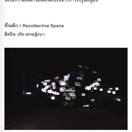
จะบอกว่าสิ่งเหล่านี้ยังคงหลบเร้นจากการรับรู้ของผู้คน
ที่ระลึก / Recollective Space
ศิลปิน
:
ณัท เศรษฐ์ธนา