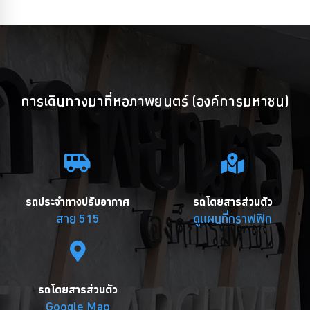
การเดินทางมาที่หอภาพยนตร์ (องค์การมหาชน)
รถประจำทางปรับอากาศ
รถโดยสารส่วนตัว
สาย 515
ดูแผนที่กราฟฟิก
รถโดยสารส่วนตัว
Google Map