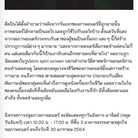
ศิลปินได้ตั้งคำถามว่าหลังจากวันแรกของภาพยนตร์ที่ถูกฉายนั้น
ภาพยนตร์ได้กลายเป็นอะไร และถูกใช้ไปกับอะไรบ้าง ตั้งแต่วันที่แสง
จากจอภาพยนตร์กระทบกับตาของผู้ชมเป็นครั้งแรก แสง ๆ นี้ก็สร้าง
ปรากฏการณ์ต่าง ๆ มากมาย “แสงจากภาพยนตร์เลือกจดจำแค่คนไม่กี่
คน แต่แสงเดียวกันนี้ก็เป็นเงาทับคนอีกหลายคนที่ตายไป” ผลงานถูก
จัดแสดงในรูปแบบ split screen บอกเล่าประวัติศาสตร์ภาพยนตร์ผ่าน
คนทำและคนดู โดยครอบคลุมวงจรชีวิตของภาพยนตร์ตั้งแต่การสร้าง
การฉาย จนถึงการชม เขาผสมผสานฟุตเทจภาพ ประกอบกับเสียง
สัมภาษณ์ของกลุ่มคนที่เล่าถึงการดูหนังครั้งแรกในชีวิต และความในใจ
ของคนเบื้องหลังที่ทั้งเย้ยหยันและยึดโยงกับงานที่รัก มีทั้งล้มเหลวและ
สำเร็จ ทั้งจดจำและถูกลืม
นิทรรศการปฐมกาลภาพยนตร์ จะจัดแสดงทุกวันอังคาร-อาทิตย์ (หยุด
วันจันทร์) เวลา 10.00 น. - 17.00 น. ที่ชั้น 3 อาคารสรรพสาตรศุภกิจ
หอภาพยนตร์ จนถึงวันที่ 30 มกราคม 2564