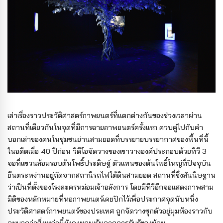
เล่าเรื่องราวประวัติศาสตร์ภาพยนตร์ที่แตกต่างกันของช่วงเวลาผ่าน
สถานที่เดียวกันในจุดที่มีการฉายภาพยนตร์ครั้งแรก ควบคู่ไปกับคำ
บอกเล่าของคนในชุมชนย่านสามยอดที่บรรยายบรรยากาศของพื้นที่นี้
ในอดีตเมื่อ 40 ปีก่อน วิดีโอจัดวางของเขาวางองค์ประกอบด้วยทีวี 3
จอที่แขวนล้อมรอบต้นโพธิ์ประดิษฐ์ ตัวแทนของต้นโพธิ์ใหญ่ที่ปัจจุบัน
ยืนตระหง่านอยู่ถัดจากสถานีรถไฟใต้ดินสามยอด สถานที่ซึ่งสันนิษฐาน
ว่าเป็นที่ตั้งของโรงละครหม่อมเจ้าอลังการ โดยมีทีวีอีกจอแสดงภาพสาม
มิติของหลักหมายที่หอภาพยนตร์เคยปักไว้เพื่อประกาศจุดนับหนึ่ง
ประวัติศาสตร์ภาพยนตร์ของประเทศ ถูกจัดวางซุกตัวอยู่มุมห้องราวกับ