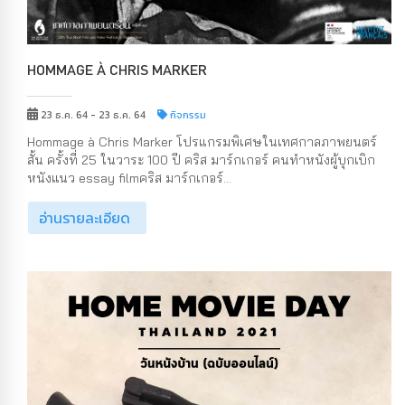
HOMMAGE À CHRIS MARKER
23 ธ.ค. 64 - 23 ธ.ค. 64
กิจกรรม
Hommage à Chris Marker โปรแกรมพิเศษในเทศกาลภาพยนตร์
สั้น ครั้งที่ 25 ในวาระ 100 ปี คริส มาร์กเกอร์ คนทำหนังผู้บุกเบิก
หนังแนว essay filmคริส มาร์กเกอร์...
อ่านรายละเอียด