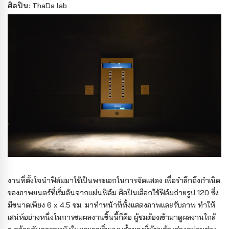
ศิลปิน
: ThaDa lab
งานที่ตั้งใจนำฟิล์มมาใช้เป็นพระเอกในการจัดแสดง เพื่อรำลึกถึงกำเนิด
ของภาพยนตร์ที่เริ่มต้นจากแผ่นฟิล์ม ศิลปินเลือกใช้ฟิล์มถ่ายรูป 120 ซึ่ง
มีขนาดเพียง 6 x 4.5 ซม. มาทำหน้าที่ทั้งแสดงภาพและรับภาพ ทำให้
เสน่ห์อย่างหนึ่งในการชมผลงานชิ้นนี้ก็คือ ผู้ชมต้องเข้ามาดูผลงานใกล้