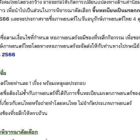
สังคมไทยโดยวงกว้าง อาจจะก่อให้เกิดการเปลี่ยนแปลงทางด้านค่านิยม
าว เพื่อนำไปเป็นส่วนในการพิจารณาคัดเลือก
ขึ้นทะเบียนเป็นมรดก
 2566
และจะประกาศรายชื่อภาพยนตร์ในวันอนุรักษ์ภาพยนตร์ไทย 4 ตุ
ชื่อตามเงื่อนไขที่กำหนด หอภาพยนตร์จะมีของที่ระลึกกิจกรรม เพื่อขอบ
ักษ์ภาพยนตร์ไทยโดยทางหอภาพยนตร์จะจัดส่งให้กับท่านทางไปรษณีย
ยน 2566
ื่อ
ร์ไทยท่านละ 1 เรื่อง พร้อมเหตุผลประกอบ
ยชื่อต้องไม่ซ้ำกับภาพยนตร์ที่ได้รับการขึ้นทะเบียนมรดกภาพยนตร์ขอ
ที่เกี่ยวกับคนไทยหรือถ่ายทำโดยคนไทย ไม่จำกัดประเภทภาพยนตร์
่งข้องที่ระลึกให้ครบถ้วน
ร
พิ
จารณาคัดเลือก