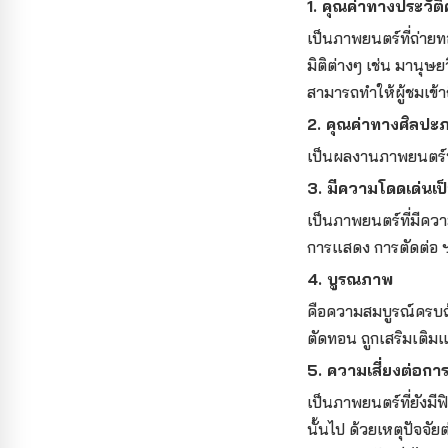
1. คุณค่าทางประวั
เป็นภาพยนตร์ที่ถ่ายท
มิติต่างๆ เช่น มานุ
สามารถทำให้ผู้ชมเข้า
2. คุณค่าทางศิลปะ
เป็นผลงานภาพยนตร์ท
3. มีความโดดเด่นเป
เป็นภาพยนตร์ที่มีคว
การแสดง การตัดต่อ ฯ
4. บูรณภาพ
คือความสมบูรณ์ครบถ
ตัดทอน ถูกเสริมเติมแ
5. ความเสี่ยงต่อก
เป็นภาพยนตร์ที่ยังมี
นั้นไป ด้วยเหตุปัจจัย