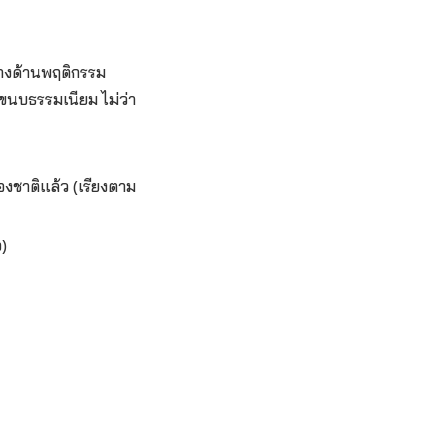
ทางด้านพฤติกรรม
ขนบธรรมเนียม ไม่ว่า
งชาติแล้ว (เรียงตาม
)