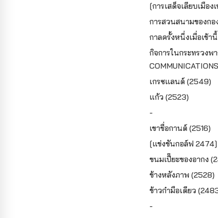
[การเสด็จเลียบเมื
การสวนสนามของกองก
กาลครั้งหนึ่งเมื่อเช้าน
กิจการในกระทรวงพ
COMMUNICATIONS 
เกรซแลนด์ (2549)
แก้ว (2523)
-
เขาชื่อกานต์ (2516)
[แข่งขันกอล์ฟ 2474]
ขนมเปี๊ยะของอากง (
ข้างหลังภาพ (2528)
ข้าวกำมือเดียว (248
-