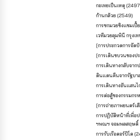
กะเทยเป็นเหตุ (2497
ก้านกล้วย (2549)
การชกมวยชิงแชมเปี้
เวทีมวยลุมพินี กรุงเ
[การประกวดการจัดบ
[การเดินขบวนของประ
การเดินทางกลับจากป
ดินแดนคืนจากรัฐบาล
การเดินทางอันแสนไก
การต่อสู้ของกรรมกรห
[การถ่ายภาพยนตร์เสี
การปฏิบัติหน้าที่เพ
ฯพณฯ จอมพลสฤษดิ์ ธ
การรับเรือตอร์ปิโด 