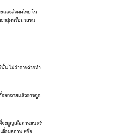
นไทยและสังคมไทย ใน
และกลุ่มหรือมวลชน
ั้น ไม่ว่าการถ่ายทำ
ี่ออกฉายแล้วอาจถูก
ที่จะสูญเสียภาพยนตร์
งเสื่อมสภาพ หรือ