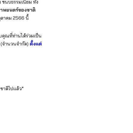
 ขนบธรรมเนียม ทั้ง
ภาพยนตร์ของชาติ
ลาคม 2566 นี้
คุณที่ท่านได้ร่วมเป็น
์ (จำนวนจำกัด)
ตั้งแต่
งชาติไปแล้ว*