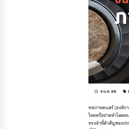
4 ม.ค. 66
หอภาพยนตร์ (องค์การ
ไทยหรือถ่ายทำโดยคนไ
ทรงจำที่สำคัญของประ