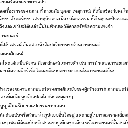
ติศาสตร์และความทรงจำ
อดเรื่องราวของ สถานที่ กาลสมัย บุคคล เหตุการณ์ ที่เกี่ยวข้องกับค
ษยวิทยา สังคมวิทยา เศรษฐกิจ การเมือง วัฒนธรรม ทั้งในฐานะปัจเจก
ถึงและเข้าใจมิติเหล่านั้นในเชิงประวัติศาสตร์หรือความทรงจำ
ภาพยนตร์
ี่สร้างสรรค์ อันแสดงถึงศิลปะวิทยาทางด้านภาพยนตร์
็นเอกลักษณ์
ามโดดเด่นเป็นพิเศษ มีเอกลักษณ์เฉพาะตัว เช่น การนำเสนอภาพยนตร์น
ลฯ มีความคิดริเริ่ม ไม่เคยมีแบบอย่างมาก่อนในภาพยนตร์อื่นๆ
้วนของผลงานภาพยนตร์ตรงตามต้นฉบับของผู้สร้างสรรค์ ภาพยนตร์ท
ต่งเพิ่มเติม ถูกดัดแปลงไปด้วยเหตุต่างๆ
ารสูญเสียหรือยากแก่การหาทดแทน
ฟิล์มต้นฉบับหรือสำเนาในรูปแบบอื่นใดอยู่ แต่ตกอยู่ในภาวะความเสี่ยง
ต่างๆ เช่น มีต้นฉบับหรือสำเนาอยู่เพียงชุดเดียว หรือภาพยนตร์นั้นกำลั