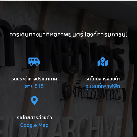
การเดินทางมาที่หอภาพยนตร์ (องค์การมหาชน)
รถประจำทางปรับอากาศ
รถโดยสารส่วนตัว
สาย 515
ดูแผนที่กราฟฟิก
รถโดยสารส่วนตัว
Google Map