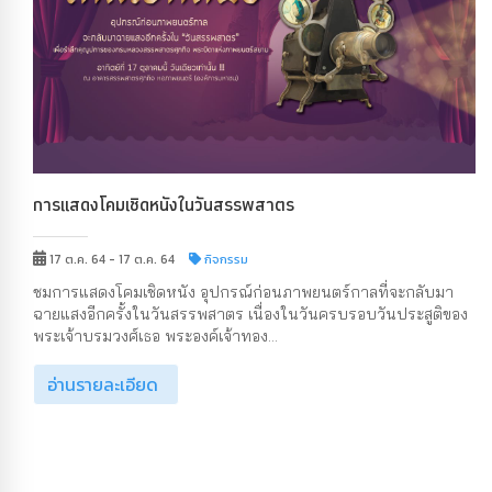
การแสดงโคมเชิดหนังในวันสรรพสาตร
17 ต.ค. 64 - 17 ต.ค. 64
กิจกรรม
ชมการแสดงโคมเชิดหนัง อุปกรณ์ก่อนภาพยนตร์กาลที่จะกลับมา
ฉายแสงอีกครั้งในวันสรรพสาตร เนื่องในวันครบรอบวันประสูติของ
พระเจ้าบรมวงศ์เธอ พระองค์เจ้าทอง...
อ่านรายละเอียด