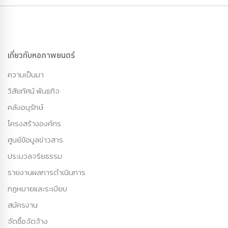
เกี่ยวกับหอภาพยนตร์
ความเป็นมา
วิสัยทัศน์ พันธกิจ
คลังอนุรักษ์
โครงสร้างองค์กร
ศูนย์ข้อมูลข่าวสาร
ประมวลจริยธรรม
รายงานผลการดำเนินการ
กฏหมายและระเบียบ
สมัครงาน
จัดซื้อจัดจ้าง