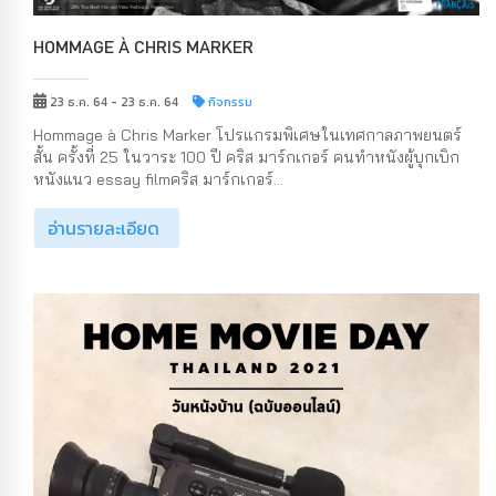
HOMMAGE À CHRIS MARKER
23 ธ.ค. 64 - 23 ธ.ค. 64
กิจกรรม
Hommage à Chris Marker โปรแกรมพิเศษในเทศกาลภาพยนตร์
สั้น ครั้งที่ 25 ในวาระ 100 ปี คริส มาร์กเกอร์ คนทำหนังผู้บุกเบิก
หนังแนว essay filmคริส มาร์กเกอร์...
อ่านรายละเอียด