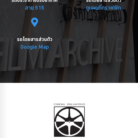
สาย 515
ดูแผนที่กราฟฟิก
รถโดยสารส่วนตัว
Google Map