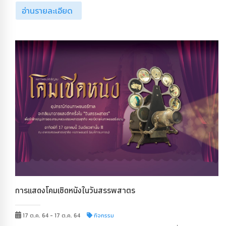
อ่านรายละเอียด
การแสดงโคมเชิดหนังในวันสรรพสาตร
17 ต.ค. 64 - 17 ต.ค. 64
กิจกรรม