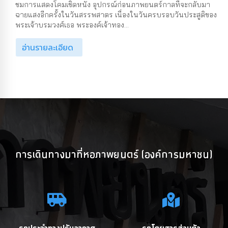
ชมการแสดงโคมเชิดหนัง อุปกรณ์ก่อนภาพยนตร์กาลที่จะกลับมา
ฉายแสงอีกครั้งในวันสรรพสาตร เนื่องในวันครบรอบวันประสูติของ
พระเจ้าบรมวงศ์เธอ พระองค์เจ้าทอง...
อ่านรายละเอียด
การเดินทางมาที่หอภาพยนตร์ (องค์การมหาชน)
รถประจำทางปรับอากาศ
รถโดยสารส่วนตัว