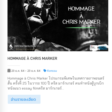
HOMMAGE À CHRIS MARKER
23 ธ.ค. 64 - 23 ธ.ค. 64
กิจกรรม
Hommage à Chris Marker โปรแกรมพิเศษในเทศกาลภาพยนตร์
สั้น ครั้งที่ 25 ในวาระ 100 ปี คริส มาร์กเกอร์ คนทำหนังผู้บุกเบิก
หนังแนว essay filmคริส มาร์กเกอร์...
อ่านรายละเอียด