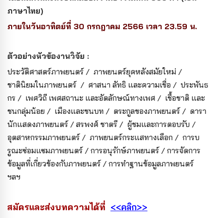
ภาษาไทย)
ภายในวันอาทิตย์ที่ 30 กรกฎาคม 2566 เวลา 23.59 น.
ตัวอย่างหัวข้องานวิจัย :
ประวัติศาสตร์ภาพยนตร์ / ภาพยนตร์ยุคหลังสมัยใหม่ /
ชาตินิยมในภาพยนตร์ / ศาสนา ลัทธิ และความเชื่อ / ประพันธ
กร / เพศวิถี เพศสถานะ และอัตลักษณ์ทางเพศ / เชื้อชาติ และ
ชนกลุ่มน้อย / เมืองและชนบท / ตระกูลของภาพยนตร์ / ดารา
นักแสดงภาพยนตร์ / สรพงศ์ ชาตรี / ผู้ชมและการตอบรับ /
อุตสาหกรรมภาพยนตร์ / ภาพยนตร์กระแสทางเลือก / การบ
รูณะซ่อมแซมภาพยนตร์ / การอนุรักษ์ภาพยนตร์ / การจัดการ
ข้อมูลที่เกี่ยวข้องกับภาพยนตร์ / การทำฐานข้อมูลภาพยนตร์
ฯลฯ
สมัครและส่งบทความได้ที่
<<คลิก>>