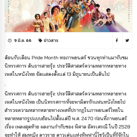
9 มิ.ย. 66
ข่าวสาร
ต้อนรับเดือน Pride Month หอภาพยนตร์ ชวนทุกท่านมารับชม
นิทรรศการ ต้นธารสายรุ้ง: ประวัติศาสตร์ความหลากหลายทาง
เพศในหนังไทย จัดแสดงตั้งแต่ 13 มิถุนายนเป็นต้นไป
.
นิทรรศการ ต้นธารสายรุ้ง: ประวัติศาสตร์ความหลากหลายทาง
เพศในหนังไทย เป็นนิทรรศการที่จะพามิตรรักแฟนหนังไทยไป
สำรวจความหลากหลายทางเพศที่ปรากฏในภาพยนตร์ไทยใน
หลายหลากรูปแบบย้อนไปตั้งแต่ปี พ.ศ. 2470 ก่อนที่ภาพยนตร์
เรื่อง เพลงสุดท้าย ผลงานกำกับของ พิศาล อัครเศรณี ในปี 2528
จะทำให้ สมหญิง ดาวราย ดาวเด่นแห่งทิพฟานี่โชว์เป็นที่รู้จักใน