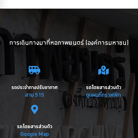
การเดินทางมาที่หอภาพยนตร์ (องค์การมหาชน)
รถประจำทางปรับอากาศ
รถโดยสารส่วนตัว
สาย 515
ดูแผนที่กราฟฟิก
รถโดยสารส่วนตัว
Google Map