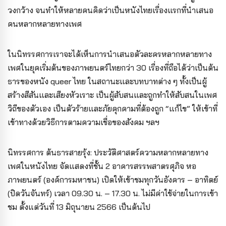
วงกว้าง จนทำให้หลายคนคิดว่าเป็นหนังไทยเรื่องแรกที่นำเสนอ
คนหลากหลายทางเพศ
ในนิทรรศการเราจะได้เห็นการนำเสนอตัวละครหลากหลายทาง
เพศในยุคเริ่มต้นของภาพยนตร์ไทยกว่า 30 เรื่องที่ถือได้ว่าเป็นต้น
ธารของหนัง queer ไทย ในสถานะและบทบาทต่าง ๆ ทั้งเป็นผู้
สร้างสีสันและเสียงหัวเราะ เป็นผู้สับสนและถูกทำให้สับสนในเพศ
วิถีของตัวเอง เป็นตัวร้ายและภัยคุกคามที่ต้องถูก “แก้ไข” ให้เข้าที่
เข้าทางด้วยวิธีการตามความเชื่อของสังคม ฯลฯ
นิทรรศการ ต้นธารสายรุ้ง: ประวัติศาสตร์ความหลากหลายทาง
เพศในหนังไทย จัดแสดงที่ชั้น 2 อาคารสรรพสาตรศุภิจ หอ
ภาพยนตร์ (องค์การมหาชน) เปิดให้เข้าชมทุกวันอังคาร – อาทิตย์
(ปิดวันจันทร์) เวลา 09.30 น. – 17.30 น. ไม่มีค่าใช้จ่ายในการเข้า
ชม ตั้งแต่วันที่ 13 มิถุนายน 2566 เป็นต้นไป