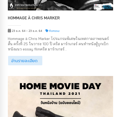
HOMMAGE À CHRIS MARKER
23 ธ.ค. 64 - 23 ธ.ค. 64
กิจกรรม
Hommage à Chris Marker โปรแกรมพิเศษในเทศกาลภาพยนตร์
สั้น ครั้งที่ 25 ในวาระ 100 ปี คริส มาร์กเกอร์ คนทำหนังผู้บุกเบิก
หนังแนว essay filmคริส มาร์กเกอร์...
อ่านรายละเอียด