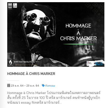
HOMMAGE À CHRIS MARKER
23 ธ.ค. 64 - 23 ธ.ค. 64
กิจกรรม
Hommage à Chris Marker โปรแกรมพิเศษในเทศกาลภาพยนตร์
สั้น ครั้งที่ 25 ในวาระ 100 ปี คริส มาร์กเกอร์ คนทำหนังผู้บุกเบิก
หนังแนว essay filmคริส มาร์กเกอร์...