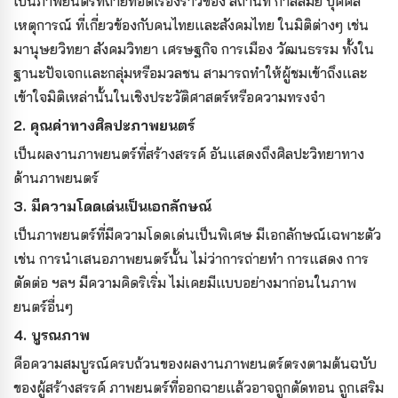
เป็นภาพยนตร์ที่ถ่ายทอดเรื่องราวของ สถานที่ กาลสมัย บุคคล
เหตุการณ์ ที่เกี่ยวข้องกับคนไทยและสังคมไทย ในมิติต่างๆ เช่น
มานุษยวิทยา สังคมวิทยา เศรษฐกิจ การเมือง วัฒนธรรม ทั้งใน
ฐานะปัจเจกและกลุ่มหรือมวลชน สามารถทำให้ผู้ชมเข้าถึงและ
เข้าใจมิติเหล่านั้นในเชิงประวัติศาสตร์หรือความทรงจำ
2. คุณค่าทางศิลปะภาพยนตร์
เป็นผลงานภาพยนตร์ที่สร้างสรรค์ อันแสดงถึงศิลปะวิทยาทาง
ด้านภาพยนตร์
3. มีความโดดเด่นเป็นเอกลักษณ์
เป็นภาพยนตร์ที่มีความโดดเด่นเป็นพิเศษ มีเอกลักษณ์เฉพาะตัว
เช่น การนำเสนอภาพยนตร์นั้น ไม่ว่าการถ่ายทำ การแสดง การ
ตัดต่อ ฯลฯ มีความคิดริเริ่ม ไม่เคยมีแบบอย่างมาก่อนในภาพ
ยนตร์อื่นๆ
4. บูรณภาพ
คือความสมบูรณ์ครบถ้วนของผลงานภาพยนตร์ตรงตามต้นฉบับ
ของผู้สร้างสรรค์ ภาพยนตร์ที่ออกฉายแล้วอาจถูกตัดทอน ถูกเสริม