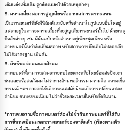
เติมแต่งเพิ่มเติม ถูกดัดแปลงไปด้วยเหตุต่างๆ
5. ความเสี่ยงต่อการสูญเสียหรือยากแก่การหาทดแทน
เป็นภาพยนตร์ที่ยังมีฟิล์มต้นฉบับหรือสำเนาในรูปแบบอื่นใดอยู่
แต่ตกอยู่ในภาวะความเสี่ยงที่จะสูญเสียภาพยนตร์นั้นไป ด้วยเหตุ
ปัจจัยต่างๆ เช่น มีต้นฉบับหรือสำเนาอยู่เพียงชุดเดียว หรือ
ภาพยนตร์นั้นกำลังเสื่อมสภาพ หรือสภาพการจัดเก็บไม่ปลอดภัย
ไม่ได้มาตรฐาน เป็นต้น
6. อิทธิพลต่อคนและสังคม
ภาพยนตร์ที่สามารถส่งผลกระทบโดยตรงหรือโดยอ้อมต่อปัจเจก
ชนและหรือต่อสังคม ไม่ว่าทางด้านพฤติกรรม ความคิด ความเชื่อ
อารมณ์ ฯลฯ อาจก่อให้เกิดกระแสสมัยนิยมเกิดการเปลี่ยนแปลง
ค่านิยม ขนบธรรมเนียม ไม่ว่าชั่วระยะเวลาสั้นหรือยั่งยืนนาน
*การเสนอรายชื่อภาพยนตร์ต้องไม่ซ้ำกับภาพยนตร์ที่ได้รับ
การขึ้นทะเบียนมรดกภาพยนตร์ของชาติแล้ว (เรียงตามตัว
อักษร) ซึ่งมีรายชื่อดังนี้