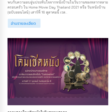
พบกับความอบอุ่นประทับใจจากหนังบ้านในวันวานของหลากหลาย
ครอบครัว ใน Home Movie Day Thailand 2021 หรือ วันหนังบ้าน
(ฉบับออนไลน์) เสาร์ที่ 16 ตุลาคมนี้ เวล...
อ่านรายละเอียด