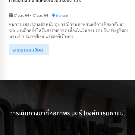
การแสดงโคมเชิดหนังในวันสรรพสาตร
17 ต.ค. 64 - 17 ต.ค. 64
กิจกรรม
ชมการแสดงโคมเชิดหนัง อุปกรณ์ก่อนภาพยนตร์กาลที่จะกลับมา
ฉายแสงอีกครั้งในวันสรรพสาตร เนื่องในวันครบรอบวันประสูติของ
พระเจ้าบรมวงศ์เธอ พระองค์เจ้าทอง...
อ่านรายละเอียด
การเดินทางมาที่หอภาพยนตร์ (องค์การมหาชน)