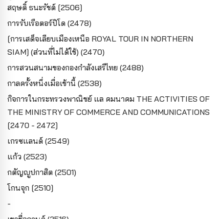
สฤษดิ์ ธนะรัชต์ [2506]
การรับเรือตอร์ปิโด (2478)
[การเสด็จเลียบเมืองเหนือ ROYAL TOUR IN NORTHERN
SIAM] (ส่วนที่ไม่ได้ใช้) (2470)
การสวนสนามของกองกำลังเสรีไทย (2488)
กาลครั้งหนึ่งเมื่อเช้านี้ (2538)
กิจการในกระทรวงพาณิชย์ แล คมนาคม THE ACTIVITIES OF
THE MINISTRY OF COMMERCE AND COMMUNICATIONS
[2470 - 2472]
เกรซแลนด์ (2549)
แก้ว (2523)
กตัญญูปกาสิต (2501)
โกนจุก [2510]
-
เขาชื่อกานต์ (2516)