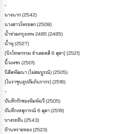
-
นางนาก (2542)
นางสาวโพระดก (2508)
น้ำท่วมกรุงเทพ 2485 (2485)
น้ำพุ (2527)
[นิรโทษกรรม จำเลยคดี 6 ตุลา] [2521]
นิ้วเพชร (2501)
นิสิตพัฒนา (ไม่สมบูรณ์) (2505)
[โนราขุนอุปถัมภ์นรากร] (2516)
-
บันทึกรักของพิมพ์ฉวี (2505)
บันทึกเหตุการณ์ 6 ตุลา (2519)
บางระจัน (2543)
บ้านทรายทอง (2523)