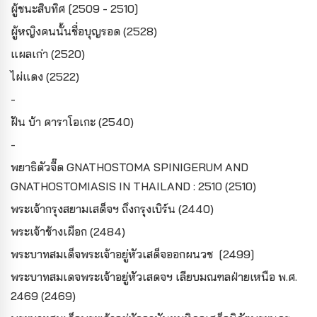
ผู้ชนะสิบทิศ [2509 - 2510]
ผู้หญิงคนนั้นชื่อบุญรอด (2528)
แผลเก่า (2520)
ไผ่แดง (2522)
-
ฝัน บ้า คาราโอเกะ (2540)
-
พยาธิตัวจี๊ด GNATHOSTOMA SPINIGERUM AND
GNATHOSTOMIASIS IN THAILAND : 2510 (2510)
พระเจ้ากรุงสยามเสด็จฯ ถึงกรุงเบิร์น (2440)
พระเจ้าช้างเผือก (2484)
พระบาทสมเด็จพระเจ้าอยู่หัวเสด็จออกผนวช [2499]
พระบาทสมเดจพระเจ้าอยู่หัวเสดจฯ เลียบมณฑลฝ่ายเหนือ พ.ศ.
2469 (2469)