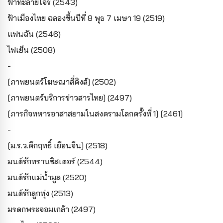
ฟ้าทะลายโจร (2543)
ฟ้าเมืองไทย ฉลองขึ้นปีที่ 8 พุธ 7 เมษา 19 (2519)
แฟนฉัน (2546)
ไฟเย็น (2508)
-
[ภาพยนตร์โฆษณาสี่คิงส์] (2502)
[ภาพยนตร์บริการข่าวสารไทย] (2497)
[ภารกิจทหารอาสาสยามในสงครามโลกครั้งที่ 1] [2461]
-
[ม.ร.ว.คึกฤทธิ์ เยือนจีน] (2518)
มนต์รักทรานซิสเตอร์ (2544)
มนต์รักแม่น้ำมูล (2520)
มนต์รักลูกทุ่ง (2513)
มรดกพระจอมเกล้า (2497)