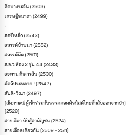
ศึกบางระจัน (2509)
เศรษฐีอนาถา (2499)
-
สตรีเหล็ก (2543)
สวรรค์บ้านนา (2552)
สวรรค์มืด (2501)
ส.อ.ว.ห้อง 2 รุ่น 44 (2433)
สะพานรักสารสิน (2530)
สัตว์ประหลาด ! (2547)
สันติ-วีณา (2497)
[สัมภาษณ์ผู้เข้าร่วมกับพรรคคอมมิวนิสต์ไทยที่กลับออกจากป่า]
[2528]
สาย สีมา นักสู้สามัญชน (2524)
สายเลือดเดียวกัน [2509 - 2511]