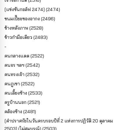
[แข่งขันกอล์ฟ 2474] (2474)
ขนมเปี๊ยะของอากง (2496)
ข้างหลังภาพ (2528)
ข้าวกำมือเดียว (2483)
-
คนกลางแดด (2522)
คนจร ฯลฯ (2542)
คนทรงเจ้า (2532)
คนภูเขา (2522)
คนเลี้ยงช้าง (2533)
ครูบ้านนอก (2521)
คล้องช้าง (2481)
[คำปราศรัยในวันครบรอบปีที่ 2 แห่งการปฏิวัติ 20 ตุลาคม
2503] (ไม่สมบูรณ์) (2503)