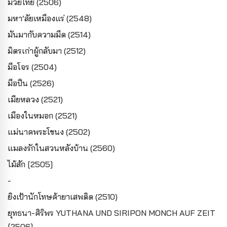
มวยไทย (2506)
มหา’ลัยเหมืองแร่ (2548)
มันมากับความมืด (2514)
มิตรเก่าผู้กลับมา (2512)
มือโจร (2504)
มือปืน (2526)
เมียหลวง (2521)
เมืองในหมอก (2521)
แม่นาคพระโขนง (2502)
แมลงรักในสวนหลังบ้าน (2560)
ไม้สัก [2505]
-
ยิงเป้านักโทษค้ายาเสพติด (2510)
ยุทธนา-ศิริพร YUTHANA UND SIRIPON MONCH AUF ZEIT
[2506]