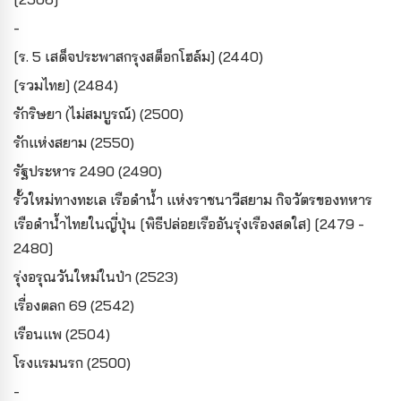
-
[ร. 5 เสด็จประพาสกรุงสต็อกโฮล์ม] (2440)
[รวมไทย] (2484)
รักริษยา (ไม่สมบูรณ์) (2500)
รักแห่งสยาม (2550)
รัฐประหาร 2490 (2490)
รั้วใหม่ทางทะเล เรือดำน้ำ แห่งราชนาวีสยาม กิจวัตรของทหาร
เรือดำน้ำไทยในญี่ปุ่น [พิธีปล่อยเรืออันรุ่งเรืองสดใส] [2479 -
2480]
รุ่งอรุณวันใหม่ในป่า (2523)
เรื่องตลก 69 (2542)
เรือนแพ (2504)
โรงแรมนรก (2500)
-