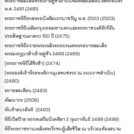
พระบาทสมเด็จพระเจ้าอยู่หัวอานันทมหิดลเสด็จนิวัตพระนคร
พ.ศ. 2481 (2481)
พระราชพิธีจรดพระนังคัลแรกนาขวัญ พ.ศ. 2503 (2503)
พระราชพิธีเฉลิมกรุงเทพมหานครและพระราชวงศ์จักรีอัน
ประดิษฐานมาครบ 150 ปี (2475)
พระราชพิธีถวายพระเพลิงพระบรมศพพระบาทสมเด็จ
พระมงกุฎเกล้าเจ้าอยู่หัว 2469 (2469)
[พระราชพิธีโล้ชิงช้า] (2474)
[พระองค์เจ้าพีระพงศ์ภาณุเดชแข่งรถ ณ ถนนราชดำเนิน]
(2480)
พรายตะเคียน (2483)
พัฒนากร (2506)
พันท้ายนรสิงห์ (2493)
พิธีเปิดป้าย พรรคเสรีมนังคศิลา 2 กุมภาพันธ์ 2499 (2499)
พิธีพระราชทานเพลิงศพวีรชนผู้เสียชีวิต ณ บริเวณท้องสนาม