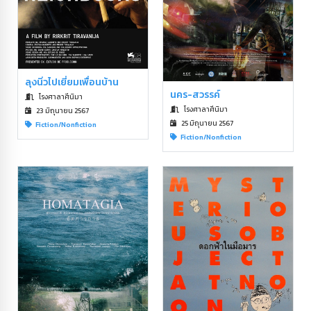
ลุงนิ่วไปเยี่ยมเพื่อนบ้าน
นคร-สวรรค์
โรงศาลาศีนิมา
โรงศาลาศีนิมา
23 มิถุนายน 2567
25 มิถุนายน 2567
Fiction/Nonfiction
Fiction/Nonfiction