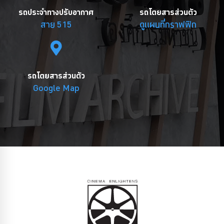
รถประจำทางปรับอากาศ
รถโดยสารส่วนตัว
สาย 515
ดูแผนที่กราฟฟิก
รถโดยสารส่วนตัว
Google Map