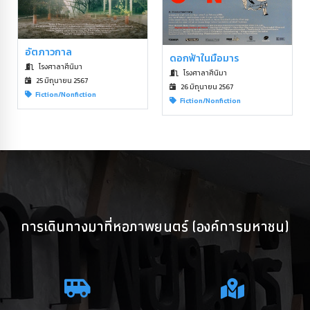
อัตภาวกาล
ดอกฟ้าในมือมาร
โรงศาลาศีนิมา
โรงศาลาศีนิมา
25 มิถุนายน 2567
26 มิถุนายน 2567
Fiction/Nonfiction
Fiction/Nonfiction
การเดินทางมาที่หอภาพยนตร์ (องค์การมหาชน)