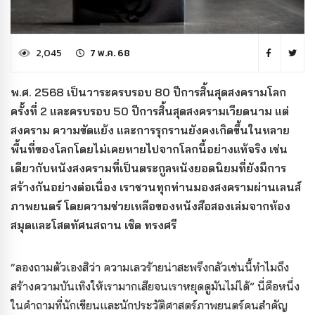
2,045
7 พ.ค. 68
พ.ศ. 2568 เป็นวาระครบรอบ 80 ปีการสิ้นสุดสงครามโลก
ครั้งที่ 2 และครบรอบ 50 ปีการสิ้นสุดสงครามเวียดนาม แต่
สงคราม ความขัดแย้ง และการรุกรานยังคงเกิดขึ้นในหลาย
พื้นที่ของโลกโดยไม่เคยหายไปจากโลกนี้อย่างแท้จริง เช่น
เดียวกับหนังสงครามที่เป็นตระกูลหนังยอดนิยมที่ยังมีการ
สร้างกันอย่างต่อเนื่อง เราชวนทุกท่านมองสงครามผ่านเลนส์
ภาพยนตร์ โดยความช่วยเหลือของหนังสือสองเล่มจากห้อง
สมุดและโสตทัศนสถาน เชิด ทรงศรี
“ลองถามตัวเองสิว่า ความเลวร้ายน่าสะพรึงกลัวเช่นนี้ทำไมถึง
สร้างความบันเทิงให้เรามากเสียจนเราหยุดดูมันไม่ได้” นี่คือหนึ่ง
ในคำถามที่นักเขียนและนักประวัติศาสตร์ภาพยนตร์คนสำคัญ