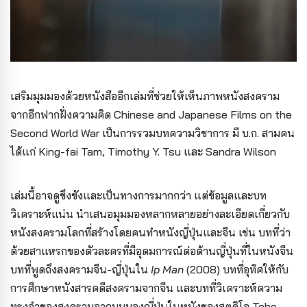
เสริมมุมมองด้วยหนังสืออีกเล่มที่ช่วยให้เห็นภาพหนังสงคราม
จากอีกฟากฝั่งความคิด Chinese and Japanese Films on the
Second World War เป็นการรวมบทความวิชาการ มี บ.ก. สามคน
ได้แก่ King-fai Tam, Timothy Y. Tsu และ Sandra Wilson
เล่มนี้อาจดูขึงขังและเป็นทางการมากกว่า แต่ข้อมูลและบท
วิเคราะห์แน่น นำเสนอมุมมองหลากหลายอย่างละเอียดเกี่ยวกับ
หนังสงครามโลกที่สร้างโดยคนทำหนังญี่ปุ่นและจีน เช่น บทที่ว่า
ด้วยสาแหรกของตัวละครที่มีอุดมการณ์ต่อต้านญี่ปุ่นที่ในหนังจีน
บทที่พูดถึงสงครามจีน-ญี่ปุ่นใน
Ip Man
(2008) บทที่อุทิศให้กับ
การศึกษาหนังสารคดีสงครามจากจีน และบทที่วิเคราะห์ความ
ทรงจำของสงครามจากมุมมองญี่ปุ่นในหนังของสตูดิโอ Toho