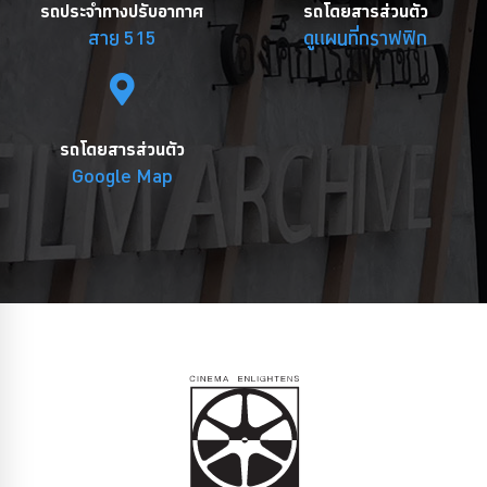
รถประจำทางปรับอากาศ
รถโดยสารส่วนตัว
สาย 515
ดูแผนที่กราฟฟิก
รถโดยสารส่วนตัว
Google Map