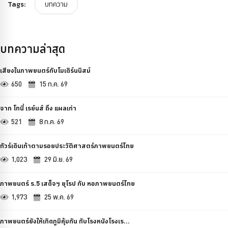
Tags:
บทความ
บทความล่าสุด
เสียงในภาพยนตร์กับโมเดิร์นนิสม์
650
15 ก.ค. 69
จาก โทนี่ เรย์นส์ ถึง แผลเก่า
521
8 ก.ค. 69
ทัวร์เดินเท้าตามรอยประวัติศาสตร์ภาพยนตร์ไทย
1,023
29 มิ.ย. 69
ภาพยนตร์ ร.5 เสด็จฯ ยุโรป กับ หอภาพยนตร์ไทย
1,973
25 พ.ค. 69
ภาพยนตร์ยังให้เกิดภูมิคุ้มกัน กับโรงหนังโรงเร...