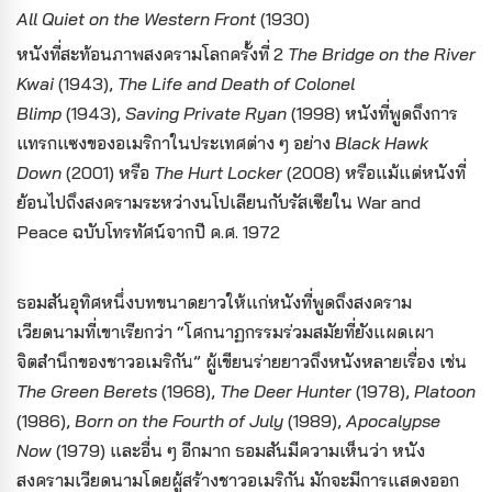
All Quiet on the Western Front
(1930)
หนังที่สะท้อนภาพสงครามโลกครั้งที่ 2
The Bridge on the River
Kwai
(1943),
The Life and Death of Colonel
Blimp
(1943),
Saving Private Ryan
(1998) หนังที่พูดถึงการ
แทรกแซงของอเมริกาในประเทศต่าง ๆ อย่าง
Black Hawk
Down
(2001) หรือ
The Hurt Locker
(2008) หรือแม้แต่หนังที่
ย้อนไปถึงสงครามระหว่างนโปเลียนกับรัสเซียใน War and
Peace ฉบับโทรทัศน์จากปี ค.ศ. 1972
ธอมสันอุทิศหนึ่งบทขนาดยาวให้แก่หนังที่พูดถึงสงคราม
เวียดนาม
ที่เขาเรียกว่า “โศกนาฏกรรมร่วมสมัยที่ยังแผดเผา
จิตสำนึกของชาวอเมริกัน” ผู้เขียนร่ายยาวถึงหนังหลายเรื่อง เช่น
The Green Berets
(1968),
The Deer Hunter
(1978),
Platoon
(1986),
Born on the Fourth of July
(1989),
Apocalypse
Now
(1979) และอื่น ๆ อีกมาก ธอมสันมีความเห็นว่า หนัง
สงครามเวียดนามโดยผู้สร้างชาวอเมริกัน
มักจะมีการแสดงออก