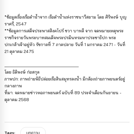
*ข้อมูลเรื่องเรือดำน้ำจาก เรือดำน้ำแห่งราชนาวีสยาม โดย ศิริพงษ์ บุญ
ราศรี, 2547
**ข้อมูลการเสด็จประพาสสิงคโปร์ ชวา บาหลี จาก จดหมายเหตุพระ
ราชกิจรายวันพระบาทสมเด็จพระปรมินทรมหาประชาธิปก พระ
ปกเกล้าเจ้าอยู่หัว รัชกาลที่ 7 ภาคปลาย วันที่ 1 มกราคม 2471 - วันที่
21 ตุลาคม 2475
_______________________________
โดย ธิติพงษ์ ก่อสกุล
ภาพปก: ภาพถ่ายพิธีปล่อยเรือสินสมุทรลงน้ำ มีกล้องถ่ายภาพยนตร์อยู่
กลางภาพ
ที่มา: จดหมายข่าวหอภาพยนตร์ ฉบับที่ 89 ประจำเดือนกันยายน -
ตุลาคม 2568
Tags:
บทความ