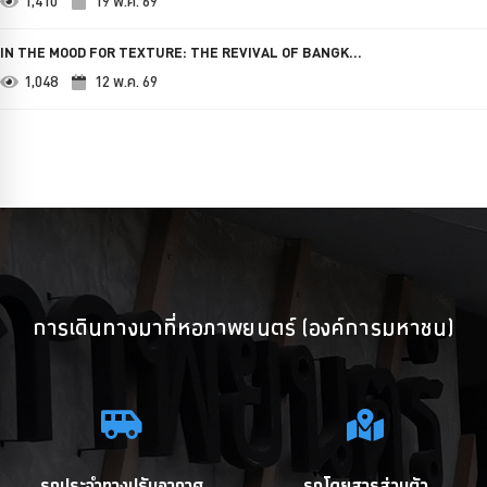
1,410
19 พ.ค. 69
IN THE MOOD FOR TEXTURE: THE REVIVAL OF BANGK...
1,048
12 พ.ค. 69
การเดินทางมาที่หอภาพยนตร์ (องค์การมหาชน)
รถประจำทางปรับอากาศ
รถโดยสารส่วนตัว