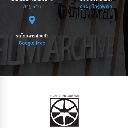
สาย 515
ดูแผนที่กราฟฟิก
รถโดยสารส่วนตัว
Google Map