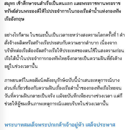
สมุทร เข้าศึกษาจนสำเร็จเป็นคนแรก และพระราชทานพระราช
ทรัพย์ส่วนพระองค์ให้ไปประจำการในกองเรือดำน้ำแห่งกองทัพ
เรืออังกฤษ
อย่างไรก็ตาม ในขณะนั้นเป็นเวลาระหว่างสงครามโลกครั้งที่ 1 คำ
สั่งจ้างผลิตหรือสร้างเรือประสบกับความยากลำบาก เนื่องจาก
บริษัทต่อเรือต้องจัดสร้างเรือให้ประเทศของตนใช้ในสงครามก่อน
เรือใต้น้ำในประจำการกองทัพไทยจึงกลายเป็นความฝันที่ยังค้าง
อยู่ในช่วงเวลานั้น
ภาพยนตร์ในคอลัมน์คลังอนุรักษ์ฉบับนี้นำเสนอเหตุการณ์บาง
ส่วนที่เกี่ยวข้องกับความฝันเรื่องเรือดำน้ำของกองทัพเรือไทยจน
วันที่ความฝันกลายเป็นจริง แม้จะบันทึกเพียงบางช่วงเวลา แต่ก็
ช่วยให้ผู้ชมเห็นภาพเหตุการณ์และบริบทในช่วงเวลานั้น
พระบาทสมเด็จพระปกเกล้าเจ้าอยู่หัว เสด็จประพาส