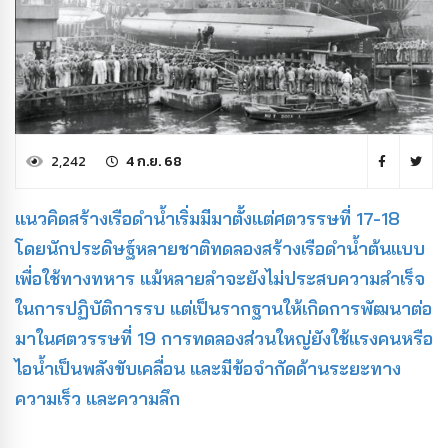
2,242
4 ก.ย. 68
แนวคิดสร้างเรือดำน้ำเริ่มมีมาตั้งแต่ศตวรรษที่ 17-18
โดยนักประดิษฐ์หลายชาติทดลองสร้างเรือดำน้ำต้นแบบ
เพื่อใช้ทางทหาร แม้หลายลำจะยังไม่ประสบความสำเร็จ
ในการปฏิบัติการรบ แต่เป็นรากฐานให้เกิดการพัฒนาต่อ
มาในศตวรรษที่ 19 การทดลองส่วนใหญ่ยังใช้แรงคนหรือ
ไอน้ำเป็นพลังขับเคลื่อน และมีข้อจำกัดด้านระยะทาง
ความเร็ว และความลึก