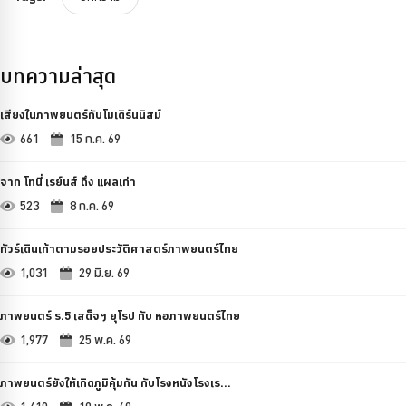
บทความล่าสุด
เสียงในภาพยนตร์กับโมเดิร์นนิสม์
661
15 ก.ค. 69
จาก โทนี่ เรย์นส์ ถึง แผลเก่า
523
8 ก.ค. 69
ทัวร์เดินเท้าตามรอยประวัติศาสตร์ภาพยนตร์ไทย
1,031
29 มิ.ย. 69
ภาพยนตร์ ร.5 เสด็จฯ ยุโรป กับ หอภาพยนตร์ไทย
1,977
25 พ.ค. 69
ภาพยนตร์ยังให้เกิดภูมิคุ้มกัน กับโรงหนังโรงเร...