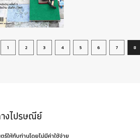
1
2
3
4
5
6
7
8
างไปรษณีย์
ห้กับท่านโดยไม่มีค่าใช้จ่าย