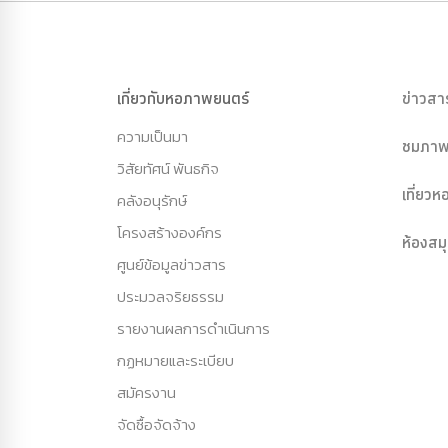
เกี่ยวกับหอภาพยนตร์
ข่าวสา
ความเป็นมา
ชมภาพ
วิสัยทัศน์ พันธกิจ
เที่ยว
คลังอนุรักษ์
โครงสร้างองค์กร
ห้องสม
ศูนย์ข้อมูลข่าวสาร
ประมวลจริยธรรม
รายงานผลการดำเนินการ
กฏหมายและระเบียบ
สมัครงาน
จัดซื้อจัดจ้าง