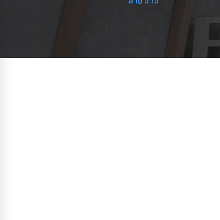
สาย 515