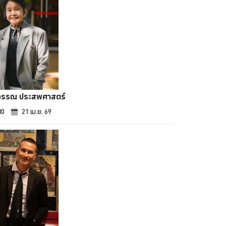
วรรณ ประสพศาสตร์
80
21 เม.ย. 69