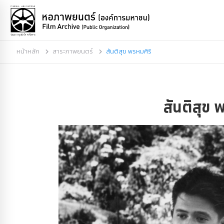
หน้าหลัก
สาระภาพยนตร์
สันติสุข พรหมศิริ
สันติสุข 