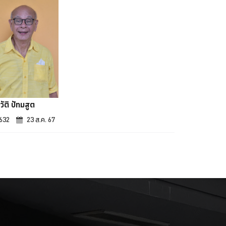
วัติ ปัทมสูต
,632
23 ส.ค. 67