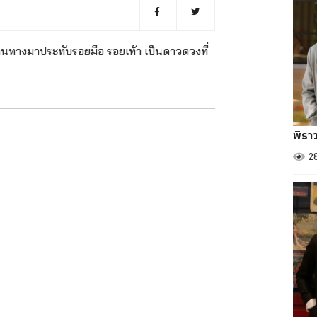
้เดินทางมาประทับรอยมือ รอยเท้า เป็นดาวดวงที่
พิรา
2