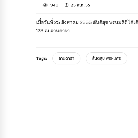
940
25 ส.ค. 55
เมื่อวันที่ 25 สิงหาคม 2555 สันติสุข พรหมศิริ ได
128 ณ ลานดารา
Tags:
ลานดารา
สันติสุข พรหมศิริ