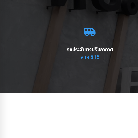
รถประจำทางปรับอากาศ
สาย 515