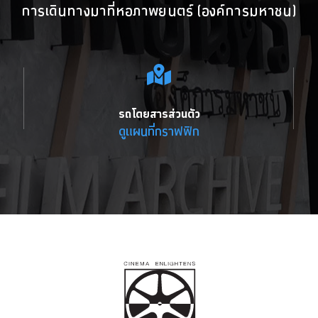
การเดินทางมาที่หอภาพยนตร์ (องค์การมหาชน)
รถโดยสารส่วนตัว
ดูแผนที่กราฟฟิก