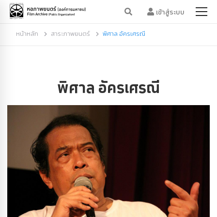
เข้าสู่ระบบ
หน้าหลัก
สาระภาพยนตร์
พิศาล อัครเศรณี
พิศาล อัครเศรณี