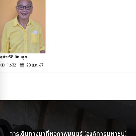
สุประวัติ ปัทมสูต
1,632
23 ส.ค. 67
การเดินทางมาที่หอภาพยนตร์ (องค์การมหาชน)