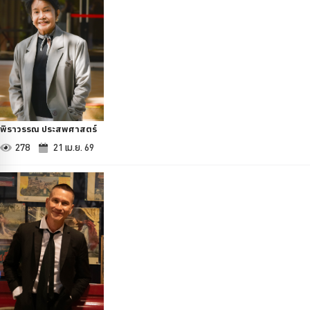
พิราวรรณ ประสพศาสตร์
278
21 เม.ย. 69