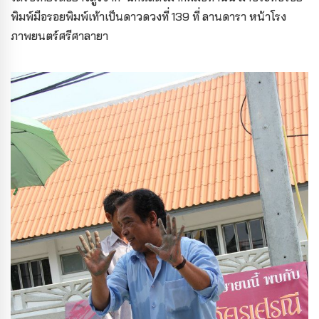
พิมพ์มือรอยพิมพ์เท้าเป็นดาวดวงที่ 139 ที่ ลานดารา หน้าโรง
ภาพยนตร์ศรีศาลายา