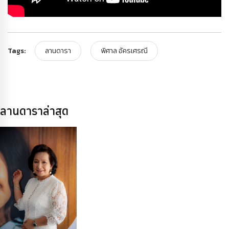
Tags:
ลานดารา
พิศาล อัครเศรณี
ลานดาราล่าสุด