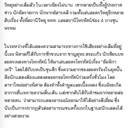
วิทยุอย่างเต็มตัว ในเวลาเพียงไม่นาน เขากลายเป็นทั้งผู้ประกาศ
ข่าว นักจัดรายการ นักพากย์สารคดี รวมทั้งเล่นละครวิทยุอีกหลาย
สิบเรื่อง ทั้งที่สถานีวิทยุ ททท. และสถานีโทรทัศน์ช่อง 4 บางขุน
พรหม
ในระหว่างที่ได้แสดงความสามารถทางการใช้เสียงอย่างเต็มที่อยู่
นี้เอง พิศาลก็ได้รับการชักชวนจาก ชาญยุทธ สระแก้ว นักเขียนบท
ละครเพลงทางโทรทัศน์ ให้มาเล่นละครโทรทัศน์เรื่อง "อัมพิกา
เทวี" โดยได้รับบทเป็นขุนศึก ซึ่งความยากของละครร้องในยุคนั้น
คือนักแสดงต้องแสดงสดออกจอโทรทัศน์ร่วมครึ่งชั่วโมง โดย
ดาราใหม่อย่างพิศาล ต้องจำทั้งคำพูดและเนื้อเพลง ซึ่งแม้จะเกิด
อาการสั่นเพราะความตื่นเต้น แต่เขากลับได้รับคำชมจากหลายต่อ
หลายคน ว่าสามารถแสดงอารมณ์ออกมาให้ได้อย่างดีเยี่ยม ซึ่ง
นับเป็นการปรากฏตัวต่อสาธารณชนครั้งแรกในฐานะนักแสดงได้
อย่างสวยงาม