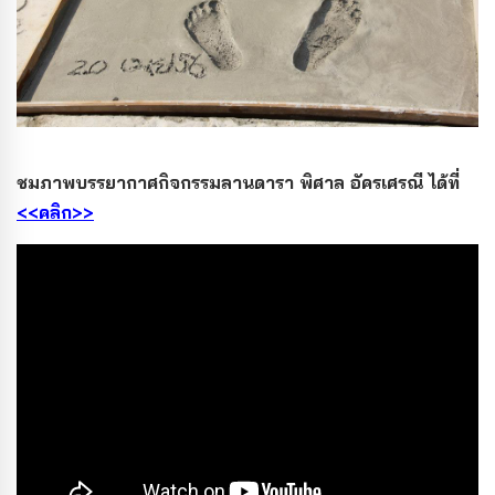
ชมภาพบรรยากาศกิจกรรมลานดารา พิศาล อัครเศรณี ได้ที่
<<คลิก>>