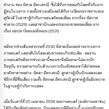
ทำงาน ของ พิศาล อัครเศรณี ซึ่งได้รับการยอมรับโดยทั่วกันจาก
ผู้คนในวงการ รวมทั้งเขาเองยังเคยได้รับรางวัลพระราชทานพระ
สุรัสวดี ในสาขาผู้กำกับภาพยนตร์ยอดเยี่ยม จากเรื่อง
พิศวาส
ซาตาน
(2529) และสาขานักแสดงประกอบชายยอดเยี่ยม จาก
เรื่อง
พ่อปลาไหลแม่พังพอน
(2531)
หลังจากช่วงต้นทศวรรษที่ 2530 พิศาลเริ่มถอยห่างจากวงการ
ภาพยนตร์ และกลับไปโดดเด่นทางจอแก้วเช่นเดิม ผลงาน
ภาพยนตร์หลังจากช่วงเวลานี้ของเขาจึงมีออกมาไม่มากนัก
ปัจจุบัน ความสามารถในด้านวงการบันเทิงของเขาได้ถ่ายทอด
มายังทายาทอย่าง พิยดา อัครเศรณี ลูกสาวผู้เป็นนักแสดงและ
พิธีกรที่มีชื่อเสียง รวมทั้ง อัครพล อัครเศรณี ลูกชายผู้เริ่มมีบทบาท
ในฐานะผู้กำกับการแสดง
เมื่อวันเสาร์ที่ 20 เมษายน 2556 หอภาพยนตร์ (องค์การมหาชน)
ได้รับเกียรติอย่างสูงจาก นักแสดงมากฝีมือท่านนี้ มาประทับรอย