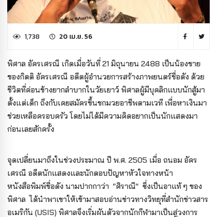
1,738
20 เม.ย. 56
พิศาล อัครเศรณี เกิดเมื่อวันที่ 21 มิถุนายน 2488 เป็นน้องชาย
ของกิตติ อัครเศรณี อดีตผู้อำนวยการสร้างภาพยนตร์ชื่อดัง ด้วย
ชีวิตที่ค่อนข้างยากลำบากในวัยเยาว์ พิศาลผู้มีบุคลิกแบบนักสู้มา
ตั้งแต่เด็ก ถึงกับเคยสมัครขึ้นชกมวยอาชีพตามเวที เพื่อหาเงินมา
ช่วยเหลือครอบครัว โดยไม่ได้มีความคิดอยากเป็นนักแสดงมา
ก่อนเลยสักครั้ง
จุดเปลี่ยนมาถึงในช่วงประมาณ ปี พ.ศ. 2505 เมื่อ ถนอม อัคร
เศรณี อดีตนักแสดงและนักตอบปัญหาหัวใจทางหน้า
หนังสือพิมพ์ชื่อดัง นามปากกาว่า "ศิราณี" ซึ่งเป็นอาแท้ ๆ ของ
พิศาล ได้นำพาเขาให้เข้ามาสอบอ่านข่าวทางวิทยุที่สำนักข่าวสาร
อเมริกัน (USIS) พิศาลจึงเริ่มผันตัวจากนักกีฬามาเป็นสู่วงการ