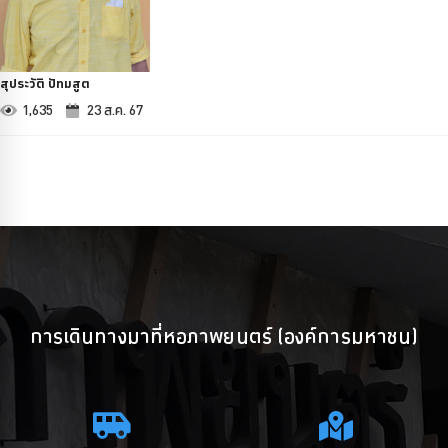
สุประวัติ ปัทมสูต
1,635
23 ส.ค. 67
การเดินทางมาที่หอภาพยนตร์ (องค์การมหาชน)