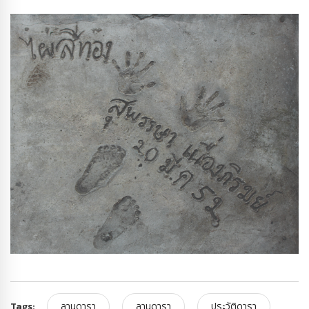
Tags:
ลานดารา
ลานดารา
ประวัติดารา