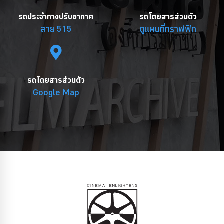
รถประจำทางปรับอากาศ
รถโดยสารส่วนตัว
สาย 515
ดูแผนที่กราฟฟิก
รถโดยสารส่วนตัว
Google Map