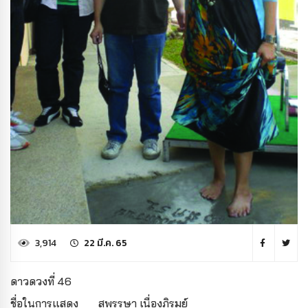
3,914
22 มี.ค. 65
ดาวดวงที่ 46
ชื่อในการแสดง
สุพรรษา เนื่องภิรมย์