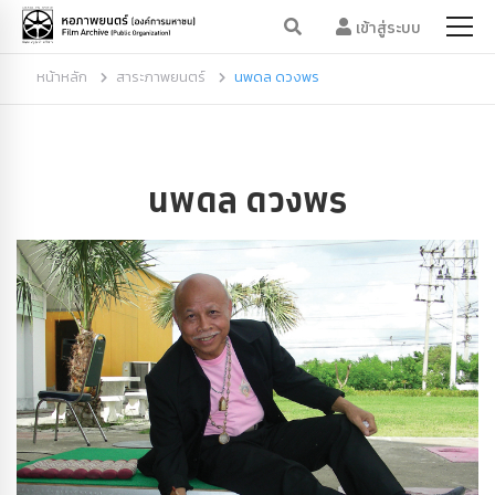
เข้าสู่ระบบ
หน้าหลัก
สาระภาพยนตร์
นพดล ดวงพร
นพดล ดวงพร