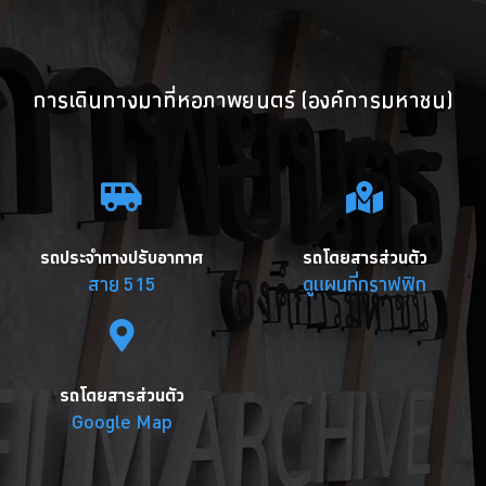
การเดินทางมาที่หอภาพยนตร์ (องค์การมหาชน)
รถประจำทางปรับอากาศ
รถโดยสารส่วนตัว
สาย 515
ดูแผนที่กราฟฟิก
รถโดยสารส่วนตัว
Google Map