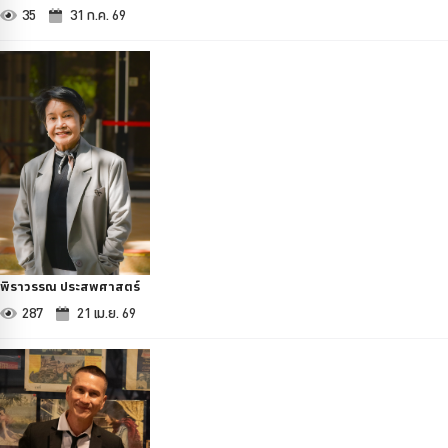
35
31 ก.ค. 69
พิราวรรณ ประสพศาสตร์
287
21 เม.ย. 69