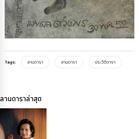
Tags:
ลานดารา
ลานดารา
ประวัติดารา
ลานดาราล่าสุด