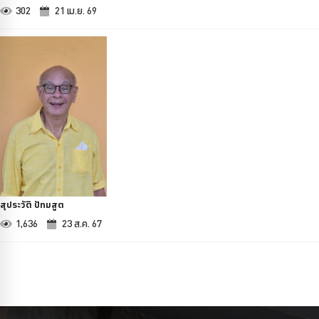
302
21 เม.ย. 69
สุประวัติ ปัทมสูต
1,636
23 ส.ค. 67