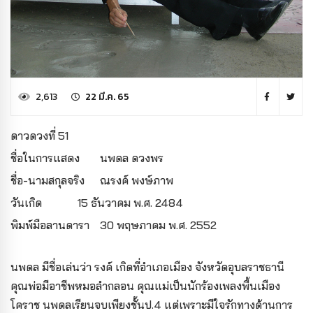
2,613
22 มี.ค. 65
ดาวดวงที่ 51
ชื่อในการแสดง
นพดล ดวงพร
ชื่อ-นามสกุลจริง
ณรงค์ พงษ์ภาพ
วันเกิด
15 ธันวาคม พ.ศ. 2484
พิมพ์มือลานดารา
30 พฤษภาคม พ.ศ. 2552
นพดล มีชื่อเล่นว่า รงค์ เกิดที่อำเภอเมือง จังหวัดอุบลราชธานี
คุณพ่อมีอาชีพหมอลำกลอน คุณแม่เป็นนักร้องเพลงพื้นเมือง
โคราช นพดลเรียนจบเพียงชั้นป.4 แต่เพราะมีใจรักทางด้านการ