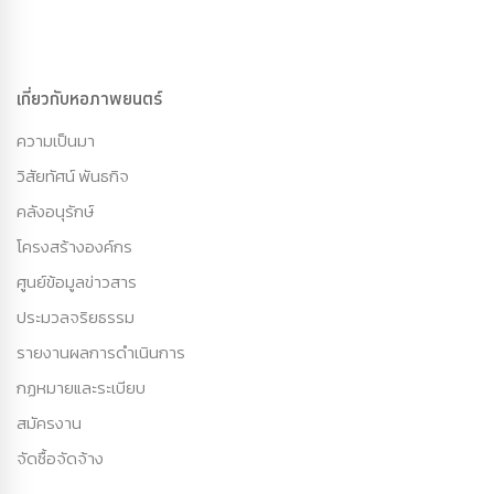
เกี่ยวกับหอภาพยนตร์
ความเป็นมา
วิสัยทัศน์ พันธกิจ
คลังอนุรักษ์
โครงสร้างองค์กร
ศูนย์ข้อมูลข่าวสาร
ประมวลจริยธรรม
รายงานผลการดำเนินการ
กฏหมายและระเบียบ
สมัครงาน
จัดซื้อจัดจ้าง