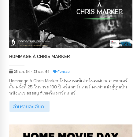
HOMMAGE À CHRIS MARKER
23 ธ.ค. 64 - 23 ธ.ค. 64
กิจกรรม
Hommage à Chris Marker โปรแกรมพิเศษในเทศกาลภาพยนตร์
สั้น ครั้งที่ 25 ในวาระ 100 ปี คริส มาร์กเกอร์ คนทำหนังผู้บุกเบิก
หนังแนว essay filmคริส มาร์กเกอร์...
อ่านรายละเอียด