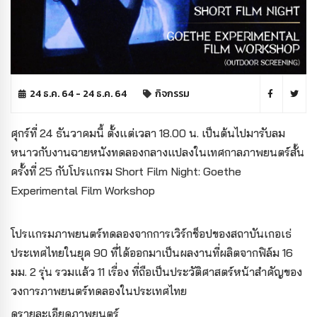
24 ธ.ค. 64 - 24 ธ.ค. 64
กิจกรรม
ศุกร์ที่ 24 ธันวาคมนี้
ตั้งแต่เวลา 18.00 น. เป็นต้นไป
มารับลม
หนาวกับงานฉายหนังทดลองกลางแปลงในเทศกาลภาพยนตร์สั้น
ครั้งที่ 25 กับโปรแกรม Short Film Night: Goethe
Experimental Film Workshop
โปรแกรมภาพยนตร์ทดลองจากการเวิร์กช็อปของสถาบันเกอเธ่
ประเทศไทยในยุค 90 ที่ได้ออกมาเป็นผลงานที่ผลิตจากฟิล์ม 16
มม. 2 รุ่น รวมแล้ว 11 เรื่อง ที่ถือเป็นประวัติศาสตร์หน้าสำคัญของ
วงการภาพยนตร์ทดลองในประเทศไทย
ดูรายละเอียดภาพยนตร์