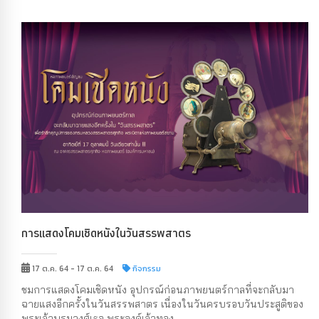
การแสดงโคมเชิดหนังในวันสรรพสาตร
17 ต.ค. 64 - 17 ต.ค. 64
กิจกรรม
ชมการแสดงโคมเชิดหนัง อุปกรณ์ก่อนภาพยนตร์กาลที่จะกลับมา
ฉายแสงอีกครั้งในวันสรรพสาตร เนื่องในวันครบรอบวันประสูติของ
พระเจ้าบรมวงศ์เธอ พระองค์เจ้าทอง...