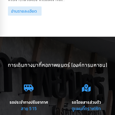
อ่านรายละเอียด
การเดินทางมาที่หอภาพยนตร์ (องค์การมหาชน)
รถประจำทางปรับอากาศ
รถโดยสารส่วนตัว
สาย 515
ดูแผนที่กราฟฟิก