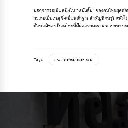
นอกจากจะเป็นหนึ่งใน “หนังสั้น” ของคนไทยยุคก่อน พ.
กะเทยเป็นเหตุ จึงเป็นหลักฐานสำคัญที่คนรุ่นหลั
ทัศนคติของสังคมไทยที่มีต่อความหลากหลายทางเ
Tags:
มรดกภาพยนตร์แห่งชาติ