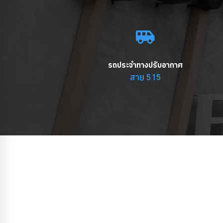
รถประจำทางปรับอากาศ
สาย 515