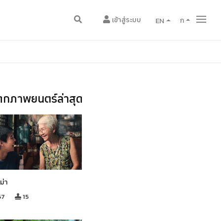
เข้าสู่ระบบ
EN
ก
กภาพยนตร์ล่าสุด
ม่า
67
15