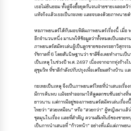
เธอไม่ยินยอม ทั้งคู่จึงยื้อยุดกันจนฝ่ายชายเผลอค
แท้จริงแล้วเธอเป็นกะเทย และจบลงด้วยภาพนาย
หอภาพยนตร์ได้รับมอบฟิล์มภาพยนตร์เรื่องนี้ เมื่อ
อีกจำนวนหนึ่ง มานพให้ข้อมูลว่าทั้งหมดเป็นผลงาน
ภาพยนตร์สมัครเล่นผู้เป็นลูกชายของพระยาวิศุกรรมศ
รัชกาลที่ 6 โดยสันนิษฐานว่า
ชาลีซึ่งเคยทำงานเป
เป็นเหตุ ในช่วงปี พ.ศ. 2497 เนื่องจากฉากทุ่งร้างใ
สุขุมวิท ที่ชาลีกำลังปรับปรุงเพื่อเตรียมสร้างบ้าน 
กะเทยเป็นเหตุ จึงเป็นภาพยนตร์ไทยที่นำเสนอเรื่องกะเ
มีการค้นพบ แม้จะทำออกมาให้ดูตลกขบขันอย่างที่พบ
ยาวนาน แต่การมีอยู่ของภาพยนตร์สมัครเล่นเรื่องนี
ไทยว่า “สวยเหมือน” หรือ “สวยกว่า” ผู้หญิงมาแล้ว
ชุลมุนในเรื่อง และที่สำคัญ ความสัมพันธ์ของชายหนุ่ม
เป็นการนำเสนอที่ “ก้าวหน้า” อย่างที่แม้แต่ภาพยน