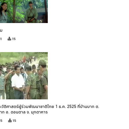
รม
1
15
ะวัติศาสตร์ผู้ร่วมพัฒนาชาติไทย 1 ธ.ค. 2525 ที่บ้านบาก ต.
บาก อ. ดอนตาล จ. มุกดาหาร
25
15