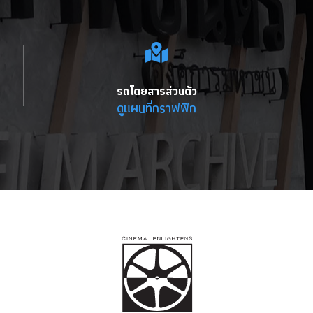
รถโดยสารส่วนตัว
ดูแผนที่กราฟฟิก