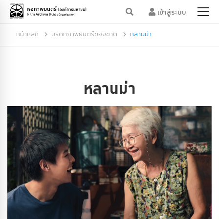
เข้าสู่ระบบ
หน้าหลัก
มรดกภาพยนตร์ของชาติ
หลานม่า
หลานม่า