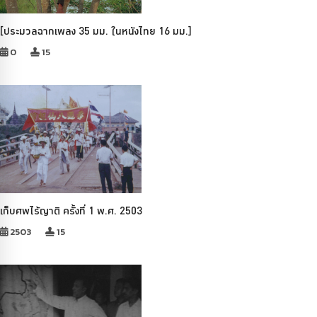
[ประมวลฉากเพลง 35 มม. ในหนังไทย 16 มม.]
0
15
เก็บศพไร้ญาติ ครั้งที่ 1 พ.ศ. 2503
2503
15