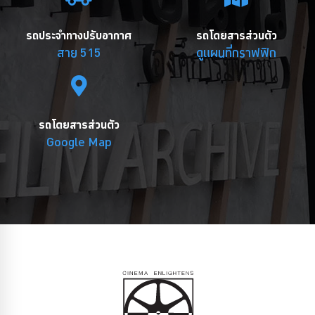
รถประจำทางปรับอากาศ
รถโดยสารส่วนตัว
สาย 515
ดูแผนที่กราฟฟิก
รถโดยสารส่วนตัว
Google Map