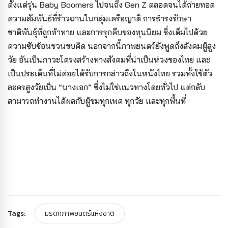
ตั้งแต่รุ่น Baby Boomers ไปจนถึง Gen Z ตลอดจนได้ถ่ายทอด
ความสัมพันธ์ที่ร้าวฉานในกลุ่มเครือญาติ การธำรงรักษา
ชาติพันธุ์ที่ถูกท้าทาย และการรุกคืบของทุนนิยม ซึ่งเต็มไปด้วย
ความซับซ้อนชวนขบคิด นอกจากนี้ภาพยนตร์ยังพูดถึงสังคมผู้สูง
วัย อันเป็นภาวะโครงสร้างทางสังคมที่น่าเป็นห่วงของไทย และ
เป็นประเด็นที่ไม่ค่อยได้รับการกล่าวถึงในหนังไทย รวมทั้งใช้ตัว
ละครสูงวัยเป็น “นางเอก” ซึ่งไม่ใช่แนวทางโดยทั่วไป แต่กลับ
สามารถทำงานได้ผลกับผู้ชมทุกเพศ ทุกวัย และทุกพื้นที่
Tags:
มรดกภาพยนตร์แห่งชาติ