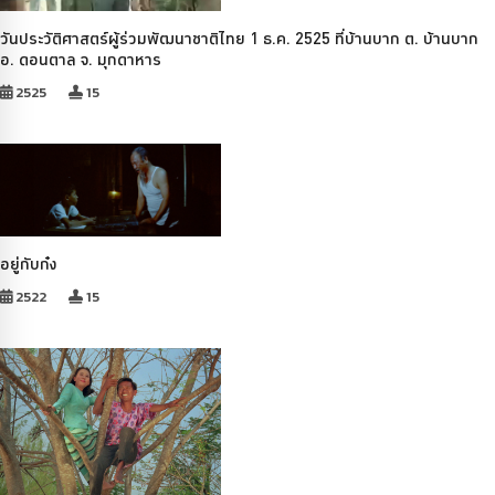
วันประวัติศาสตร์ผู้ร่วมพัฒนาชาติไทย 1 ธ.ค. 2525 ที่บ้านบาก ต. บ้านบาก
อ. ดอนตาล จ. มุกดาหาร
2525
15
อยู่กับก๋ง
2522
15