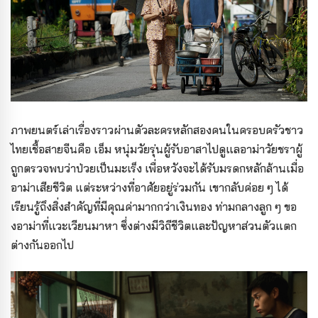
ภาพยนตร์เล่าเรื่องราวผ่านตัวละครหลักสองคนในครอบครัวชาว
ไทยเชื้อสายจีนคือ เอ็ม หนุ่มวัยรุ่นผู้รับอาสาไปดูแลอาม่าวัยชราผู้
ถูกตรวจพบว่าป่วยเป็นมะเร็ง เพื่อหวังจะได้รับมรดกหลักล้านเมื่อ
อาม่าเสียชีวิต แต่ระหว่างที่อาศัยอยู่ร่วมกัน เขากลับค่อย ๆ ได้
เรียนรู้ถึงสิ่งสำคัญที่มีคุณค่ามากกว่าเงินทอง ท่ามกลางลูก ๆ ขอ
งอาม่าที่แวะเวียนมาหา ซึ่งต่างมีวิถีชีวิตและปัญหาส่วนตัวแตก
ต่างกันออกไป