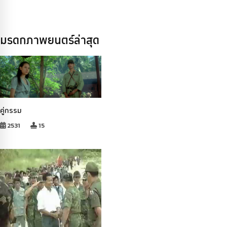
มรดกภาพยนตร์ล่าสุด
คู่กรรม
2531
15