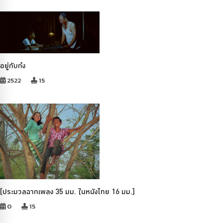
อยู่กับก๋ง
2522
15
[ประมวลฉากเพลง 35 มม. ในหนังไทย 16 มม.]
0
15