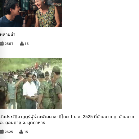
หลานม่า
2567
15
วันประวัติศาสตร์ผู้ร่วมพัฒนาชาติไทย 1 ธ.ค. 2525 ที่บ้านบาก ต. บ้านบาก
อ. ดอนตาล จ. มุกดาหาร
2525
15