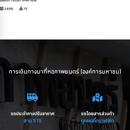
2498
15
การเดินทางมาที่หอภาพยนตร์ (องค์การมหาชน)
รถประจำทางปรับอากาศ
รถโดยสารส่วนตัว
สาย 515
ดูแผนที่กราฟฟิก