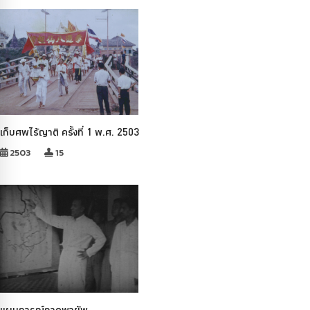
เก็บศพไร้ญาติ ครั้งที่ 1 พ.ศ. 2503
2503
15
แผนการณ์ภาคพายัพ