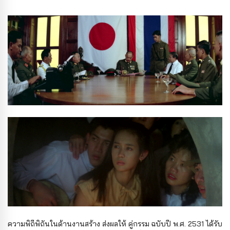
ความพิถีพิถันในด้านงานสร้าง ส่งผลให้ คู่กรรม ฉบับปี พ.ศ. 2531 ได้รับ