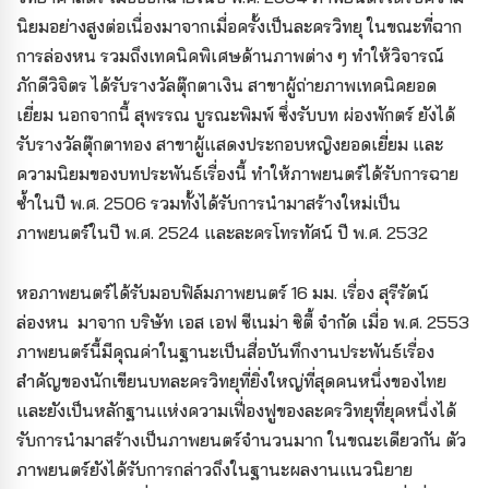
นิยมอย่างสูงต่อเนื่องมาจากเมื่อครั้งเป็นละครวิทยุ ในขณะที่ฉาก
การล่องหน รวมถึงเทคนิคพิเศษด้านภาพต่าง ๆ ทำให้วิจารณ์
ภักดีวิจิตร ได้รับรางวัลตุ๊กตาเงิน สาขาผู้ถ่ายภาพเทคนิคยอด
เยี่ยม นอกจากนี้ สุพรรณ บูรณะพิมพ์ ซึ่งรับบท ผ่องพักตร์ ยังได้
รับรางวัลตุ๊กตาทอง สาขาผู้แสดงประกอบหญิงยอดเยี่ยม และ
ความนิยมของบทประพันธ์เรื่องนี้ ทำให้ภาพยนตร์ได้รับการฉาย
ซ้ำในปี พ.ศ. 2506 รวมทั้งได้รับการนำมาสร้างใหม่เป็น
ภาพยนตร์ในปี พ.ศ. 2524 และละครโทรทัศน์ ปี พ.ศ. 2532
หอภาพยนตร์ได้รับมอบฟิล์มภาพยนตร์ 16 มม. เรื่อง สุรีรัตน์
ล่องหน มาจาก บริษัท เอส เอฟ ซีเนม่า ซิตี้ จำกัด เมื่อ พ.ศ. 2553
ภาพยนตร์นี้มีคุณค่าในฐานะเป็นสื่อบันทึกงานประพันธ์เรื่อง
สำคัญของนักเขียนบทละครวิทยุที่ยิ่งใหญ่ที่สุดคนหนึ่งของไทย
และยังเป็นหลักฐานแห่งความเฟื่องฟูของละครวิทยุที่ยุคหนึ่งได้
รับการนำมาสร้างเป็นภาพยนตร์จำนวนมาก ในขณะเดียวกัน ตัว
ภาพยนตร์ยังได้รับการกล่าวถึงในฐานะผลงานแนวนิยาย