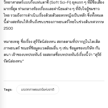
วิทยาศาสตร์แบบกึ่งแฟนตาซี (Soft Sci-Fi) ยุคแรก ๆ ที่มีชื่อเสียง
มากที่สุด ท่ามกลางท้องเรื่องและค่านิยมต่าง ๆ ที่จับใจผู้ชมชาว
ไทย รวมถึงการดำเนินเรื่องด้วยตัวละครหญิงเป็นหลัก ซึ่งทั้งหมด
นี้ต่างสะท้อนให้เห็นถึงขนบของภาพยนตร์ไทยในช่วงต้นทศวรรษ
2500
หมายเหตุ: ชื่อเรื่อง สุรีรัตน์ล่องหน สะกดตามที่ปรากฏในไตเติล
ภาพยนตร์ ขณะที่ข้อมูลแวดล้อมอื่น ๆ เช่น ข้อมูลของบริษัท กัน
ตนา เจ้าของบทประพันธ์ จะสะกดชื่อบทประพันธ์เรื่องนี้ว่า “สุรีย์
รัตน์ล่องหน”
Tags:
มรดกภาพยนตร์แห่งชาติ