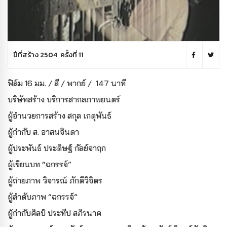
ปีที่สร้าง 2504 ครั้งที่ 11
ฟิล์ม 16 มม. / สี / พากย์ / 147 นาที
บริษัทสร้าง บริการสากลภาพยนตร์
ผู้อำนวยการสร้าง สกุล เกตุพันธ์
ผู้กำกับ
ส. อาสนจินดา
ผู้ประพันธ์ ประดิษฐ์ กัลย์จาฤก
ผู้เขียนบท “ฉกรรจ์”
ผู้ถ่ายภาพ วิจารณ์ ภักดีวิจิตร
ผู้ลำดับภาพ “ฉกรรจ์”
ผู้กำกับศิลป์ ประทีป สภิรนาค