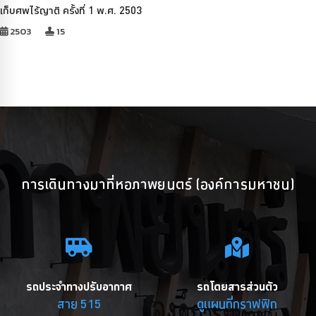
เก็บศพไร้ญาติ ครั้งที่ 1 พ.ศ. 2503
2503
15
การเดินทางมาที่หอภาพยนตร์ (องค์การมหาชน)
รถประจำทางปรับอากาศ
รถโดยสารส่วนตัว
สาย 515
ดูแผนที่กราฟฟิก