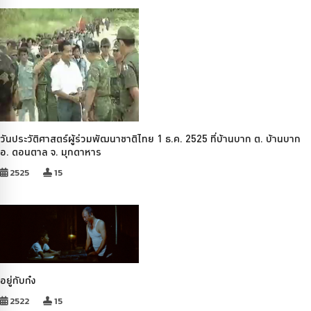
วันประวัติศาสตร์ผู้ร่วมพัฒนาชาติไทย 1 ธ.ค. 2525 ที่บ้านบาก ต. บ้านบาก
อ. ดอนตาล จ. มุกดาหาร
2525
15
อยู่กับก๋ง
2522
15