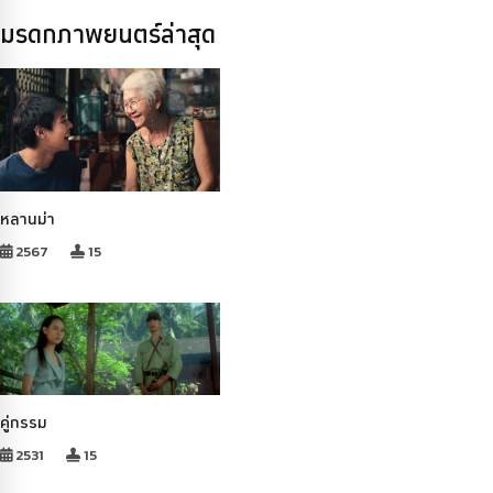
มรดกภาพยนตร์ล่าสุด
หลานม่า
2567
15
คู่กรรม
2531
15