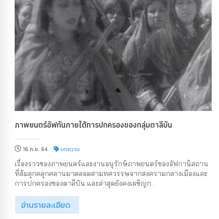
ภาพยนตร์อัฟกันภายใต้การปกครองของกลุ่มตาลีบัน
16 ก.ย. 64
บทความ
เรื่องราวของภาพยนตร์และงานอนุรักษ์ภาพยนตร์ของอัฟกานิสถาน
ที่ล้มลุกคลุกคลานมาตลอดสามทศวรรษจากสงครามกลางเมืองและ
การปกครองของตาลีบัน และล่าสุดยังคงเผชิญก...
อ่านรายละเอียด