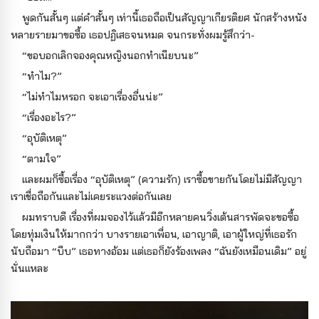
พูดกันสั้นๆ แต่คำสั้นๆ เท่านี้เธอถือเป็นสัญญาเกียรติยศ นักสร้างหนัง
หลายรายมาขอซื้อ เธอปฏิเสธจนหมด จนกระทั่งผมรู้สึกว่า-
“ขอบอกเลิกจองคุณหญิงนอกทำเนียบนะ”
“ทำไม?”
“ไม่ทำไมหรอก จะเอาเรื่องอื่นน่ะ”
“เรื่องอะไร?”
“อุบัติเหตุ”
“ตามใจ”
และผมก็ซื้อเรื่อง “อุบัติเหตุ” (ความรัก) เราซื้อขายกันโดยไม่มีสัญญา
เราเชื่อถือกันและไม่เคยระแวงต่อกันเลย
ผมทราบดี เรื่องที่ผมจองไว้แล้วมีอีกหลายคนวิ่งเต้นสารพัดจะขอซื้อ
โดยทุ่มเงินให้มากกว่า บางรายเอาเพื่อน, เอาญาติ, เอาผู้ใหญ่ที่เธอรัก
นับถือมา “บีบ” เธอทางอ้อม แต่เธอก็ยังร้องเพลง “ฉันยังเหมือนเดิม” อยู่
นั่นแหละ