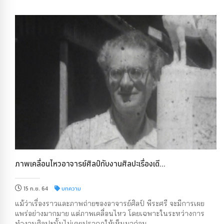
ภาพเคลื่อนไหวอาจารย์ศิลป์กับงานศิลปะเรื่องเดี...
15 ก.ย. 64
บทความ
แม้ว่าเรื่องราวและภาพถ่ายของอาจารย์ศิลป์ พีระศรี จะมีการเผย
แพร่อย่างมากมาย แต่ภาพเคลื่อนไหว โดยเฉพาะในระหว่างการ
ทำงานศิลปะนั้นไม่เคยปรากฏให้เห็นมาก่อน...