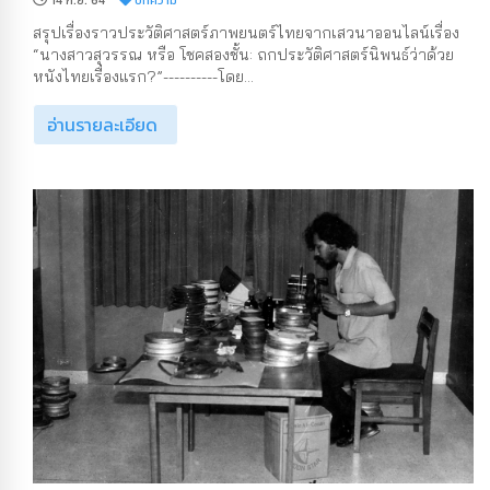
14 ก.ย. 64
บทความ
สรุปเรื่องราวประวัติศาสตร์ภาพยนตร์ไทยจากเสวนาออนไลน์เรื่อง
“นางสาวสุวรรณ หรือ โชคสองชั้น: ถกประวัติศาสตร์นิพนธ์ว่าด้วย
หนังไทยเรื่องแรก?”----------โดย...
อ่านรายละเอียด