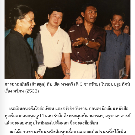
ภาพ:
ทมยันตี (ซ้ายสุด) กับ เชิด ทรงศรี (ที่ 3 จากซ้าย) ในรอบปฐมทัศน์
เรื่อง
ทวิภพ
(2533)
เธอเป็นคนจริงใจต่อเพื่อน และจริงจังกับงาน ก่อนลงมือเขียนหนังสือ
ทุกเรื่อง เธอจะจุดธูป 1 ดอก รำลึกถึงพระคุณบิดามารดา, ครูบาอาจารย์
แล้วจะคอยจนธูปไหม้มอดไปทั้งดอก จึงจะลงมือเขียน
ผลได้จากงานเขียนหนังสือทุกเรื่อง เธอจะแบ่งส่วนหนึ่งไว้เพื่อ