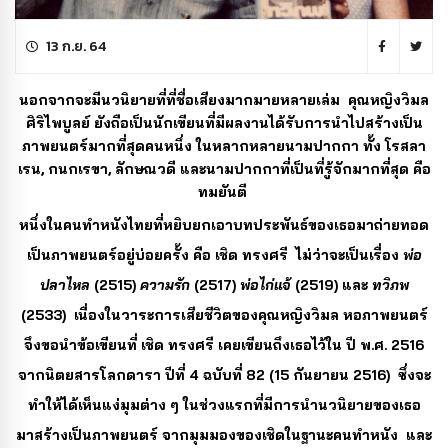
13 ก.ย. 64
นอกจากจะมีนวนิยายที่ที่ชื่อเสียงมากมายหลายเล่ม คุณหญิงวิมล
ศิริไพบูลย์ ยังถือเป็นนักเขียนที่มีผลงานได้รับการนำไปสร้างเป็น
ภาพยนตร์มากที่สุดคนหนึ่ง ในหลากหลายนามปากกา ทั้ง โรสลา
เรน, กนกเรขา, ลักษณวดี และนามปากกาที่เป็นที่รู้จักมากที่สุด คือ
ทมยันตี
หนึ่งในคนทำหนังไทยที่หยิบยกเอาบทประพันธ์ของเธอมาถ่ายทอด
เป็นภาพยนตร์อยู่บ่อยครั้ง คือ เชิด ทรงศรี ไม่ว่าจะเป็นเรื่อง
พ่อ
ปลาไหล
(2515)
ความรัก
(2517)
พ่อไก่แจ้
(2519) และ
ทวิภพ
(2533) เนื่องในวาระการเสียชีวิตของคุณหญิงวิมล หอภาพยนตร์
จึงขอนำข้อเขียนที่ เชิด ทรงศรี เคยเขียนถึงเธอไว้ใน ปี พ.ศ. 2516
จากนิตยสารโลกดารา ปีที่ 4 ฉบับที่ 82 (15 กันยายน 2516) ซึ่งจะ
ทำให้ได้เห็นแง่มุมต่าง ๆ ในช่วงแรกที่มีการนำนวนิยายของเธอ
มาสร้างเป็นภาพยนตร์ จากมุมมองของเชิดในฐานะคนทำหนัง และ