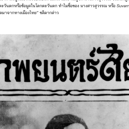
โลกตะวันตกหรือข้อมูลในโลกตะวันตก ทำไมชื่อของ
นางสาวสุวรรณ
หรือ
Suvarn
ลมาจากทางเมืองไทย” ชลิดากล่าว