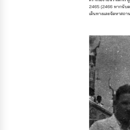
2465 (2466 หากนับตาม
เดินทางและจัดหาสถา