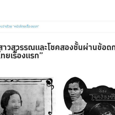
ว่าด้วย “หนังไทยเรื่องแรก”
าวสุวรรณและโชคสองชั้นผ่านข้อถกเ
ไทยเรื่องแรก”