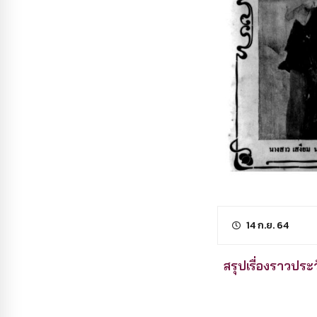
14 ก.ย. 64
สรุปเรื่องราวปร