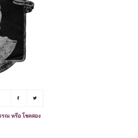
วรรณ หรือ โชคสอง