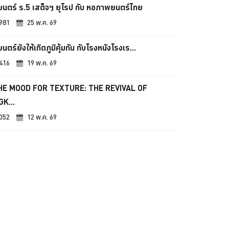
นตร์ ร.5 เสด็จฯ ยุโรป กับ หอภาพยนตร์ไทย
,981
25 พ.ค. 69
ตร์ยังให้เกิดภูมิคุ้มกัน กับโรงหนังโรงเร...
,416
19 พ.ค. 69
HE MOOD FOR TEXTURE: THE REVIVAL OF
K...
,052
12 พ.ค. 69