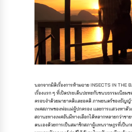
นอกจากมิติเรื่องการห้ามฉาย INSECTS IN THE 
เรื่องแรก ๆ ที่เปิดประเด็นปะทะกับขนบธรรมเนียมของส
ครอบงำด้วยมายาคติและอคติ ภาพยนตร์ของธัญญ์วาร
เพศสภาพของพ่อแม่ผู้ปกครอง และการแสวงหาตัวตนขอ
สถานะทางเพศอันมีทางเลือกได้หลากหลายกว่าชายหญ
ตนเองด้วยการเป็นสมาชิกสภาผู้แทนราษฎรที่เป็น