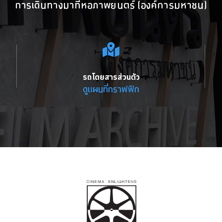
การเดินทางมาที่หอภาพยนตร์ (องค์การมหาชน)
รถโดยสารส่วนตัว
ดูแผนที่กราฟฟิก