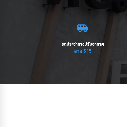
รถประจำทางปรับอากาศ
สาย 515