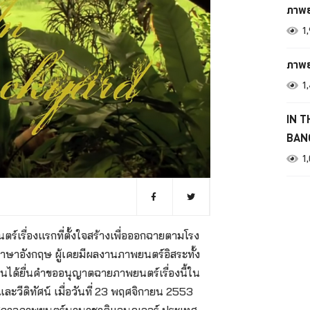
ภาพย
1
ภาพยน
1
IN T
BANG
1
ื่องแรกที่ตั้งใจสร้างเพื่อออกฉายตามโรง
ภาษาอังกฤษ ผู้เคยมีผลงานภาพยนตร์อิสระทั้ง
ินได้ยื่นคำขออนุญาตฉายภาพยนตร์เรื่องนี้ใน
ีดิทัศน์ เมื่อวันที่ 23 พฤศจิกายน 2553