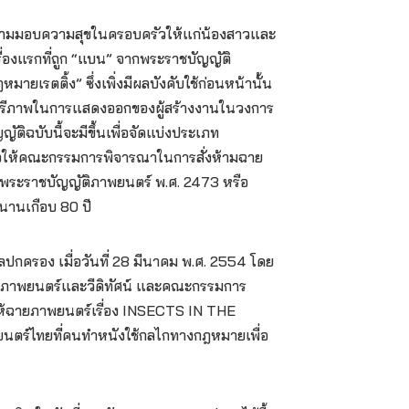
พยายามมอบความสุขในครอบครัวให้แก่น้องสาวและ
รื่องแรกที่ถูก “แบน” จากพระราชบัญญัติ
ายเรตติ้ง” ซึ่งเพิ่งมีผลบังคับใช้ก่อนหน้านั้น
ึงเสรีภาพในการแสดงออกของผู้สร้างงานในวงการ
ิฉบับนี้จะมีขึ้นเพื่อจัดแบ่งประเภท
าจให้คณะกรรมการพิจารณาในการสั่งห้ามฉาย
ากพระราชบัญญัติภาพยนตร์ พ.ศ. 2473 หรือ
วนานเกือบ 80 ปี
าลปกครอง เมื่อวันที่ 28 มีนาคม พ.ศ. 2554 โดย
ณาภาพยนตร์และวีดิทัศน์ และคณะกรรมการ
ตให้ฉายภาพยนตร์เรื่อง INSECTS IN THE
นตร์ไทยที่คนทำหนังใช้กลไกทางกฎหมายเพื่อ