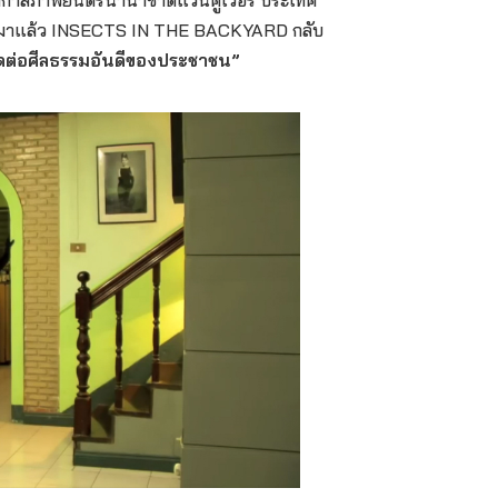
ทศกาลภาพยนตร์นานาชาติแวนคูเวอร์ ประเทศ
 มาแล้ว INSECTS IN THE BACKYARD กลับ
ขัดต่อศีลธรรมอันดีของประชาชน”