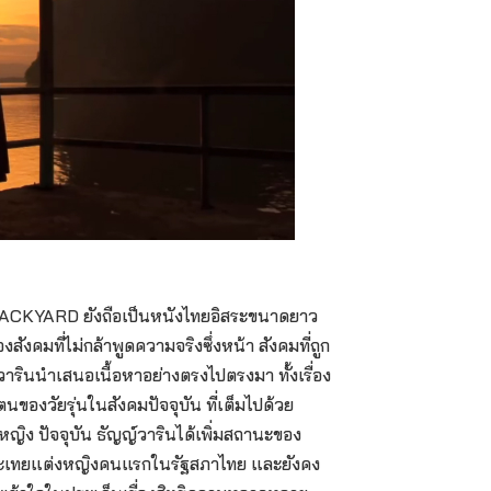
BACKYARD ยังถือเป็นหนังไทยอิสระขนาดยาว
ังคมที่ไม่กล้าพูดความจริงซึ่งหน้า สังคมที่ถูก
ินนำเสนอเนื้อหาอย่างตรงไปตรงมา ทั้งเรื่อง
งวัยรุ่นในสังคมปัจจุบัน ที่เต็มไปด้วย
ิง ปัจจุบัน ธัญญ์วารินได้เพิ่มสถานะของ
กะเทยแต่งหญิงคนแรกในรัฐสภาไทย และยังคง