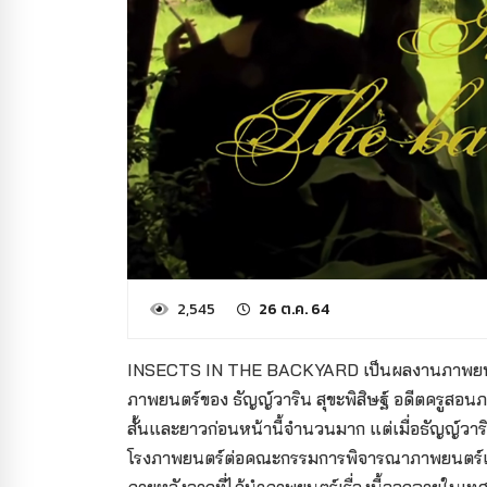
2,545
26 ต.ค. 64
INSECTS IN THE BACKYARD เป็นผลงานภาพยนตร์เร
ภาพยนตร์ของ ธัญญ์วาริน สุขะพิสิษฐ์ อดีตครูสอน
สั้นและยาวก่อนหน้านี้จำนวนมาก แต่เมื่อธัญญ์วาร
โรงภาพยนตร์ต่อคณะกรรมการพิจารณาภาพยนตร์และว