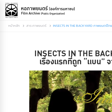
หน้าหลัก
สาระภาพยนตร์
INSECTS IN THE BACKYARD ภาพยนตร์ไทยเรื
INSECTS IN THE BAC
เรื่องแรกที่ถูก “แบน”