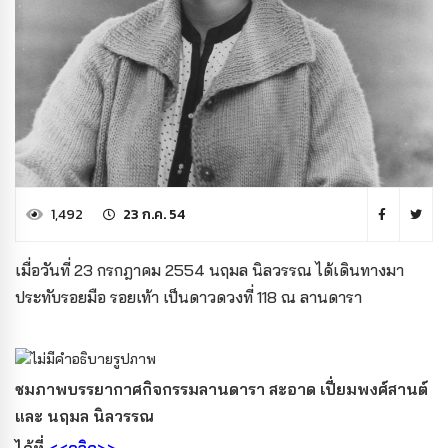
1,492
23 ก.ค. 54
เมื่อวันที่ 23 กรกฎาคม 2554 นฤมล นิลวรรณ ได้เดินทางมา
ประทับรอยมือ รอยเท้า เป็นดาวดวงที่ 118 ณ ลานดารา
ชมภาพบรรยากาศกิจกรรมลานดารา สะอาด เปี่ยมพงศ์สานต์
และ นฤมล นิลวรรณ