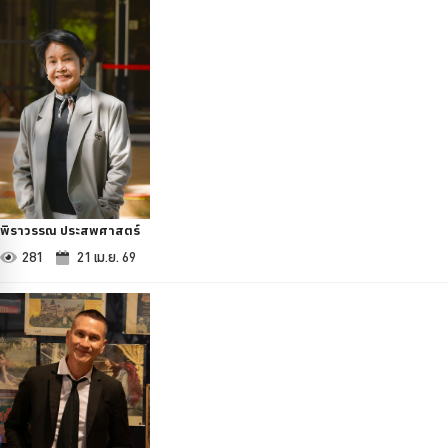
พิราวรรณ ประสพศาสตร์
281
21 เม.ย. 69