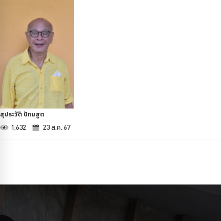
สุประวัติ ปัทมสูต
1,632
23 ส.ค. 67