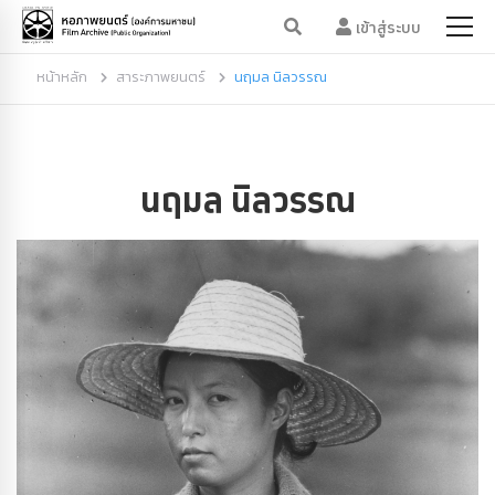
เข้าสู่ระบบ
หน้าหลัก
สาระภาพยนตร์
นฤมล นิลวรรณ
นฤมล นิลวรรณ