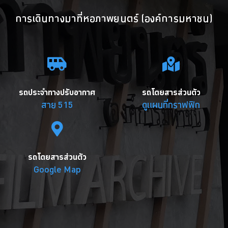
การเดินทางมาที่หอภาพยนตร์ (องค์การมหาชน)
รถประจำทางปรับอากาศ
รถโดยสารส่วนตัว
สาย 515
ดูแผนที่กราฟฟิก
รถโดยสารส่วนตัว
Google Map