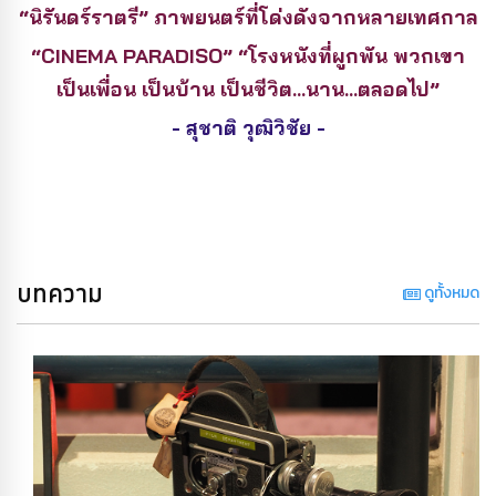
“นิรันดร์ราตรี” ภาพยนตร์ที่โด่งดังจากหลายเทศกาล
“CINEMA PARADISO” “โรงหนังที่ผูกพัน พวกเขา
เป็นเพื่อน เป็นบ้าน เป็นชีวิต...นาน...ตลอดไป”
- สุชาติ วุฒิวิชัย -
บทความ
ดูทั้งหมด