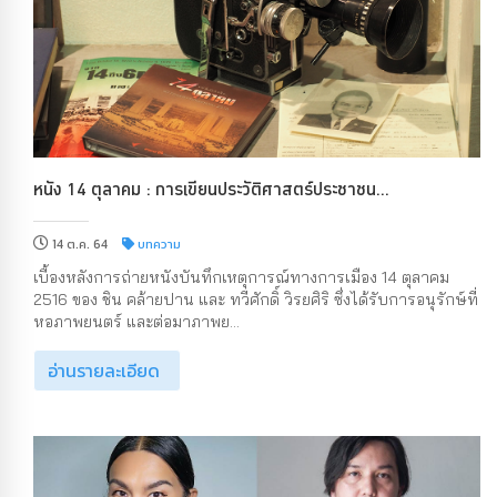
หนัง 14 ตุลาคม : การเขียนประวัติศาสตร์ประชาชน...
14 ต.ค. 64
บทความ
เบื้องหลังการถ่ายหนังบันทึกเหตุการณ์ทางการเมือง 14 ตุลาคม
2516 ของ ชิน คล้ายปาน และ ทวีศักดิ์ วิรยศิริ ซึ่งได้รับการอนุรักษ์ที่
หอภาพยนตร์ และต่อมาภาพย...
อ่านรายละเอียด