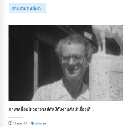
อ่านรายละเอียด
ภาพเคลื่อนไหวอาจารย์ศิลป์กับงานศิลปะเรื่องเดี...
15 ก.ย. 64
บทความ