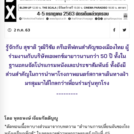
2 ก.ค. 63
รู้จักกับ สุชาติ วุฒิวิชัย ครีเอทีฟคนสำคัญของเมืองไทย ผู้
ร่วมงานกับบริษัทเอเพกซ์มายาวนานกว่า 50 ปี ทั้งใน
ฐานะคนจัดโปรแกรมหนังและประชาสัมพันธ์ ทั้งยังมี
ส่วนสำคัญในการนำพาโรงภาพยนตร์สกาลาเดินทางฝ่า
มรสุมมาได้ไกลกว่าเพื่อนร่วมรุ่นทุกโรง
---------
โดย พุทธพงษ์ เจียมรัตตัญญู
*ตัดทอนเนื้อหาบางส่วนมาจากบทความ “ตำนานการเปลี่ยนผันของโรง
หนังเครือเอเพ็กซ์” ในจดหมายข่าวหหอภาพยนตร์ ฉบับที่ 45