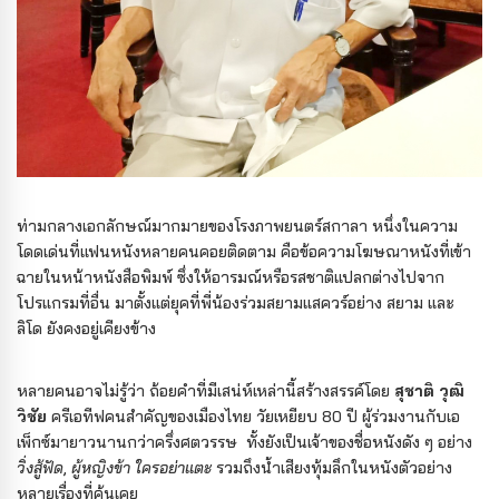
ท่ามกลางเอกลักษณ์มากมายของโรงภาพยนตร์สกาลา หนึ่งในความ
โดดเด่นที่แฟนหนังหลายคนคอยติดตาม คือข้อความโฆษณาหนังที่เข้า
ฉายในหน้าหนังสือพิมพ์ ซึ่งให้อารมณ์หรือรสชาติแปลกต่างไปจาก
โปรแกรมที่อื่น มาตั้งแต่ยุคที่พี่น้องร่วมสยามแสควร์อย่าง สยาม และ
ลิโด ยังคงอยู่เคียงข้าง
หลายคนอาจไม่รู้ว่า ถ้อยคำที่มีเสน่ห์เหล่านี้สร้างสรรค์โดย
สุชาติ วุฒิ
วิชัย
ครีเอทีฟคนสำคัญของเมืองไทย วัยเหยียบ 80 ปี ผู้ร่วมงานกับเอ
เพ็กซ์มายาวนานกว่าครึ่งศตวรรษ ทั้งยังเป็นเจ้าของชื่อหนังดัง ๆ อย่าง
วิ่งสู้ฟัด
,
ผู้หญิงข้า ใครอย่าแตะ
รวมถึงน้ำเสียงทุ้มลึกในหนังตัวอย่าง
หลายเรื่องที่คุ้นเคย