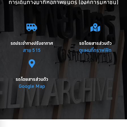
การเดินทางมาที่หอภาพยนตร์ (องค์การมหาชน)
รถประจำทางปรับอากาศ
รถโดยสารส่วนตัว
สาย 515
ดูแผนที่กราฟฟิก
รถโดยสารส่วนตัว
Google Map