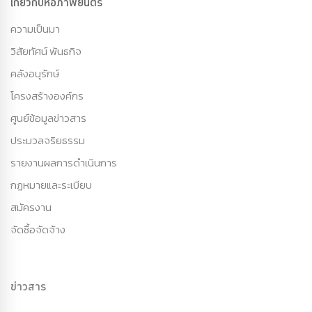
เกี่ยวกับหอภาพยนตร์
ความเป็นมา
วิสัยทัศน์ พันธกิจ
คลังอนุรักษ์
โครงสร้างองค์กร
ศูนย์ข้อมูลข่าวสาร
ประมวลจริยธรรม
รายงานผลการดำเนินการ
กฏหมายและระเบียบ
สมัครงาน
จัดซื้อจัดจ้าง
ข่าวสาร