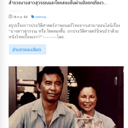
สำรวจนางสาวสุวรรณและโชคสองชั้นผ่านข้อถกเถียงว...
14 ก.ย. 64
บทความ
สรุปเรื่องราวประวัติศาสตร์ภาพยนตร์ไทยจากเสวนาออนไลน์เรื่อง
“นางสาวสุวรรณ หรือ โชคสองชั้น: ถกประวัติศาสตร์นิพนธ์ว่าด้วย
หนังไทยเรื่องแรก?”----------โดย...
อ่านรายละเอียด