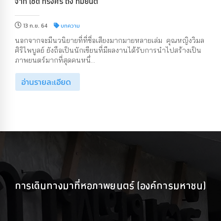
จาก เชิด ทรงศรี ถึง ทมยันตี
13 ก.ย. 64
บทความ
นอกจากจะมีนวนิยายที่ที่ชื่อเสียงมากมายหลายเล่ม คุณหญิงวิมล
ศิริไพบูลย์ ยังถือเป็นนักเขียนที่มีผลงานได้รับการนำไปสร้างเป็น
ภาพยนตร์มากที่สุดคนหนึ่...
อ่านรายละเอียด
การเดินทางมาที่หอภาพยนตร์ (องค์การมหาชน)