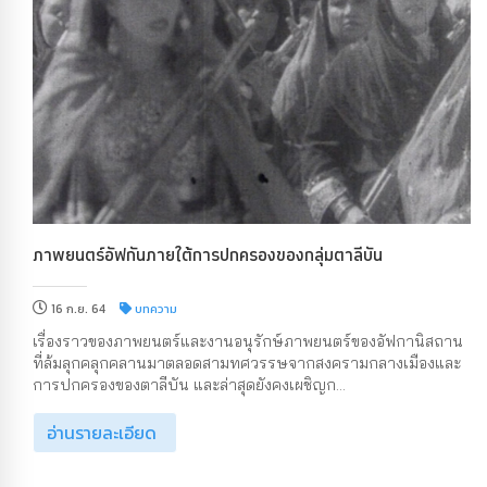
ภาพยนตร์อัฟกันภายใต้การปกครองของกลุ่มตาลีบัน
16 ก.ย. 64
บทความ
เรื่องราวของภาพยนตร์และงานอนุรักษ์ภาพยนตร์ของอัฟกานิสถาน
ที่ล้มลุกคลุกคลานมาตลอดสามทศวรรษจากสงครามกลางเมืองและ
การปกครองของตาลีบัน และล่าสุดยังคงเผชิญก...
อ่านรายละเอียด