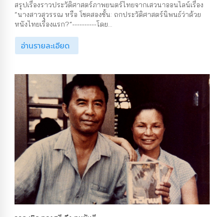
สรุปเรื่องราวประวัติศาสตร์ภาพยนตร์ไทยจากเสวนาออนไลน์เรื่อง
“นางสาวสุวรรณ หรือ โชคสองชั้น: ถกประวัติศาสตร์นิพนธ์ว่าด้วย
หนังไทยเรื่องแรก?”----------โดย...
อ่านรายละเอียด