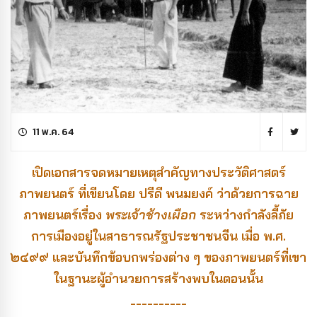
11 พ.ค. 64
เปิดเอกสารจดหมายเหตุสำคัญทางประวัติศาสตร์
ภาพยนตร์ ที่เขียนโดย ปรีดี พนมยงค์ ว่าด้วยการฉาย
ภาพยนตร์เรื่อง
พระเจ้าช้างเผือก
ระหว่างกำลังลี้ภัย
การเมืองอยู่ในสาธารณรัฐประชาชนจีน เมื่อ พ.ศ.
๒๔๙๙ และบันทึกข้อบกพร่องต่าง ๆ ของภาพยนตร์ที่เขา
ในฐานะผู้อำนวยการสร้างพบในตอนนั้น
----------