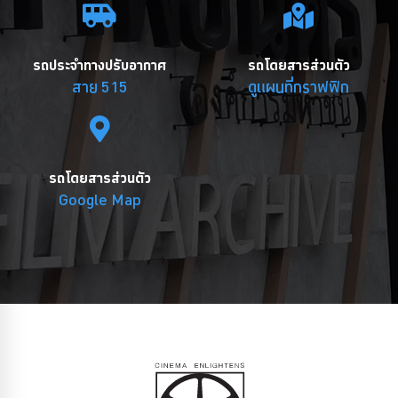
รถประจำทางปรับอากาศ
รถโดยสารส่วนตัว
สาย 515
ดูแผนที่กราฟฟิก
รถโดยสารส่วนตัว
Google Map