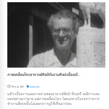
ภาพเคลื่อนไหวอาจารย์ศิลป์กับงานศิลปะเรื่องเดี...
15 ก.ย. 64
บทความ
แม้ว่าเรื่องราวและภาพถ่ายของอาจารย์ศิลป์ พีระศรี จะมีการเผย
แพร่อย่างมากมาย แต่ภาพเคลื่อนไหว โดยเฉพาะในระหว่างการ
ทำงานศิลปะนั้นไม่เคยปรากฏให้เห็นมาก่อน...