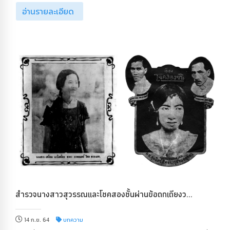
อ่านรายละเอียด
สำรวจนางสาวสุวรรณและโชคสองชั้นผ่านข้อถกเถียงว...
14 ก.ย. 64
บทความ