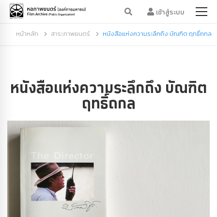
เข้าสู่ระบบ
หน้าหลัก
สาระภาพยนตร์
หนังสือแห่งความระลึกถึง บัณฑิต ฤทธิ์ถกล
หนังสือแห่งความระลึกถึง บัณฑิต
ฤทธิ์ถกล