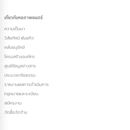
เกี่ยวกับหอภาพยนตร์
ความเป็นมา
วิสัยทัศน์ พันธกิจ
คลังอนุรักษ์
โครงสร้างองค์กร
ศูนย์ข้อมูลข่าวสาร
ประมวลจริยธรรม
รายงานผลการดำเนินการ
กฏหมายและระเบียบ
สมัครงาน
จัดซื้อจัดจ้าง