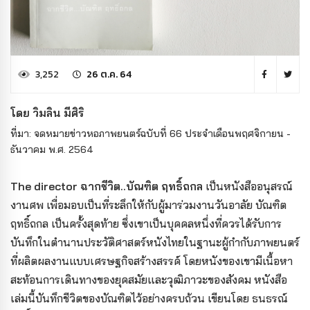
3,252
26 ต.ค. 64
โดย วิมลิน มีศิริ
ที่มา: จดหมายข่าวหอภาพยนตร์ฉบับที่ 66 ประจำเดือนพฤศจิกายน -
ธันวาคม พ.ศ. 2564
The director ฉากชีวิต..บัณฑิต ฤทธิ์ถกล
เป็นหนังสืออนุสรณ์
งานศพ เพื่อมอบเป็นที่ระลึกให้กับผู้มาร่วมงานวันอาลัย บัณฑิต
ฤทธิ์ถกล เป็นครั้งสุดท้าย ซึ่งเขาเป็นบุคคลหนึ่งที่ควรได้รับการ
บันทึกในตำนานประวัติศาสตร์หนังไทยในฐานะผู้กำกับภาพยนตร์
ที่ผลิตผลงานแบบเศรษฐกิจสร้างสรรค์ โดยหนังของเขามีเนื้อหา
สะท้อนการเดินทางของยุคสมัยและวุฒิภาวะของสังคม หนังสือ
เล่มนี้บันทึกชีวิตของบัณฑิตไว้อย่างครบถ้วน เขียนโดย ธนธรณ์