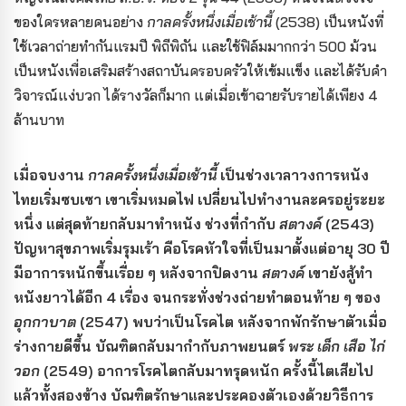
ของใครหลายคนอย่าง
กาลครั้งหนึ่งเมื่อเช้านี้
(2538) เป็นหนังที่
ใช้เวลาถ่ายทำกันแรมปี พิถีพิถัน และใช้ฟิล์มมากกว่า 500 ม้วน
เป็นหนังเพื่อเสริมสร้างสถาบันครอบครัวให้เข้มแข็ง และได้รับคำ
วิจารณ์แง่บวก ได้รางวัลก็มาก แต่เมื่อเข้าฉายรับรายได้เพียง 4
ล้านบาท
เมื่อจบงาน
กาลครั้งหนึ่งเมื่อเช้านี้
เป็นช่วงเวลาวงการหนัง
ไทยเริ่มซบเซา เขาเริ่มหมดไฟ เปลี่ยนไปทำงานละครอยู่ระยะ
หนึ่ง แต่สุดท้ายกลับมาทำหนัง ช่วงที่กำกับ
สตางค์
(2543)
ปัญหาสุขภาพเริ่มรุมเร้า คือโรคหัวใจที่เป็นมาตั้งแต่อายุ 30 ปี
มีอาการหนักขึ้นเรื่อย ๆ หลังจากปิดงาน
สตางค์
เขายังสู้ทำ
หนังยาวได้อีก 4 เรื่อง จนกระทั่งช่วงถ่ายทำตอนท้าย ๆ ของ
อุกกาบาต
(2547) พบว่าเป็นโรคไต หลังจากพักรักษาตัวเมื่อ
ร่างกายดีขึ้น บัณฑิตกลับมากำกับภาพยนตร์
พระ เด็ก เสือ ไก่
วอก
(2549) อาการโรคไตกลับมาทรุดหนัก ครั้งนี้ไตเสียไป
แล้วทั้งสองข้าง บัณฑิตรักษาและประคองตัวเองด้วยวิธีการ