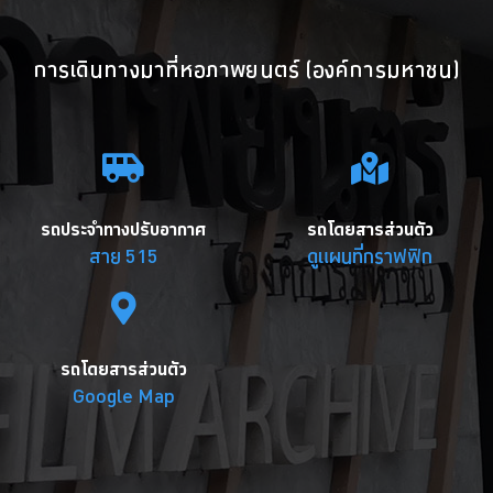
การเดินทางมาที่หอภาพยนตร์ (องค์การมหาชน)
รถประจำทางปรับอากาศ
รถโดยสารส่วนตัว
สาย 515
ดูแผนที่กราฟฟิก
รถโดยสารส่วนตัว
Google Map