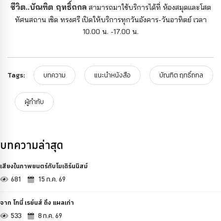
ชีวิต..บัณฑิต ฤทธิ์ถกล
สามารถมาใช้บริการได้ที่ ห้องสมุดและโสต
ทัศนสถาน เชิด ทรงศรี เปิดให้บริการทุกวันอังคาร-วันอาทิตย์ เวลา
10.00 น. -17.00 น.
Tags:
บทความ
แนะนำหนังสือ
บัณฑิต ฤทธิ์ถกล
ผู้กำกับ
บทความล่าสุด
เสียงในภาพยนตร์กับโมเดิร์นนิสม์
681
15 ก.ค. 69
จาก โทนี่ เรย์นส์ ถึง แผลเก่า
533
8 ก.ค. 69