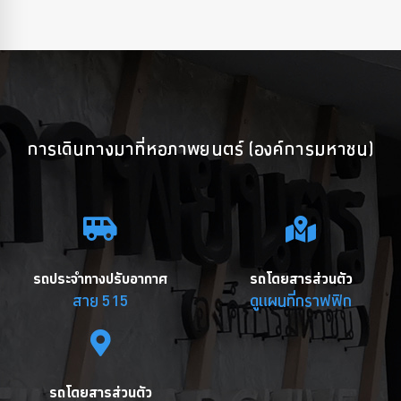
การเดินทางมาที่หอภาพยนตร์ (องค์การมหาชน)
รถประจำทางปรับอากาศ
รถโดยสารส่วนตัว
สาย 515
ดูแผนที่กราฟฟิก
รถโดยสารส่วนตัว