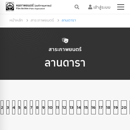
เข้าสู่ระบบ
หน้าหลัก
สาระภาพยนตร์
ลานดารา
สาระภาพยนตร์
ลานดารา
2
3
4
5
6
7
8
9
10
11
12
13
14
15
16
17
18
19
20