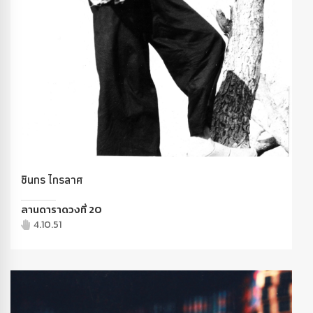
ชินกร ไกรลาศ
ลานดาราดวงที่ 20
4.10.51