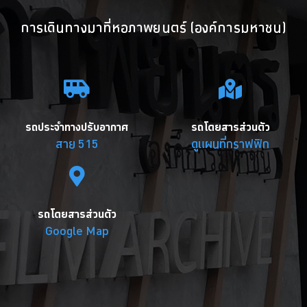
การเดินทางมาที่หอภาพยนตร์ (องค์การมหาชน)
รถประจำทางปรับอากาศ
รถโดยสารส่วนตัว
สาย 515
ดูแผนที่กราฟฟิก
รถโดยสารส่วนตัว
Google Map