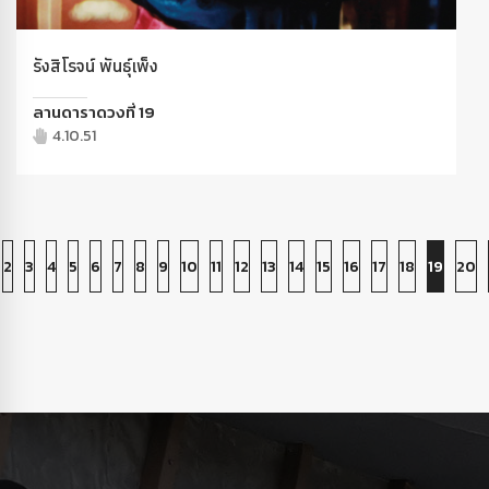
รังสิโรจน์ พันธุ์เพ็ง
ลานดาราดวงที่ 19
4.10.51
2
3
4
5
6
7
8
9
10
11
12
13
14
15
16
17
18
19
20