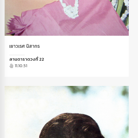
เยาวเรศ นิสากร
ลานดาราดวงที่ 22
11.10.51