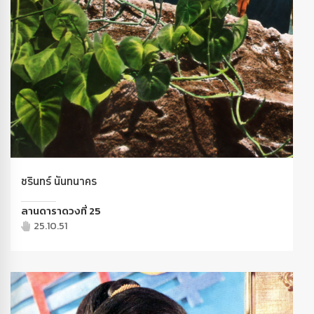
ชรินทร์ นันทนาคร
ลานดาราดวงที่ 25
25.10.51