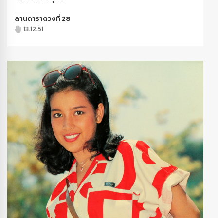
ลานดาราดวงที่ 28
13.12.51