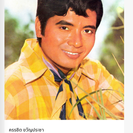
ครรชิต ขวัญประชา