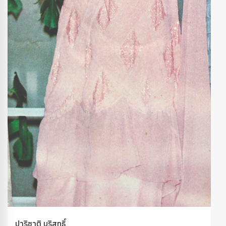
ปาริชาติ บริสุทธิ์