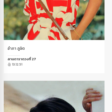
อำภา ภูษิต
ลานดาราดวงที่ 27
13.12.51