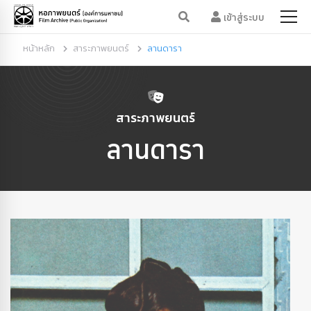
เข้าสู่ระบบ
หน้าหลัก
สาระภาพยนตร์
ลานดารา
สาระภาพยนตร์
ลานดารา