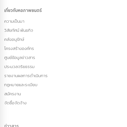
เกี่ยวกับหอภาพยนตร์
ความเป็นมา
วิสัยทัศน์ พันธกิจ
คลังอนุรักษ์
โครงสร้างองค์กร
ศูนย์ข้อมูลข่าวสาร
ประมวลจริยธรรม
รายงานผลการดำเนินการ
กฏหมายและระเบียบ
สมัครงาน
จัดซื้อจัดจ้าง
ข่าวสาร