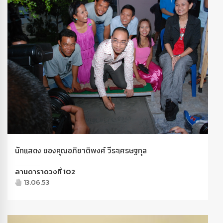
นักแสดง ของคุณอภิชาติพงศ์ วีระเศรษฐกุล
ลานดาราดวงที่ 102
13.06.53