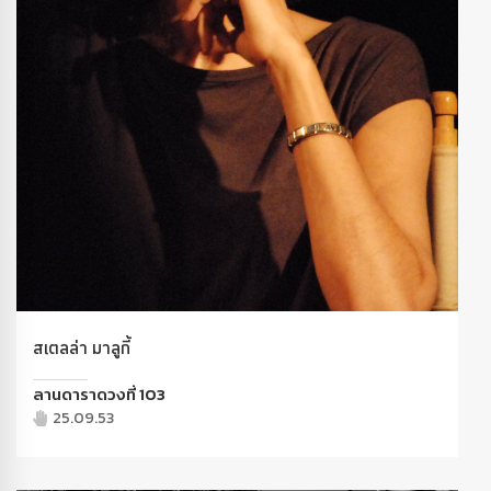
สเตลล่า มาลูกี้
ลานดาราดวงที่ 103
25.09.53