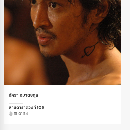
อัครา อมาตยกุล
ลานดาราดวงที่ 105
15.01.54