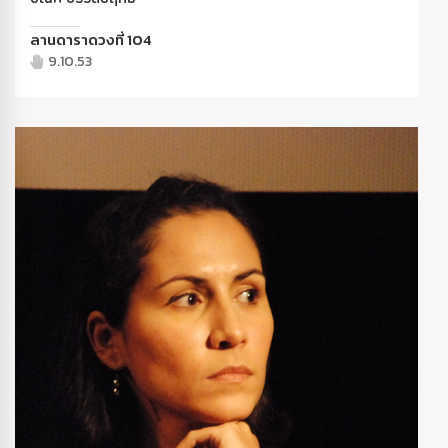
ลานดาราดวงที่ 104
9.10.53