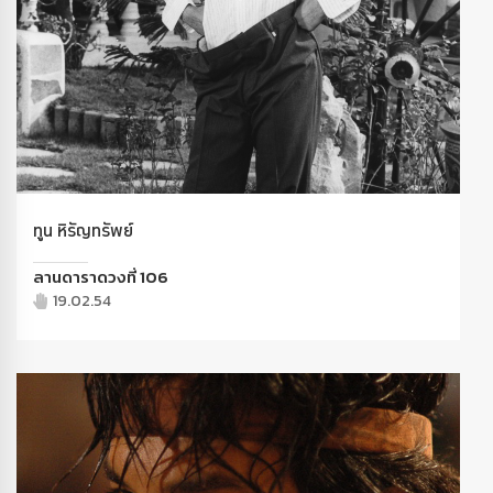
ทูน หิรัญทรัพย์
ลานดาราดวงที่ 106
19.02.54