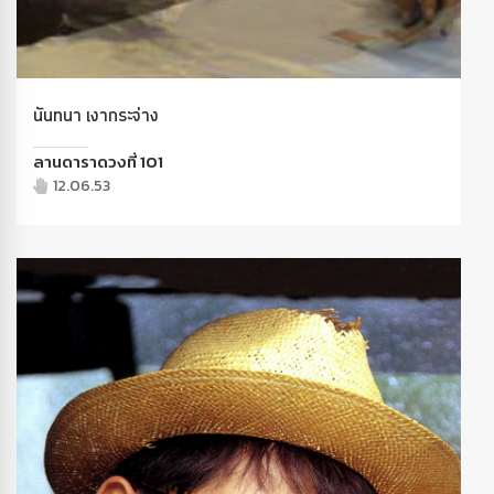
นันทนา เงากระจ่าง
ลานดาราดวงที่ 101
12.06.53