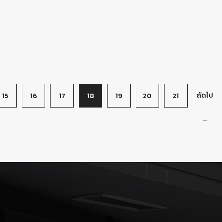
ถัดไป
15
16
17
18
19
20
21
→