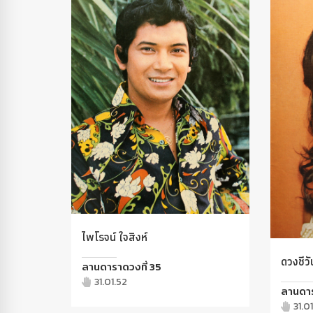
ไพโรจน์ ใจสิงห์
ดวงชีว
ลานดาราดวงที่ 35
31.01.52
ลานดาร
31.0