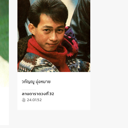
วทัญญู มุ่งหมาย
ลานดาราดวงที่ 32
24.01.52