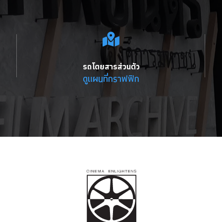
รถโดยสารส่วนตัว
ดูแผนที่กราฟฟิก