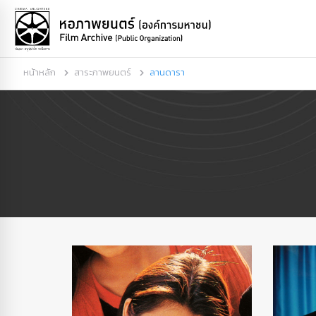
หน้าหลัก
สาระภาพยนตร์
ลานดารา