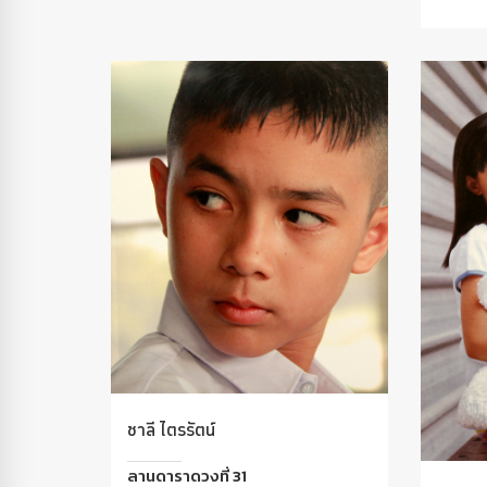
ชาลี ไตรรัตน์
ลานดาราดวงที่ 31