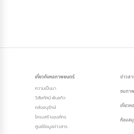
เกี่ยวกับหอภาพยนตร์
ข่าวสา
ความเป็นมา
ชมภาพ
วิสัยทัศน์ พันธกิจ
เที่ยว
คลังอนุรักษ์
โครงสร้างองค์กร
ห้องสม
ศูนย์ข้อมูลข่าวสาร