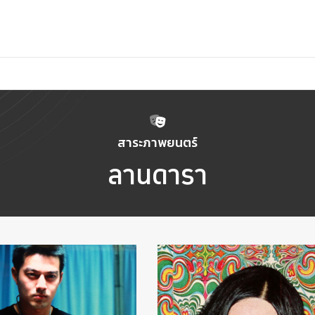
สาระภาพยนตร์
ลานดารา