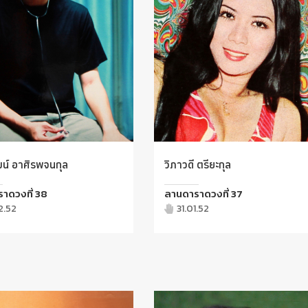
ฒน์ อาศิรพจนกุล
วิภาวดี ตรียะกุล
าดวงที่ 38
ลานดาราดวงที่ 37
2.52
31.01.52