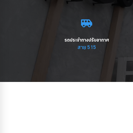
รถประจำทางปรับอากาศ
สาย 515