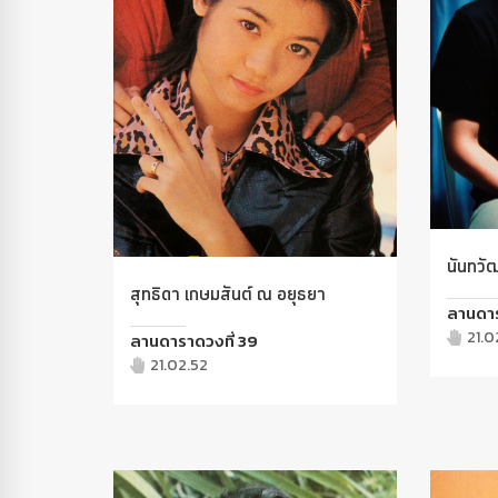
นันทวั
สุทธิดา เกษมสันต์ ณ อยุธยา
ลานดาร
21.0
ลานดาราดวงที่ 39
21.02.52