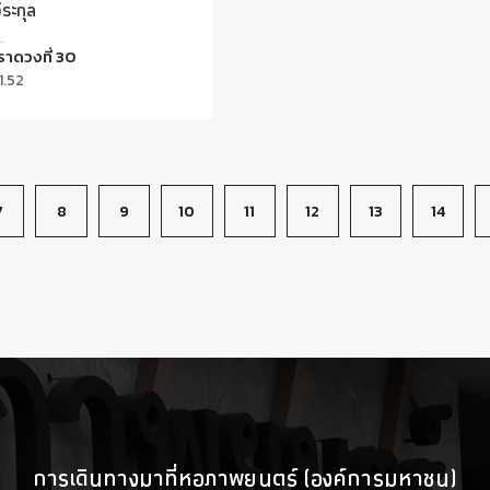
ีระกุล
าดวงที่ 30
1.52
7
8
9
10
11
12
13
14
การเดินทางมาที่หอภาพยนตร์ (องค์การมหาชน)