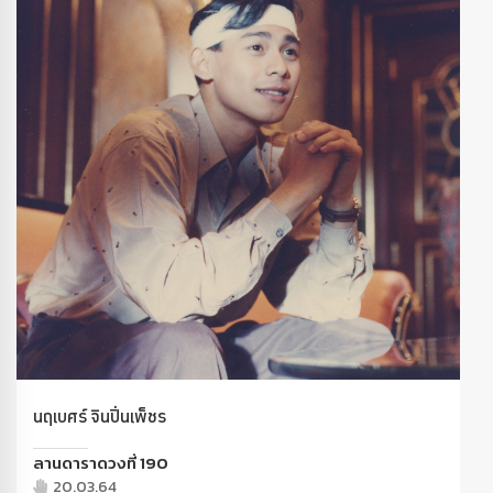
นฤเบศร์ จินปิ่นเพ็ชร
ลานดาราดวงที่ 190
20.03.64