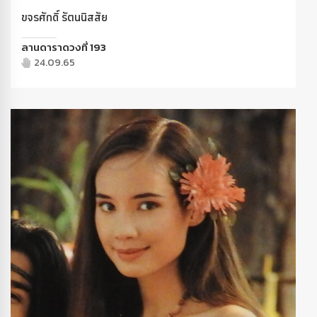
ขจรศักดิ์ รัตนนิสสัย
ลานดาราดวงที่ 193
24.09.65