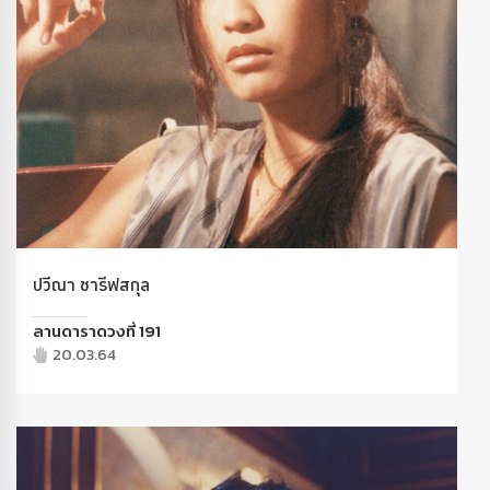
ปวีณา ชารีฟสกุล
ลานดาราดวงที่ 191
20.03.64