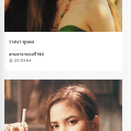
วาสนา พูนผล
ลานดาราดวงที่ 192
20.03.64