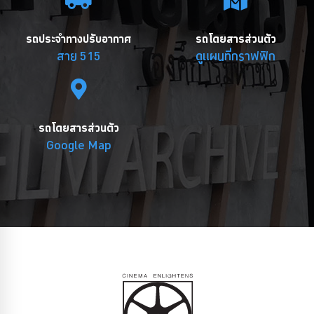
รถประจำทางปรับอากาศ
รถโดยสารส่วนตัว
สาย 515
ดูแผนที่กราฟฟิก
รถโดยสารส่วนตัว
Google Map