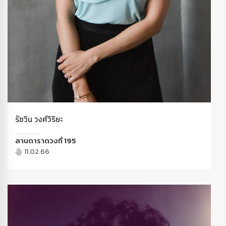
รัชวิน วงศ์วิริยะ
ลานดาราดวงที่ 195
11.02.66