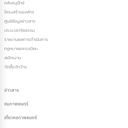
คลังอนุรักษ์
โครงสร้างองค์กร
ศูนย์ข้อมูลข่าวสาร
ประมวลจริยธรรม
รายงานผลการดำเนินการ
กฏหมายและระเบียบ
สมัครงาน
จัดซื้อจัดจ้าง
ข่าวสาร
ชมภาพยนตร์
เที่ยวหอภาพยนตร์