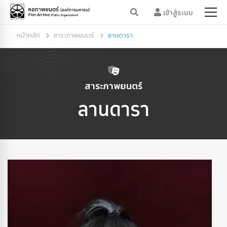
เข้าสู่ระบบ
หน้าหลัก
สาระภาพยนตร์
ลานดารา
สาระภาพยนตร์
ลานดารา