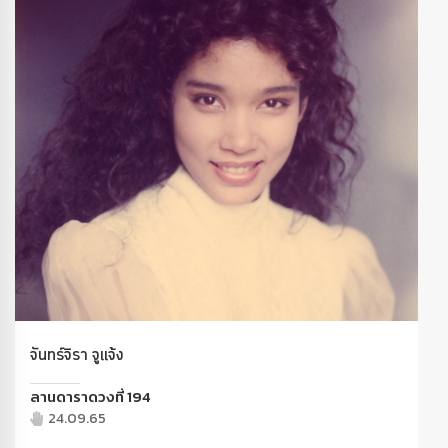
จันทร์จิรา จูแจ้ง
ลานดาราดวงที่ 194
24.09.65