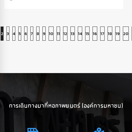
2
3
4
5
6
7
8
9
10
11
12
13
14
15
16
17
18
19
20
การเดินทางมาที่หอภาพยนตร์ (องค์การมหาชน)