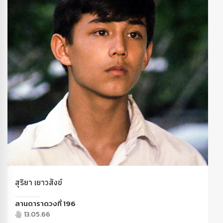
สุริยา เยาวสังข์
ลานดาราดวงที่ 196
13.05.66