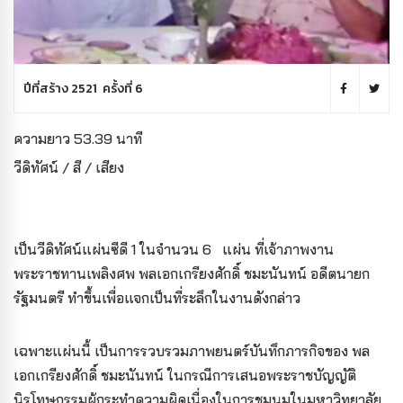
ปีที่สร้าง 2521 ครั้งที่ 6
ความยาว 53.39 นาที
วีดิทัศน์ / สี / เสียง
เป็นวีดิทัศน์แผ่นซีดี 1 ในจำนวน 6 แผ่น ที่เจ้าภาพงาน
พระราชทานเพลิงศพ พลเอกเกรียงศักดิ์ ชมะนันทน์ อดีตนายก
รัฐมนตรี ทำขึ้นเพื่อแจกเป็นที่ระลึกในงานดังกล่าว
เฉพาะแผ่นนี้ เป็นการรวบรวมภาพยนตร์บันทึกภารกิจของ พล
เอกเกรียงศักดิ์ ชมะนันทน์ ในกรณีการเสนอพระราชบัญญัติ
นิรโทษกรรมผู้กระทำความผิดเนื่องในการชุมนุมในมหาวิทยาลัย