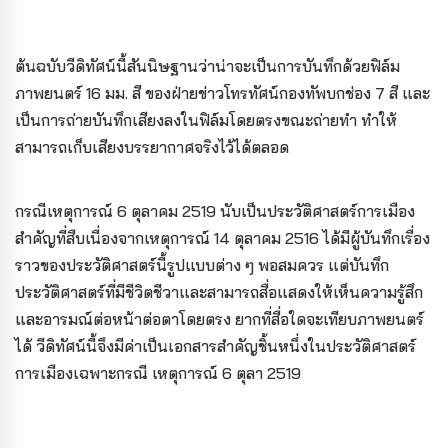
ต้นฉบับวีดิทัศน์นี้สันนิษฐานว่าน่าจะเป็นการบันทึกด้วยฟิล์ม
ภาพยนตร์ 16 มม. สี ของฝ่ายข่าวโทรทัศน์กองทัพบกช่อง 7 สี และ
เป็นการถ่ายบันทึกเสียงลงในฟิล์มโดยตรงขณะถ่ายทำ ทำให้
สามารถเก็บเสียงบรรยากาศจริงไว้ได้ตลอด
กรณีเหตุการณ์ 6 ตุลาคม 2519 นับเป็นประวัติศาสตร์การเมือง
สำคัญที่สืบเนื่องจากเหตุการณ์ 14 ตุลาคม 2516 ได้มีผู้บันทึกเรื่อง
ราวของประวัติศาสตร์นี้รูปแบบต่าง ๆ พอสมควร แต่บันทึก
ประวัติศาสตร์ที่มีชีวิตชีวาและสามารถสื่อแสดงให้เห็นความรู้สึก
และอารมณ์ต่อหน้าต่อตาโดยตรง ยากที่สื่อใดจะเทียบภาพยนตร์
ได้ วีดิทัศน์นี้จึงมีค่าเป็นเอกสารสำคัญชิ้นหนึ่งในประวัติศาสตร์
การเมืองเฉพาะกรณี เหตุการณ์ 6 ตุลา 2519