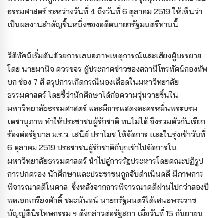
ธรรมศาสตร์ ระหว่างวันที่ 4 ถึงวันที่ 6 ตุลาคม 2519 ให้เห็นว่า
เป็นผลงานสำคัญชิ้นหนึ่งของอดีตนายกรัฐมนตรีท่านนี้
วีดิทัศน์เริ่มต้นด้วยการเสนอภาพเหตุการณ์และเสียงผู้บรรยาย
โดย นายมานิจ ควรขจร ผู้ประกาศข่าวของสถานีโทรทัศน์กองทัพ
บก ช่อง 7 สี สรุปการเกิดกรณีนองเลือดในมหาวิทยาลัย
ธรรมศาสตร์ โดยชี้ว่านักศึกษาได้ก่อความวุ่นวายขึ้นใน
มหาวิทยาลัยธรรมศาสตร์ และมีการแสดงละครหมิ่นพระบรม
เดชานุภาพ ทำให้ประชาชนผู้รักชาติ ทนไม่ได้ จึงรวมตัวกันเรียก
ร้องต่อรัฐบาล ม.ร.ว. เสนีย์ ปราโมช ให้จัดการ และในรุ่งเช้าวันที่
6 ตุลาคม 2519 ประชาชนผู้รักชาติก็บุกเข้าไปจัดการใน
มหาวิทยาลัยธรรมศาสตร์ นำไปสู่การรัฐประหารโดยคณะปฏิรูป
การปกครอง นักศึกษาและประชาชนถูกจับดำเนินคดี มีภาพการ
พิจารณาคดีในศาล ซึ่งหลังจากการพิจารณาคดีผ่านไปกว่าสองปี
พลเอกเกรียงศักดิ์ ชมะนันทน์ นายกรัฐมนตรีได้เสนอพระราช
บัญญัตินิรโทษกรรม ฯ ดังกล่าวต่อรัฐสภา เมื่อวันที่ 15 กันยายน