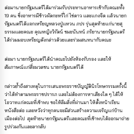
ต่อมานายกรัฐมนตรีได้มาร่วมรับประทานอาหารเช้ากับคณะทั้ง
19 คน ซึ่งอาหารมีข้าวผัดกะหรี่ไก่ ไข่ดาว และแกงจืด แล้วนายก
รัฐมนตรีได้แจกเหรียญหลวงปู่แหวน ภปร รุ่นสุดท้ายแก่นายสุ
ธรรมและคณะ คุณหญิงวิรัตน์ ชมะนันทน์ ภริยานายกรัฐมนตรี
ได้ร่วมมอบเหรียญดังกล่าวด้วยและร่วมสนทนากับคณะ
ต่อมา นายกรัฐมนตรีได้นำคณะไปยังห้องรับรอง และให้
สัมภาษณ์แก่สื่อมวลชน นายกรัฐมนตรีได้
กล่าวย้ำถึงสาเหตุในการเสนอพระราชบัญญัตินิรโทษกรรมครั้งนี้
ว่าได้ทำตามพระราชปรารภ และไม่ต้องการหาเสียงใด ๆ ได้ให้
โอวาทแก่คณะที่เข้าพบ ขอให้ลืมสิ่งที่ผ่านมา ให้ตั้งหน้าเรียน
หนังสือต่อ และหวังว่าทุกคนจะมีส่วนสร้างความเจริญแก่บ้าน
เมืองต่อไป สุดท้ายนายกรัฐมนตรีและคณะที่เข้าพบได้ออกมาถ่าย
รูปร่วมกันและลากลับ