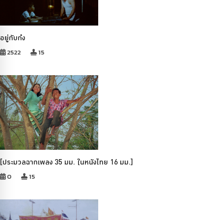
อยู่กับก๋ง
2522
15
[ประมวลฉากเพลง 35 มม. ในหนังไทย 16 มม.]
0
15