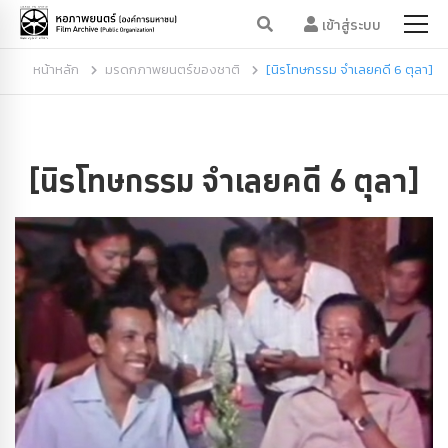
เข้าสู่ระบบ
หน้าหลัก
มรดกภาพยนตร์ของชาติ
[นิรโทษกรรม จำเลยคดี 6 ตุลา]
[นิรโทษกรรม จำเลยคดี 6 ตุลา]