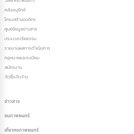
วิสัยทัศน์ พันธกิจ
คลังอนุรักษ์
โครงสร้างองค์กร
ศูนย์ข้อมูลข่าวสาร
ประมวลจริยธรรม
รายงานผลการดำเนินการ
กฏหมายและระเบียบ
สมัครงาน
จัดซื้อจัดจ้าง
ข่าวสาร
ชมภาพยนตร์
เที่ยวหอภาพยนตร์