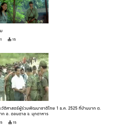
รม
1
15
ะวัติศาสตร์ผู้ร่วมพัฒนาชาติไทย 1 ธ.ค. 2525 ที่บ้านบาก ต.
บาก อ. ดอนตาล จ. มุกดาหาร
25
15