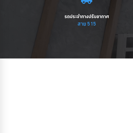
รถประจำทางปรับอากาศ
สาย 515