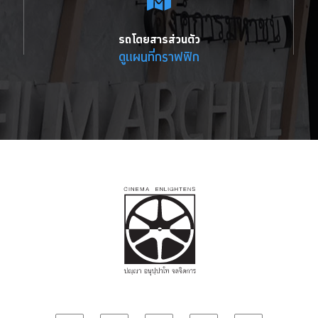
รถโดยสารส่วนตัว
ดูแผนที่กราฟฟิก