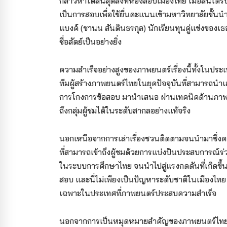
กล่าวหาได้สิ้นสุดลงที่ห้องสอบเมืองไทย เมื่อลินได้
เป็นการสอบเพื่อใช้ยื่นคะแนนเข้ามหาวิทยาลัยชั้
แบงค์ (ชานน สันตินธรกุล) นักเรียนทุนคู่แข่งของ
ซื่อสัตย์เป็นอย่างยิ่ง
ความสำเร็จอย่างสูงของภาพยนตร์เรื่องนี้ทั้งในป
ทีมผู้สร้างภาพยนตร์ไทยในยุคปัจจุบันที่สามารถน
การโกงการข้อสอบ มานำเสนอ ผ่านเทคนิคด้านภาพยน
ถึงกลุ่มผู้ชมได้ในระดับสากลอย่างแท้จริง
นอกเหนือจากการเล่าเรื่องชวนติดตามจนนำมาซึ่งคว
ที่สามารถเข้าถึงผู้ชมด้วยการแบ่งปันประสบการณ์ร่ว
ในระบบการศึกษาไทย จนนำไปสู่แรงกดดันที่เกิดขึ้
สอบ และนี่ไม่เพียงเป็นปัญหาระดับชาติในเมืองไท
เฉพาะในประเทศที่ภาพยนตร์ประสบความสำเร็จ
นอกจากการเป็นหมุดหมายสำคัญของภาพยนตร์ไทยใ