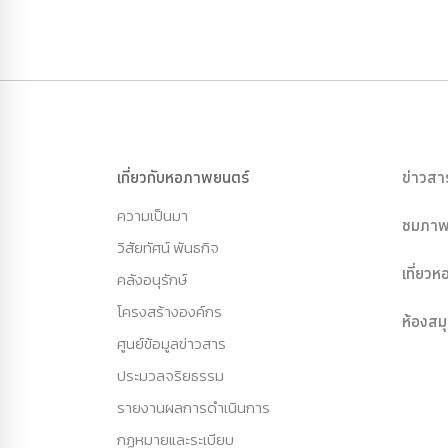
เกี่ยวกับหอภาพยนตร์
ข่าวสา
ความเป็นมา
ชมภาพ
วิสัยทัศน์ พันธกิจ
เที่ยว
คลังอนุรักษ์
โครงสร้างองค์กร
ห้องสม
ศูนย์ข้อมูลข่าวสาร
ประมวลจริยธรรม
รายงานผลการดำเนินการ
กฏหมายและระเบียบ