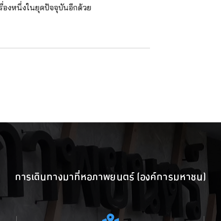
ื่องหนึ่งในยุคปัจจุบันอีกด้วย
การเดินทางมาที่หอภาพยนตร์ (องค์การมหาชน)