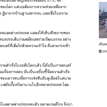
รับข้อเสนอสำคัญเพื่อโกงข้อสอบ STIC ซึ่ง
นนำของโลก แต่เธอต้องการความช่วยเหลือจาก
เธอ ผู้มาจากบ้านฐานะยากจน และเชื่อในความ
ระเทศและต่างประเทศ แสดงให้เห็นศักยภาพของ
ำเสนอประเด็นร่วมสมัยและร่วมวัฒนธรรม อย่าง
เก็บศ
ตร์ที่เต็มไปด้วยความเร้าใจ อันสามารถเข้า
25
ามสำเร็จในระดับโลกแล้ว นี่ยังเป็นภาพยนตร์
มเรื่องการสอบ อันเป็นเครื่องชี้วัดความสำเร็จ
นของเยาวชนเพื่อการแข่งขันอันดุเดือดในสนาม
ย แต่ยังเรื้องรังมานานในอีกหลายประเทศ โดย
นตลาดต่างประเทศแล้ว ฉลาดเกมส์โกง จึงน่า