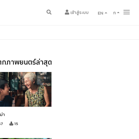
เข้าสู่ระบบ
EN
ก
กภาพยนตร์ล่าสุด
ม่า
67
15