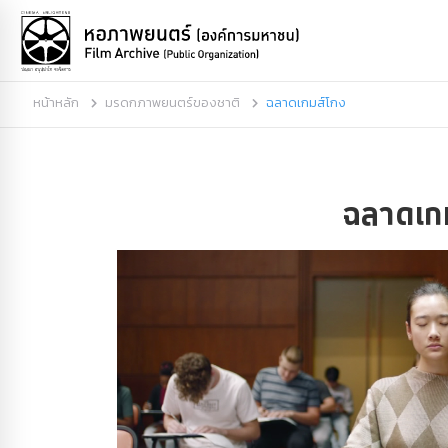
หน้าหลัก
มรดกภาพยนตร์ของชาติ
ฉลาดเกมส์โกง
ฉลาดเก