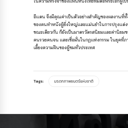
ในความทรงจำของแฟนหนังไทยที่มีต่อพระเอกผู้เป็นท
อีแตน จึงมีคุณค่าเป็นตัวอย่างสำคัญของผลงานที่ทั้
ของคนทำหนังผู้ยิ่งใหญ่และแม่นยำในการปรุงแต่งร
ขณะเดียวกัน ก็ยังเป็นมาตรวัดรสนิยมและค่านิยมข
คนรวยคนจน และเชื่อมั่นในกฏแห่งกรรม ในยุคที่ภา
เลี้ยงความฝันของผู้ชมทั่วประเทศ
Tags:
มรดกภาพยนตร์แห่งชาติ