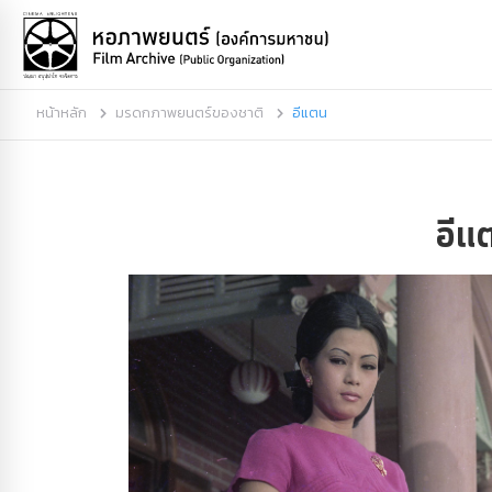
หน้าหลัก
มรดกภาพยนตร์ของชาติ
อีแตน
อีแ