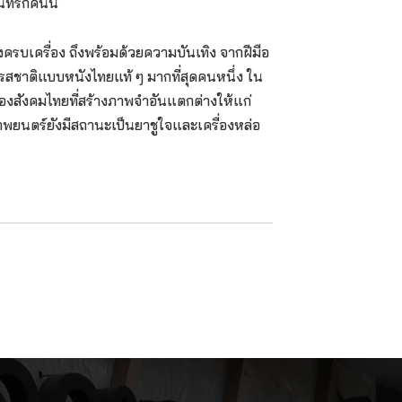
ี่รักคนนี้
งครบเครื่อง ถึงพร้อมด้วยความบันเทิง จากฝีมือ
สชาติแบบหนังไทยแท้ ๆ มากที่สุดคนหนึ่ง ใน
องสังคมไทยที่สร้างภาพจำอันแตกต่างให้แก่
พยนตร์ยังมีสถานะเป็นยาชูใจและเครื่องหล่อ