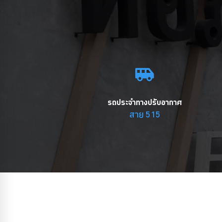
รถประจำทางปรับอากาศ
สาย 515