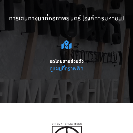
การเดินทางมาที่หอภาพยนตร์ (องค์การมหาชน)
รถโดยสารส่วนตัว
ดูแผนที่กราฟฟิก