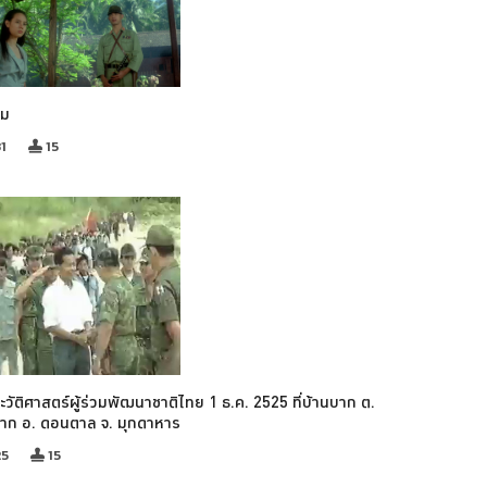
รม
1
15
ะวัติศาสตร์ผู้ร่วมพัฒนาชาติไทย 1 ธ.ค. 2525 ที่บ้านบาก ต.
บาก อ. ดอนตาล จ. มุกดาหาร
25
15