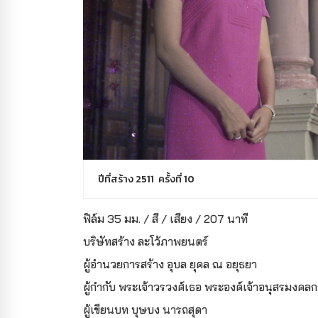
ปีที่สร้าง 2511 ครั้งที่ 10
ฟิล์ม 35 มม. / สี / เสียง / 207 นาที
บริษัทสร้าง ละโว้ภาพยนตร์
ผู้อำนวยการสร้าง อุบล ยุคล ณ อยุธยา
ผู้กำกับ พระเจ้าวรวงศ์เธอ พระองค์เจ้าอนุสรมงคล
ผู้เขียนบท บุษบง นารถสุดา