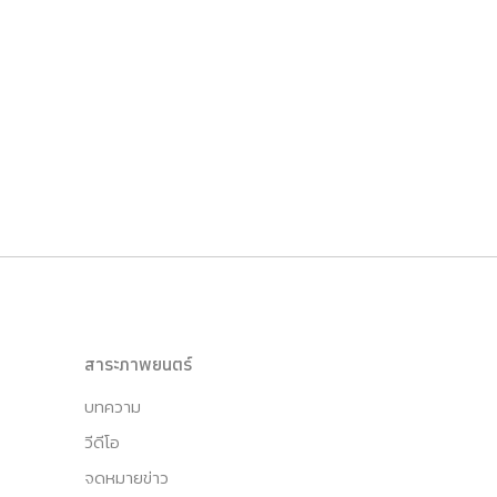
สาระภาพยนตร์
บทความ
วีดีโอ
จดหมายข่าว