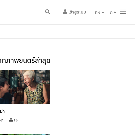
เข้าสู่ระบบ
EN
ก
กภาพยนตร์ล่าสุด
ม่า
67
15