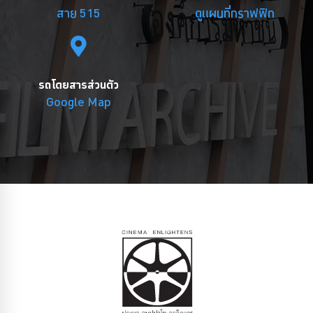
สาย 515
ดูแผนที่กราฟฟิก
รถโดยสารส่วนตัว
Google Map