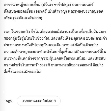
ดารานำหญิงยอดเยี่ยม (ปวีณา ชารีฟสกุล) บทภาพยนตร์
ดัดแปลงยอดเยี่ยม (อมรศรี เย็นสำราญ) และเพลงประกอบยอด
เยี่ยม (วงบัตเตอร์ฟลาย)
เวลาในขวดแก้ว จึงไม่เพียงแต่จะมีสถานะเป็นเครื่องเก็บวันเวลา
ของกลุ่มวัยรุ่นไทยในช่วงก่อนและหลังเดือนตุลาคม 2519 ตามคำ
ประกาศของหนังที่ปรากฏในตอนต้น หากแต่ยังเป็นตัวอย่าง
ความกล้าหาญของคนทำหนังไทย ที่ลุกขึ้นมาสร้างภาพยนตร์ที่ใน
แนวทางที่แตกต่างจากความคุ้นเคยหรือกระแสนิยม และประสบ
ความสำเร็จในการสร้างสรรค์ จนสามารถสื่อสารออกมาได้อย่าง
ลึกซึ้งและละเมียดละไม
Tags:
มรดกภาพยนตร์แห่งชาติ