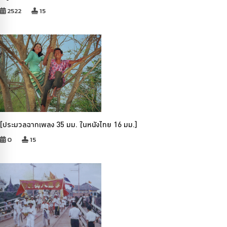
2522
15
[ประมวลฉากเพลง 35 มม. ในหนังไทย 16 มม.]
0
15