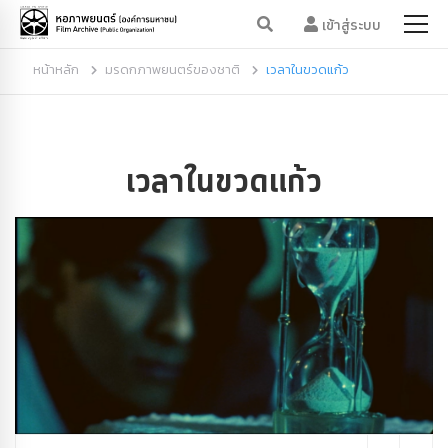
เข้าสู่ระบบ
หน้าหลัก
มรดกภาพยนตร์ของชาติ
เวลาในขวดแก้ว
เวลาในขวดแก้ว