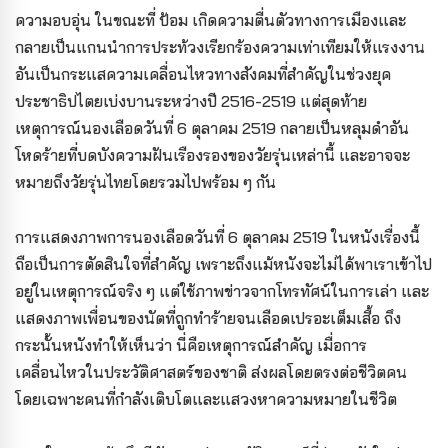
ความอบอุ่น ในขณะที่ ป้อม เกิดความตื่นตัวทางการเมืองและ
กลายเป็นแกนนำการประท้วงเรียกร้องความเท่าเทียมให้แรงงาน
อันเป็นกระแสความเคลื่อนไหวทางสังคมที่สำคัญในช่วงยุค
ประชาธิปไตยเบ่งบานระหว่างปี 2516-2519 แต่สุดท้าย
เหตุการณ์นองเลือดวันที่ 6 ตุลาคม 2519 กลายเป็นหลุมดำอัน
โหดร้ายที่บดบังความฝันเรืองรองของวัยรุ่นเหล่านี้ และอาจจะ
หมายถึงวัยรุ่นไทยโดยรวมไปพร้อม ๆ กัน
การแสดงภาพการนองเลือดวันที่ 6 ตุลาคม 2519 ในหนังเรื่องนี้
ถือเป็นการตัดสินใจที่สำคัญ เพราะถึงแม้หนังจะไม่ได้พาเราเข้าไป
อยู่ในเหตุการณ์จริง ๆ แต่ใช้ภาพข่าวจากโทรทัศน์ในการเล่า และ
แสดงภาพเพื่อนของนัตที่ถูกทำร้ายจนเลือดเปรอะเต็มเสื้อ ถึง
กระนั้นหนังทำให้เห็นว่า นี่คือเหตุการณ์สำคัญ เมื่อการ
เคลื่อนไหวในประวัติศาสตร์ของชาติ ส่งผลโดยตรงต่อชีวิตคน
โดยเฉพาะคนที่กำลังเติบโตและแสวงหาความหมายในชีวิต