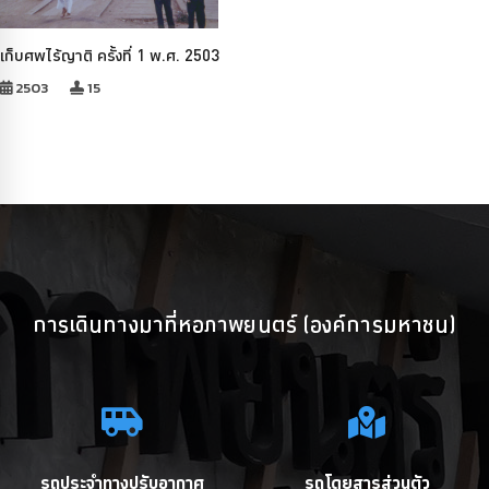
เก็บศพไร้ญาติ ครั้งที่ 1 พ.ศ. 2503
2503
15
การเดินทางมาที่หอภาพยนตร์ (องค์การมหาชน)
รถประจำทางปรับอากาศ
รถโดยสารส่วนตัว