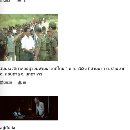
2531
15
วันประวัติศาสตร์ผู้ร่วมพัฒนาชาติไทย 1 ธ.ค. 2525 ที่บ้านบาก ต. บ้านบาก
อ. ดอนตาล จ. มุกดาหาร
2525
15
อยู่กับก๋ง