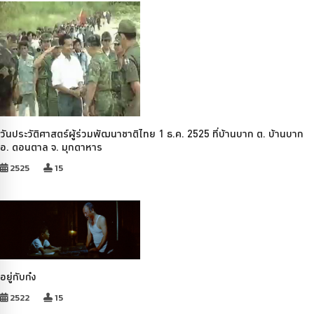
วันประวัติศาสตร์ผู้ร่วมพัฒนาชาติไทย 1 ธ.ค. 2525 ที่บ้านบาก ต. บ้านบาก
อ. ดอนตาล จ. มุกดาหาร
2525
15
อยู่กับก๋ง
2522
15