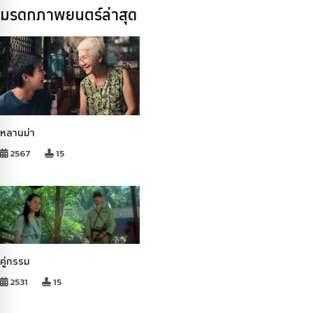
มรดกภาพยนตร์ล่าสุด
หลานม่า
2567
15
คู่กรรม
2531
15