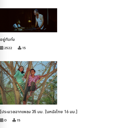
อยู่กับก๋ง
2522
15
[ประมวลฉากเพลง 35 มม. ในหนังไทย 16 มม.]
0
15