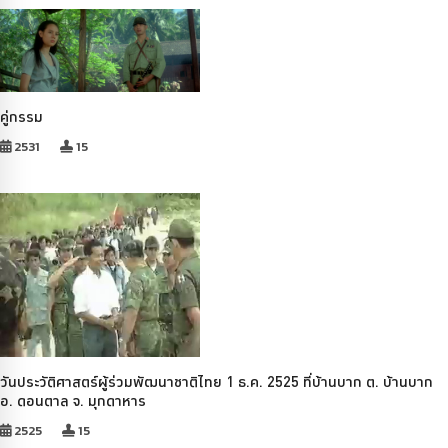
คู่กรรม
2531
15
วันประวัติศาสตร์ผู้ร่วมพัฒนาชาติไทย 1 ธ.ค. 2525 ที่บ้านบาก ต. บ้านบาก
อ. ดอนตาล จ. มุกดาหาร
2525
15