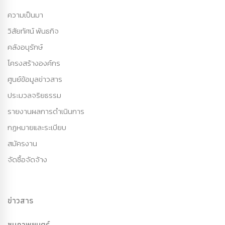
ความเป็นมา
วิสัยทัศน์ พันธกิจ
คลังอนุรักษ์
โครงสร้างองค์กร
ศูนย์ข้อมูลข่าวสาร
ประมวลจริยธรรม
รายงานผลการดำเนินการ
กฏหมายและระเบียบ
สมัครงาน
จัดซื้อจัดจ้าง
ข่าวสาร
ชมภาพยนตร์