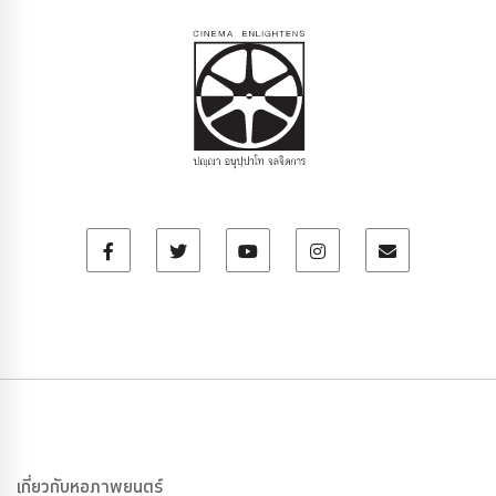
เกี่ยวกับหอภาพยนตร์