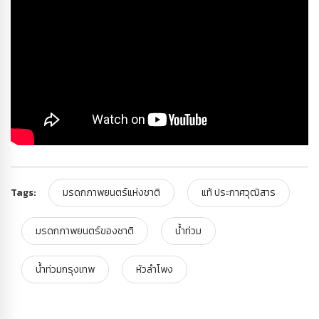
Tags:
มรดกภาพยนตร์แห่งชาติ
แท้ ประกาศวุฒิสาร
มรดกภาพยนตร์ของชาติ
น้ำท่วม
น้ำท่วมกรุงเทพ
หัวลำโพง