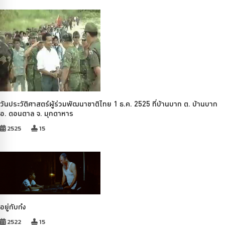
วันประวัติศาสตร์ผู้ร่วมพัฒนาชาติไทย 1 ธ.ค. 2525 ที่บ้านบาก ต. บ้านบาก
อ. ดอนตาล จ. มุกดาหาร
2525
15
อยู่กับก๋ง
2522
15