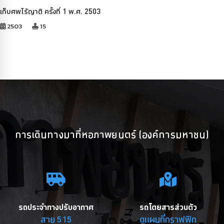
เก็บศพไร้ญาติ ครั้งที่ 1 พ.ศ. 2503
2503
15
การเดินทางมาที่หอภาพยนตร์ (องค์การมหาชน)
รถประจำทางปรับอากาศ
รถโดยสารส่วนตัว
สาย 515
ดูแผนที่กราฟฟิก