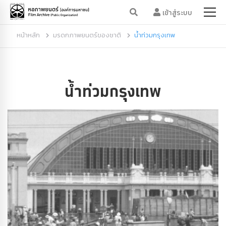
เข้าสู่ระบบ
หน้าหลัก
มรดกภาพยนตร์ของชาติ
น้ำท่วมกรุงเทพ
น้ำท่วมกรุงเทพ