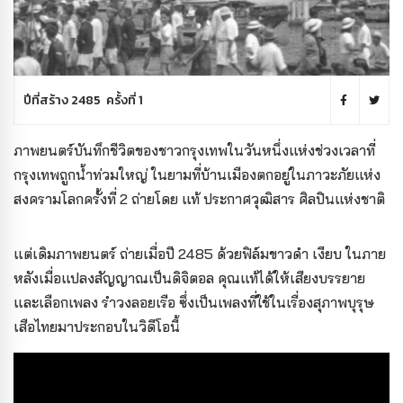
ปีที่สร้าง 2485 ครั้งที่ 1
ภาพยนตร์บันทึกชีวิตของชาวกรุงเทพในวันหนึ่งแห่งช่วงเวลาที่
กรุงเทพถูกน้ำท่วมใหญ่ ในยามที่บ้านเมืองตกอยู่ในภาวะภัยแห่ง
สงครามโลกครั้งที่ 2 ถ่ายโดย แท้ ประกาศวุฒิสาร ศิลปินแห่งชาติ
แต่เดิมภาพยนตร์ ถ่ายเมื่อปี 2485 ด้วยฟิล์มขาวดำ เงียบ ในภาย
หลังเมื่อแปลงสัญญาณเป็นดิจิตอล คุณแท้ได้ให้เสียงบรรยาย
และเลือกเพลง รำวงลอยเรือ ซึ่งเป็นเพลงที่ใช้ในเรื่องสุภาพบุรุษ
เสือไทยมาประกอบในวิดีโอนี้