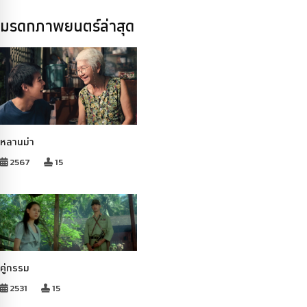
มรดกภาพยนตร์ล่าสุด
หลานม่า
2567
15
คู่กรรม
2531
15