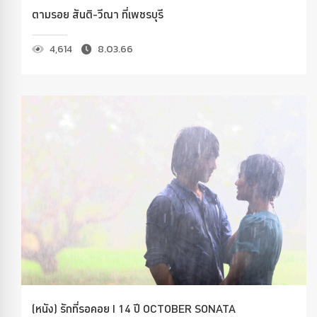
ตามรอย สันติ-วีณา ที่เพชรบุรี
4,614
8.03.66
(หนัง) รักที่รอคอย I 14 ปี OCTOBER SONATA