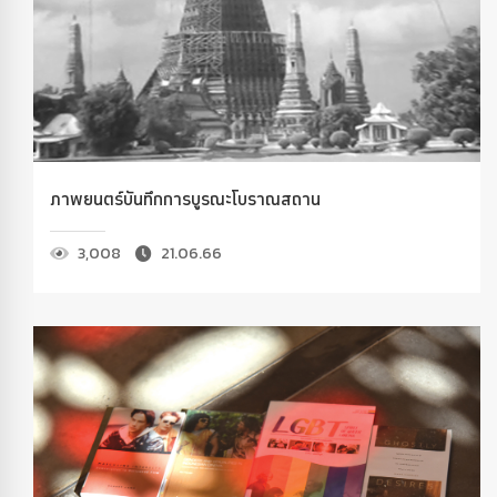
ภาพยนตร์บันทึกการบูรณะโบราณสถาน
3,008
21.06.66