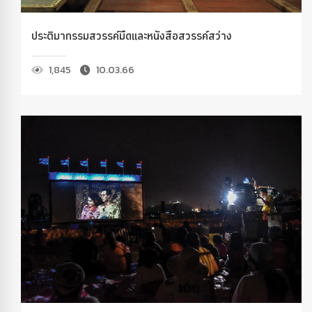
ประติมากรรมสวรรค์มืดและหนังสือสวรรค์สว่าง
1,845
10.03.66