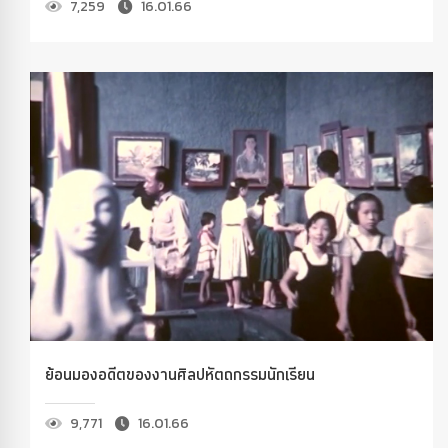
7,259
16.01.66
ย้อนมองอดีตของงานศิลปหัตถกรรมนักเรียน
9,771
16.01.66