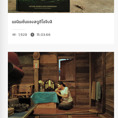
แอนิเมชันของสตูดิโอจิบลิ
1,928
15.03.66