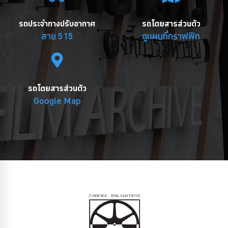
รถประจำทางปรับอากาศ
รถโดยสารส่วนตัว
สาย 515
ดูแผนที่กราฟฟิก
รถโดยสารส่วนตัว
Google Map