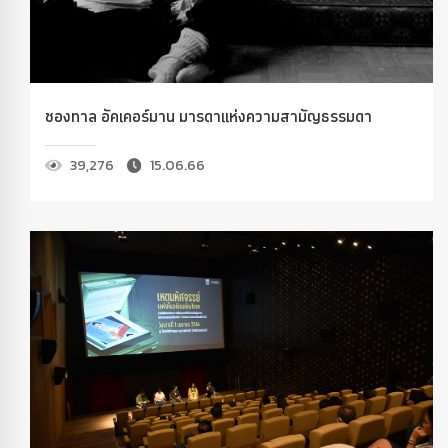
ชองทาล อัคเคอร์มาน มารดาแห่งความสามัญธรรมดา
39,276
15.06.66