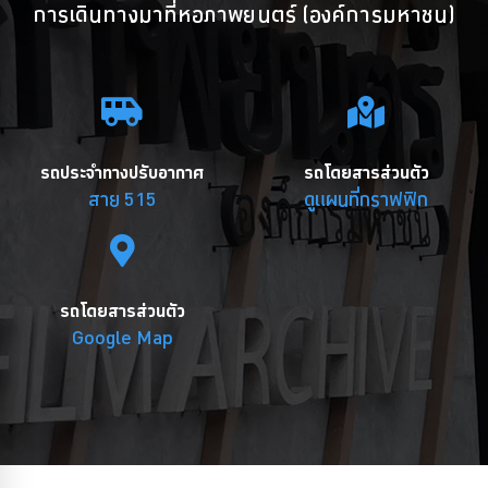
การเดินทางมาที่หอภาพยนตร์ (องค์การมหาชน)
รถประจำทางปรับอากาศ
รถโดยสารส่วนตัว
สาย 515
ดูแผนที่กราฟฟิก
รถโดยสารส่วนตัว
Google Map