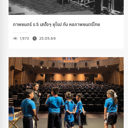
ภาพยนตร์ ร.5 เสด็จฯ ยุโรป กับ หอภาพยนตร์ไทย
1,973
25.05.69