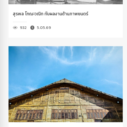
สุรพล โทณะวณิก กับผลงานด้านภาพยนตร์
932
5.05.69