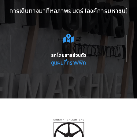
การเดินทางมาที่หอภาพยนตร์ (องค์การมหาชน)
รถโดยสารส่วนตัว
ดูแผนที่กราฟฟิก