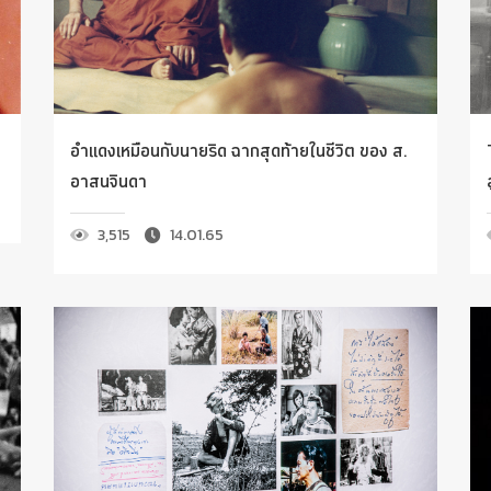
อำแดงเหมือนกับนายริด ฉากสุดท้ายในชีวิต ของ ส.
อาสนจินดา
3,515
14.01.65