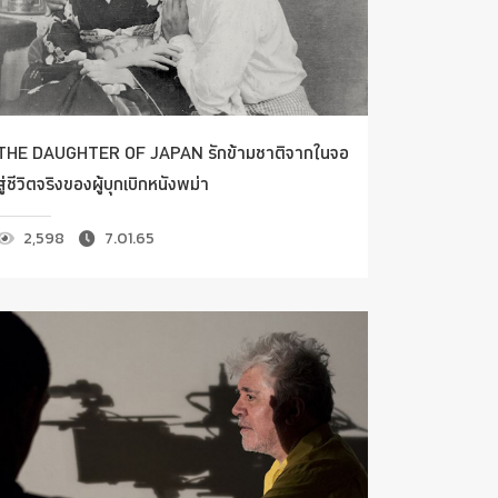
THE DAUGHTER OF JAPAN รักข้ามชาติจากในจอ
สู่ชีวิตจริงของผู้บุกเบิกหนังพม่า
2,598
7.01.65