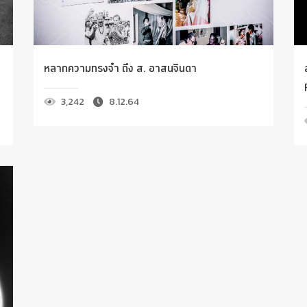
หลากความทรงจำ ถึง ส. อาสนจินดา
3,242
8.12.64