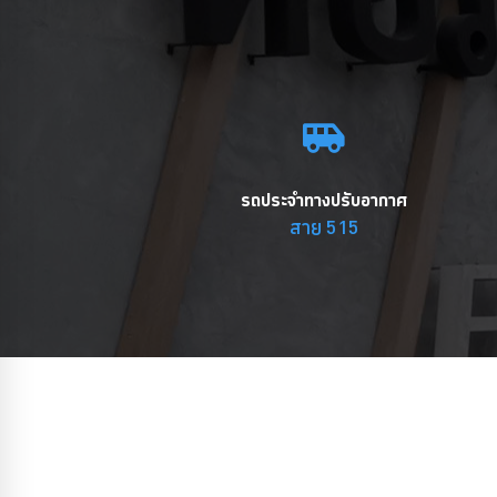
รถประจำทางปรับอากาศ
สาย 515