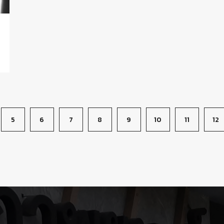
5
6
7
8
9
10
11
12