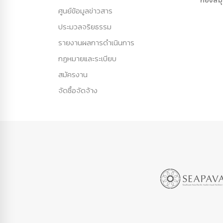
ศูนย์ข้อมูลข่าวสาร
ประมวลจริยธรรม
รายงานผลการดำเนินการ
กฏหมายและระเบียบ
สมัครงาน
จัดซื้อจัดจ้าง