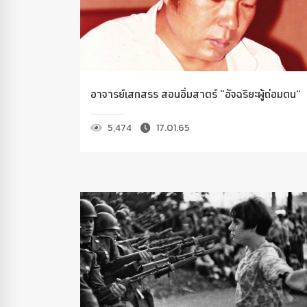
อาจารย์เสกสรร สอนอิ่มสาตร์ “อัจฉริยะผู้ถ่อมตน”
5,474
17.01.65