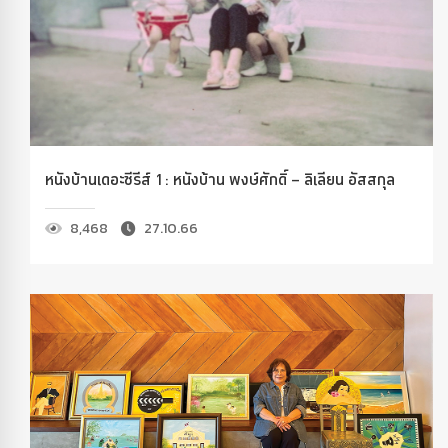
หนังบ้านเดอะซีรีส์ 1: หนังบ้าน พงษ์ศักดิ์ – ลิเลียน อัสสกุล
8,468
27.10.66