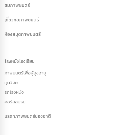
ชมภาพยนตร์
เที่ยวหอภาพยนตร์
ห้องสมุดภาพยนตร์
โรงหนังโรงเรียน
ภาพยนตร์เพื่อผู้สูงอายุ
ทุนวิจัย
รถโรงหนัง
คอร์สอบรม
มรดกภาพยนตร์ของชาติ