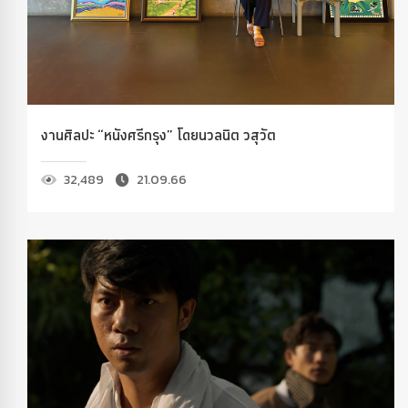
งานศิลปะ “หนังศรีกรุง” โดยนวลนิต วสุวัต
32,489
21.09.66