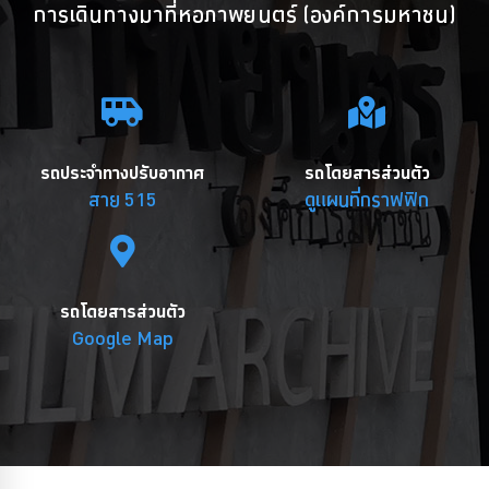
การเดินทางมาที่หอภาพยนตร์ (องค์การมหาชน)
รถประจำทางปรับอากาศ
รถโดยสารส่วนตัว
สาย 515
ดูแผนที่กราฟฟิก
รถโดยสารส่วนตัว
Google Map