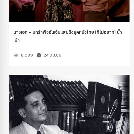
นางเอก – บทรำพึงอันเจ็บแสบถึงยุคหนังไทย (ที่ไม่อยาก) น้ำ
เน่า
8,099
24.08.66