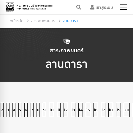
เข้าสู่ระบบ
หน้าหลัก
สาระภาพยนตร์
ลานดารา
สาระภาพยนตร์
ลานดารา
2
3
4
5
6
7
8
9
10
11
12
13
14
15
16
17
18
19
20