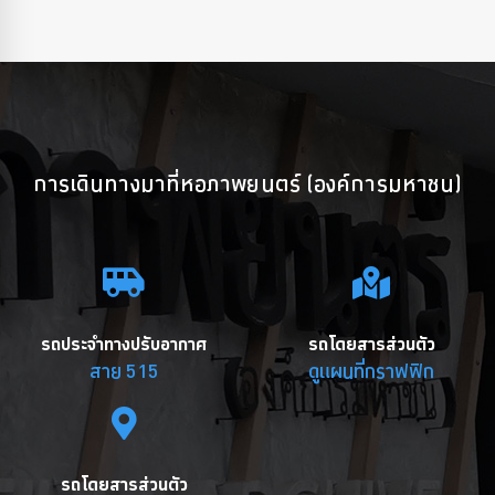
การเดินทางมาที่หอภาพยนตร์ (องค์การมหาชน)
รถประจำทางปรับอากาศ
รถโดยสารส่วนตัว
สาย 515
ดูแผนที่กราฟฟิก
รถโดยสารส่วนตัว