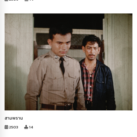
สามพราน
2503
14