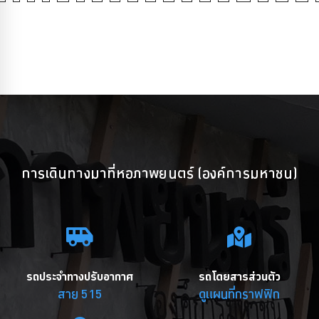
การเดินทางมาที่หอภาพยนตร์ (องค์การมหาชน)
รถประจำทางปรับอากาศ
รถโดยสารส่วนตัว
สาย 515
ดูแผนที่กราฟฟิก