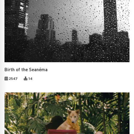
Birth of the Seanéma
2547
14