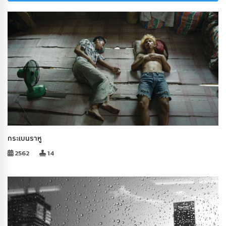
กระเบนราหู
2562
14