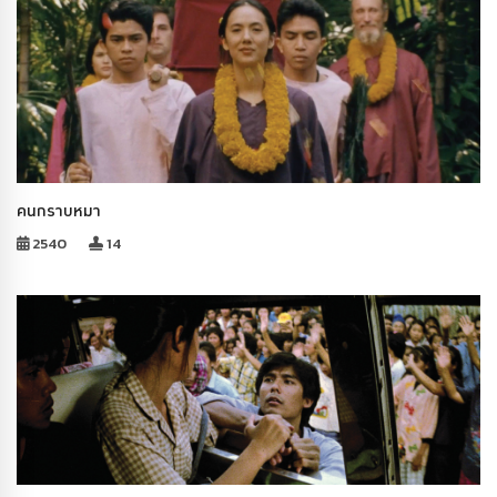
คนกราบหมา
2540
14