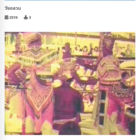
วัยอลวน
2519
3