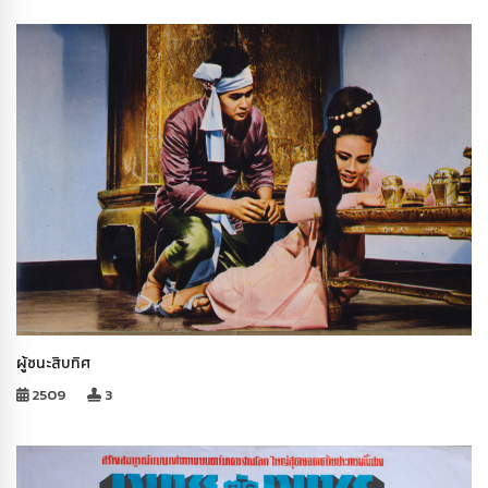
ผู้ชนะสิบทิศ
2509
3