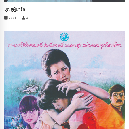
บุญชูผู้น่ารัก
2531
3