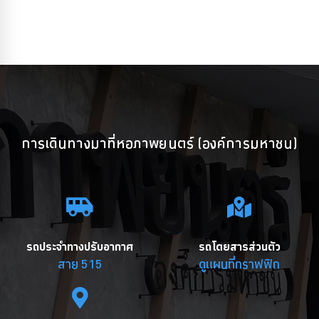
การเดินทางมาที่หอภาพยนตร์ (องค์การมหาชน)
รถประจำทางปรับอากาศ
รถโดยสารส่วนตัว
สาย 515
ดูแผนที่กราฟฟิก