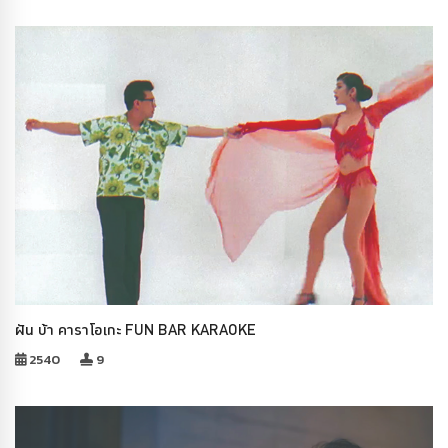
ฝัน บ้า คาราโอเกะ FUN BAR KARAOKE
2540
9