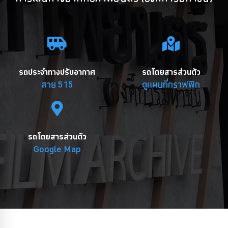
รถประจำทางปรับอากาศ
รถโดยสารส่วนตัว
สาย 515
ดูแผนที่กราฟฟิก
รถโดยสารส่วนตัว
Google Map