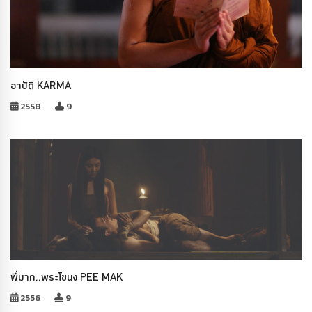
อาปัติ KARMA
2558
9
พี่มาก..พระโขนง PEE MAK
2556
9