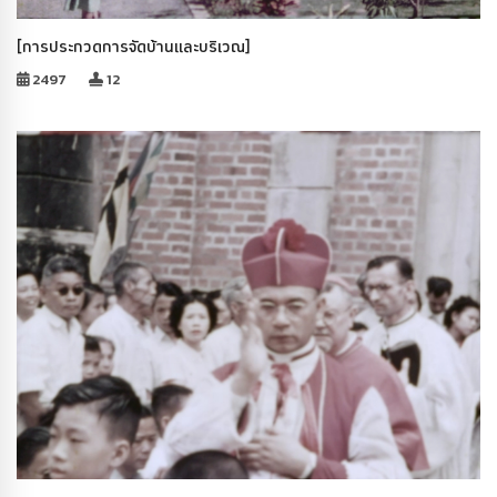
[การประกวดการจัดบ้านและบริเวณ]
2497
12