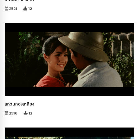
2521
12
แหวนทองเหลือง
2516
12