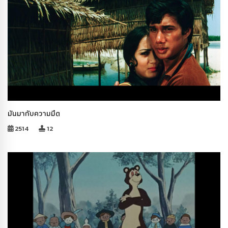
มันมากับความมืด
2514
12