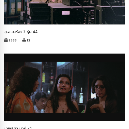
ส.อ.ว.ห้อง 2 รุ่น 44
2533
12
เทพธิดา บาร์ 21